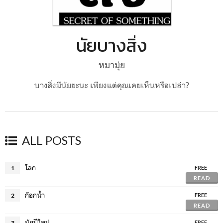
นัยบางสิ่ง
หมามุ่ย
บางสิ่งมีนัยยะนะ เพียงแต่คุณเคยเห็นหรือเปล่า?
ALL POSTS
โลก
1
FREE
READ
ก๊อกน้ำ
2
FREE
READ
นัยปีใหม่
3
FREE