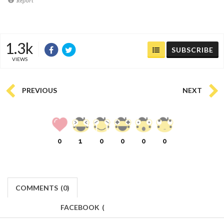
Report
1.3k
SUBSCRIBE
VIEWS
PREVIOUS
NEXT
0
1
0
0
0
0
COMMENTS
(
0)
FACEBOOK
(