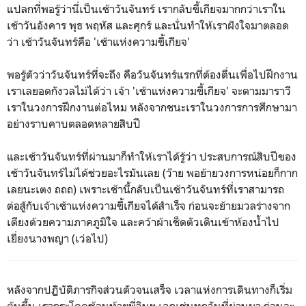
แปลกที่พอรู้ว่านี่เป็นเช้าวันจันทร์ เรากลับขี้เกียจมากกว่าเราใน
เช้าวันอังคาร พุธ พฤหัส และศุกร์ และนั่นทำให้เราฝังใจมาตลอด
ว่า เช้าวันจันทร์คือ 'เช้าแห่งความขี้เกียจ'
พอรู้ตัวว่าวันจันทร์ที่จะถึง คือวันจันทร์แรกที่ต้องตื่นเพื่อไปฝึกงาน
เราเลยอดกังวลไม่ได้ว่า เจ้า 'เช้าแห่งความขี้เกียจ' จะตามมาราวี
เราในวงการฝึกงานต่อไหม หลังจากชนะเราในวงการการศึกษามา
อย่างราบคาบตลอดหลายสิบปี
และเช้าวันจันทร์ที่ผ่านมาก็ทำให้เราได้รู้ว่า ประสบการณ์สิบปีของ
เช้าวันจันทร์ไม่ได้ช่วยอะไรมันเลย (ว๊าย พอย้ายวงการหน่อยก็กาก
เลยนะเตง ถถถ) เพราะเช้านี้กลับเป็นเช้าวันจันทร์ที่เราสามารถ
ต่อสู้กับเจ้าเช้าแห่งความขี้เกียจได้สำเร็จ ก่อนจะย้ายมวลร่างจาก
เตียงด้วยความภาคภูมิใจ และคว้าผ้าเช็ดตัวเดินเข้าห้องน้ำไป
เยี่ยงนางพญา (เว่อไป)
หลังจากปฏิบัติภารกิจส่วนตัวจนเสร็จ เวลาแห่งการเดินทางก็เริ่ม