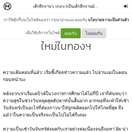
เด็กฝึกงาน's story (เป็นเด็กฝึกงานมันไม่ง่ายนะคุณ)
–
Meji
เราใช้คุ๊กกี้บนเว็บไซต์ของเรา กรุณาอ่านและยอมรับ
นโยบายความเป็นส่วนตัว
Day 4: เช้าวันจันทร์กับเพื่อน
เพื่อใช้บริการเว็บไซต์
ยอมรับ
ไม่ยอมรับ
ใหม่ในกองฯ
ความเดิมตอนที่แล้ว: เริ่มขี้เกียจท้าวความแล้ว ไปอ่านเองในตอน
ก่อนหน้านะ
หลังจากเราเริ่มเดบิวต์ในวงการการศึกษาได้ไม่กี่ปี เราก็ค้นพบว่า
ความสุขในช่วงวันหยุดสุดสัปดาห์นั้นสั้นมาก มากพอที่จะทำให้เช้า
วันจันทร์เป็นอะไรที่ต้องภาวนาให้ถูกผลัดออกไปให้ไกลที่สุด ถึง
แม้ว่าในความเป็นจริงจะเป็นไปไม่ได้ก็เถอะ
ความเป็นเช้าวันจันทร์ส่งผลกับเราอย่างต่อเนื่องจนถึงมหา'ลัย น่า