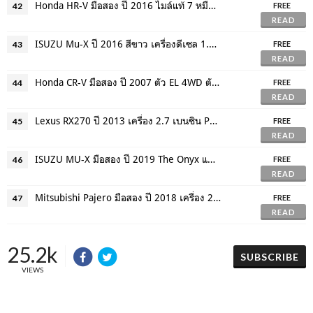
Honda HR-V มือสอง ปี 2016 ไมล์แท้ 7 หมื่นโล ตัวท๊อปสุุด ฟรีดาวน์ ดอกเบี้ยพิเศษ
42
FREE
READ
ISUZU Mu-X ปี 2016 สีขาว เครื่องดีเซล 1.9 ตัวท๊อปสุด ขับ2 ฟรีดาวน์ ดอกเบี้ยพิเศษ
43
FREE
READ
Honda CR-V มือสอง ปี 2007 ตัว EL 4WD ตัวท๊อปสุด จัดไฟแนนซ์ ผ่อนเริ่มต้น 6 พันบาท
44
FREE
READ
Lexus RX270 ปี 2013 เครื่อง 2.7 เบนซิน PREMIUM ตัวท๊อปสุด จัดไฟแนนซ์ได้
45
FREE
READ
ISUZU MU-X มือสอง ปี 2019 The Onyx แต่งจากศูนย์ ผลิตจำนวนจำกัด
46
FREE
READ
Mitsubishi Pajero มือสอง ปี 2018 เครื่อง 2400 ดีเซล คอมมอนเรล ฟรีดาวน์
47
FREE
READ
25.2k
SUBSCRIBE
VIEWS