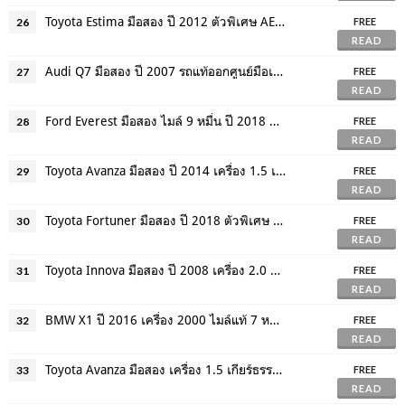
Toyota Estima มือสอง ปี 2012 ตัวพิเศษ AERAS ตัวท๊อปสุด จัดไฟแนนซ์ได้
26
FREE
READ
Audi Q7 มือสอง ปี 2007 รถแท้ออกศูนย์มือเดียว เครื่องดีเซล ขับ 4 จัดไฟแนนซ์ได้
27
FREE
READ
Ford Everest มือสอง ไมล์ 9 หมื่น ปี 2018 ดีเซล 2.2 Titanium ดอกเบี้่ยพิเศษ
28
FREE
READ
Toyota Avanza มือสอง ปี 2014 เครื่อง 1.5 เกียร์ธรรมดา ฟรีดาวน์ ดอกเบี้ยพิเศษ
29
FREE
READ
Toyota Fortuner มือสอง ปี 2018 ตัวพิเศษ TRD ขับ 4WD ไมล์ 5 หมื่นโล ฟรีดาวน์
30
FREE
READ
Toyota Innova มือสอง ปี 2008 เครื่อง 2.0 G เบนซิน เบาะ 3 แถว แอร์ 3 ตอน ฟรีดาวน์
31
FREE
READ
BMW X1 ปี 2016 เครื่อง 2000 ไมล์แท้ 7 หมื่นโล ตัวพิเศษ M Sport จัดไฟแนนซ์ได้
32
FREE
READ
Toyota Avanza มือสอง เครื่อง 1.5 เกียร์ธรรมดา ปี 14 ตัว E เบาะ 3 แถว แอร์ 3 ตอน
33
FREE
READ