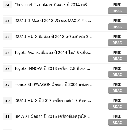
Chevrolet Trailblazer มือสอง ปี 2014 เครื่อง 2.8 ดีเซล ราคาถูก จัดไฟแนนซ์ได้
34
FREE
READ
ISUZU D-Max ปี 2018 VCross MAX Z-Prestige 4WD 4 ประตู ฟรีดาวน์
35
FREE
READ
ISUZU MU-X มือสอง ปี 2018 เครื่องดีเซล 3000 ขับเคลื่อน 2 ล้อ ฟรีดาวน์
36
FREE
READ
Toyota Avanza มือสอง ปี 2014 ไมล์ 6 หมื่นโล เบาะ 3 แถว นั่งได้ทั้่งครอบครัว
37
FREE
READ
Toyota INNOVA ปี 2018 เครื่อง 2.8 ดีเซล ตัวท๊อปสุด เครดิตดี ฟรีดาวน์ ดอกพิเศษ
38
FREE
READ
Honda STEPWAGON มือสอง ปี 2006 แต่งหล่อๆ หลังคาแก้ว ประตูสไลด์ไฟฟ้า 2 ฝั่ง
39
FREE
READ
ISUZU MU-X ปี 2017 เครื่องยนต์ 1.9 ดีซล ไมล์แท้ 7 หมื่นโล ฟรีดาวน์ ดอกพิเศษ
40
FREE
READ
BMW X1 มือสอง ปี 2016 เครื่องดีเซลรุ่นใหม่ TWIN TURBO ตัวพิเศษ M SPORT
41
FREE
READ