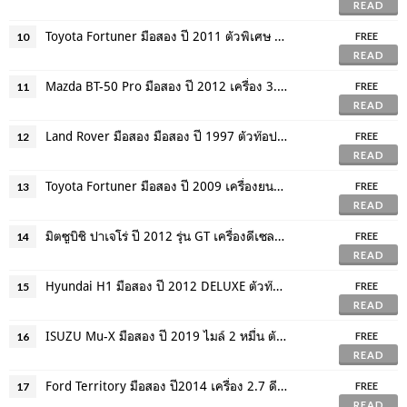
READ
Toyota Fortuner มือสอง ปี 2011 ตัวพิเศษ TRD แต่งสวยมาก ขับ4 ฟรีดาวน์
10
FREE
READ
Mazda BT-50 Pro มือสอง ปี 2012 เครื่อง 3.2 ดีเซล 4 WD ไมล์แท้ 9 หมื่นโล
11
FREE
READ
Land Rover มือสอง มือสอง ปี 1997 ตัวท๊อปสุด ออฟชั่นเต็มสุด ระบบต่างๆใช้ได้ครบ
12
FREE
READ
Toyota Fortuner มือสอง ปี 2009 เครื่องยนต์ 2.7 เบนซิน ติดแก๊ส LPG
13
FREE
READ
มิตซูบิชิ ปาเจโร่ ปี 2012 รุ่น GT เครื่องดีเซล 2.5 VG เทอร์โบ รับประกัน 2 ปี
14
FREE
READ
Hyundai H1 มือสอง ปี 2012 DELUXE ตัวท๊อปสุด เครื่อง 2.5 ดีเซล จัดไฟแนนซ์ได้
15
FREE
READ
ISUZU Mu-X มือสอง ปี 2019 ไมล์ 2 หมื่น ตัวพิเศษ THE ONYX SPORT ผลิตจำนวนจำกัด
16
FREE
READ
Ford Territory มือสอง ปี2014 เครื่อง 2.7 ดีเซล ตัวท๊อป TITANIUM ขับเคลื่อน 4 ล้อ
17
FREE
READ