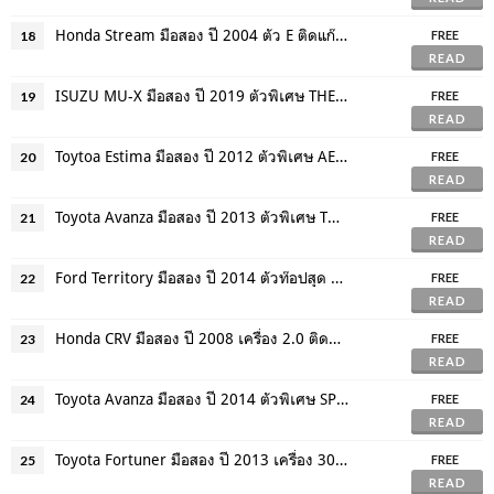
Honda Stream มือสอง ปี 2004 ตัว E ติดแก๊ส LPG เครื่อง 2.0 ตัวท๊อปสุด
18
FREE
READ
ISUZU MU-X มือสอง ปี 2019 ตัวพิเศษ THE ONYX SPORT แต่งจากศูนย์ ผลิตจำนวนจำกัด
19
FREE
READ
Toytoa Estima มือสอง ปี 2012 ตัวพิเศษ AERAS หน้าใหม่ ภายในสีดำ จัดไฟแนนซ์ได้
20
FREE
READ
Toyota Avanza มือสอง ปี 2013 ตัวพิเศษ TOURING ไม่เคยติดแก๊ส ฟรีดาวน์
21
FREE
READ
Ford Territory มือสอง ปี 2014 ตัวท๊อปสุด TITANIUM เครื่องดีเซล ขับเคลื่อน 4 ล้อ
22
FREE
READ
Honda CRV มือสอง ปี 2008 เครื่อง 2.0 ติดแก๊ส LPG ไม่โทรมเจ้าของเก่าดูแลดีมาก
23
FREE
READ
Toyota Avanza มือสอง ปี 2014 ตัวพิเศษ SPORT TOURING ตัวแพงสุด ชุดแต่งรอบคัน
24
FREE
READ
Toyota Fortuner มือสอง ปี 2013 เครื่อง 3000 ดีเซล 4 WD หน้าแชมป์ ตัวท๊อปสุด
25
FREE
READ