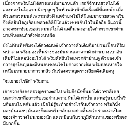
เนื่องจากพริมไม่ได้สวดมนต์มานานแล้ว เธอก็จำบทสวดไม่ได้
ลองท่องในใจแบบผิดๆ ถูกๆ ในหัวพลันนึกถึงเรื่องผีที่เคยฟัง เมื่อ
ตัวเอกสวดมนต์เพราะกลัวผี แต่จำบทไม่ได้ผีเลยมาช่วยสวด พริม
จึงตัดสินใจกูเกิลบทสวดอิติปิโสแล้วเซฟเก็บไว้ในมือถือ ผีแถวนี้
อาจจะมาช่วยเธอสวดมนต์ไม่ได้ แต่ก็น่าละอายใจถ้าพวกเขาผ่าน
มาเห็นตอนกำลังท่องบทผิด
ยังไม่ทันที่พริมจะได้สวดมนต์ เจ้ากวางตัวเดิมก็มาป้วนเปี้ยนที่ริม
หน้าต่าง พริมมองเห็นร่างของมันผ่านเงาจากผ้าม่านบางเบาอัน
เดิมที่ไม่เคยบังอะไรได้ พริมตัดสินใจแหวกผ้าม่านดู ตัวของเจ้า
กวางสูงใหญ่และมีหนอนชอนไชไม่ต่างจากเดิม พริมถอนหายใจ
เหนื่อยหน่ายมากกว่ากลัว มันร้องครวญครางเสียงดังเสียดหู
“จะเอาอะไรอีก” พริมถาม
เจ้ากวางยังคงครวญครางต่อไป พริมจึงนึกขึ้นมาได้ว่าชาลีเคย
บอกว่าเขาสื่อสารกับเธอผ่านความฝันได้เท่านั้น แต่พอรู้แบบนี้พริ
มก็นอนไม่หลับแล้ว เมื่อไม่รู้จะทำอย่างไรกับเจ้ากวาง พริมก็นั่ง
มองมันเฉยๆ มันเองก็มองพริมกลับมาอย่างสิ้นหวัง ร่างเน่าเปื่อย
ของเจ้ากวางไม่น่ามองนัก แต่เหมือนกับว่าภูมิต้านทานของพริมจะ
มีมากขึ้น