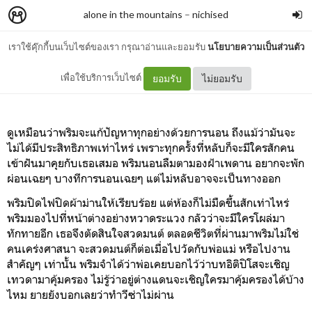
alone in the mountains
–
nichised
เราใช้คุ๊กกี้บนเว็บไซต์ของเรา กรุณาอ่านและยอมรับ
นโยบายความเป็นส่วนตัว
ความแค้น
เพื่อใช้บริการเว็บไซต์
ยอมรับ
ไม่ยอมรับ
ดูเหมือนว่าพริมจะแก้ปัญหาทุกอย่างด้วยการนอน ถึงแม้ว่ามันจะ
ไม่ได้มีประสิทธิภาพเท่าไหร่ เพราะทุกครั้งที่หลับก็จะมีใครสักคน
เข้าฝันมาคุยกับเธอเสมอ พริมนอนลืมตามองฝ้าเพดาน อยากจะพัก
ผ่อนเฉยๆ บางทีการนอนเฉยๆ แต่ไม่หลับอาจจะเป็นทางออก
พริมปิดไฟปิดผ้าม่านให้เรียบร้อย แต่ห้องก็ไม่มืดขึ้นสักเท่าไหร่
พริมมองไปที่หน้าต่างอย่างหวาดระแวง กลัวว่าจะมีใครโผล่มา
ทักทายอีก เธอจึงตัดสินใจสวดมนต์ ตลอดชีวิตที่ผ่านมาพริมไม่ใช่
คนเคร่งศาสนา จะสวดมนต์ก็ต่อเมื่อไปวัดกับพ่อแม่ หรือไปงาน
สำคัญๆ เท่านั้น พริมจำได้ว่าพ่อเคยบอกไว้ว่าบทอิติปิโสจะเชิญ
เทวดามาคุ้มครอง ไม่รู้ว่าอยู่ต่างแดนจะเชิญใครมาคุ้มครองได้บ้าง
ไหม ยายยังบอกเลยว่าทำวีซ่าไม่ผ่าน