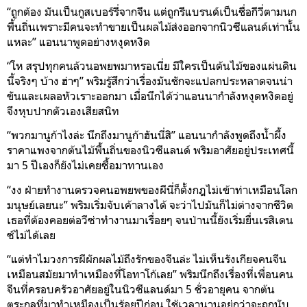
“ถูกต้อง มันเป็นกูสเบอร์รี่จากจีน แต่ถูกรีแบรนด์เป็นชื่อกีวี่ตามนก
พื้นถิ่นเพราะมีคนจะทำขายเป็นผลไม้ส่งออกจากนิวซีแลนด์เท่านั้น
แหละ” แอนนาพูดอย่างหงุดหงิด
“โห สรุปทุกคนล้วนอพยพมาหรอเนี่ย มีใครเป็นต้นไม้ของแผ่นดิน
นี้จริงๆ บ้าง ฮ่าๆ” พริมรู้สึกว่าเรื่องมันชักจะแปลกประหลาดจนน่า
ขันและเผลอหัวเราะออกมา เมื่อนึกได้ว่าแอนนากำลังหงุดหงิดอยู่
จึงหุบปากตัวเองเสียสนิท
“พวกมานูก้าไงล่ะ นึกถึงมานูก้าฮันนี่สิ” แอนนากำลังพูดถึงน้ำผึ้ง
ราคาแพงจากต้นไม้พื้นถิ่นของนิวซีแลนด์ พริมอาศัยอยู่ประเทศนี้
มา 5 ปีเองก็ยังไม่เคยซื้อมาทานเอง
“งง ฝ่ายทำงานตรวจคนอพยพของผีนี่ก็ตั้งกฎไม่เข้าท่าเหมือนโลก
มนุษย์เลยนะ” พริมเริ่มจับเค้าลางได้ จะว่าไปมันก็ไม่ต่างจากชีวิต
เธอที่ต้องคอยต่อวีซ่าทำงานมาเรื่อยๆ จนป่านนี้ยังเริ่มยื่นเรสิเดน
ซ์ไม่ได้เลย
“แต่ทำไมวงการผีผักผลไม้ถึงรักของจีนล่ะ ไม่เห็นรังเกียจคนจีน
เหมือนสมัยมาทำเหมืองที่โอทาโก้เลย” พริมนึกถึงเรื่องที่เพื่อนคน
จีนที่ครอบครัวอาศัยอยู่ในนิวซีแลนด์มา 5 ชั่วอายุคน จากต้น
ตระกูลที่มาทำเหมืองเป็นร้อยปีก่อน ใช้เวลานานอยู่กว่าจะถูกนับ