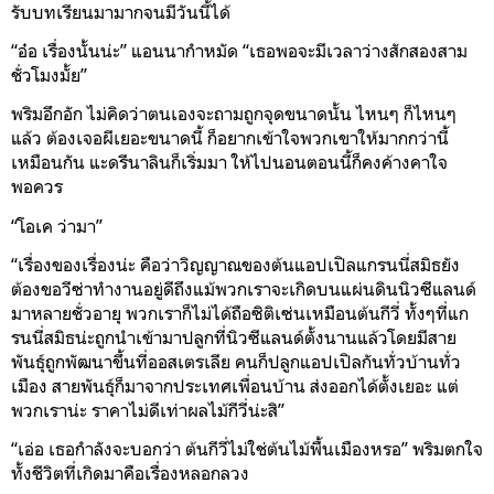
รับบทเรียนมามากจนมีวันนี้ได้
“อ๋อ เรื่องนั้นน่ะ” แอนนากำหมัด “เธอพอจะมีเวลาว่างสักสองสาม
ชั่วโมงมั้ย”
พริมอึกอัก ไม่คิดว่าตนเองจะถามถูกจุดขนาดนั้น ไหนๆ ก็ไหนๆ
แล้ว ต้องเจอผีเยอะขนาดนี้ ก็อยากเข้าใจพวกเขาให้มากกว่านี้
เหมือนกัน แะดรีนาลินก็เริ่มมา ให้ไปนอนตอนนี้ก็คงค้างคาใจ
พอควร
“โอเค ว่ามา”
“เรื่องของเรื่องน่ะ คือว่าวิญญาณของต้นแอปเปิลแกรนนี่สมิธยัง
ต้องขอวีซ่าทำงานอยู่ดีถึงแม้พวกเราจะเกิดบนแผ่นดินนิวซีแลนด์
มาหลายชั่วอายุ พวกเราก็ไม่ได้ถือซิติเซ่นเหมือนต้นกีวี่ ทั้งๆที่แก
รนนี่สมิธน่ะถูกนำเข้ามาปลูกที่นิวซีแลนด์ตั้งนานแล้วโดยมีสาย
พันธุ์ถูกพัฒนาขึ้นที่ออสเตรเลีย คนก็ปลูกแอปเปิลกันทั่วบ้านทั่ว
เมือง สายพันธุ์ก็มาจากประเทศเพื่อนบ้าน ส่งออกได้ตั้งเยอะ แต่
พวกเราน่ะ ราคาไม่ดีเท่าผลไม้กีวี่น่ะสิ”
“เอ่อ เธอกำลังจะบอกว่า ต้นกีวี่ไม่ใช่ต้นไม้พื้นเมืองหรอ” พริมตกใจ
ทั้งชีวิตที่เกิดมาคือเรื่องหลอกลวง