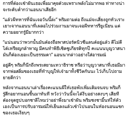
การที่ต้องเข้าฝันเธอเพื่อมาคุยด้วยเพราะพลังไม่มากพอ ท่าทางน่า
จะระดับต่ำกว่าแอนนาเสียอีก
“แล้วผีทหารที่ฉันเจอวันนี้ล่ะ” พริมถามต่อ ถึงแม้จะเสี่ยงถูกหัวเราะ
เยาะจากแอนนาที่เผลอไปร่วมงานมาจนเจอผีทหารรียูเนียน แต่
ความอยากรู้มีมากกว่า
“แน่นอนว่าพวกนั้นมันต้องถือพาสปอร์ตนิวซีแลนด์อยู่แล้ว ดีไม่ดี
ได้เหรียญกล้าหาญ มีคนทำพิธีเชิดชูเกียรติทุกปี คะแนนบุญวาสนา
มันก็ต้องเยอะเป็นธรรมดา” แอนนากล่าวอย่างใส่อารมณ์
อยู่ดีๆ พริมก็นึกถึงพระสยามเทวาธิราช หรือว่าบุญวาสนาที่เธอมีมา
จากพ่อสลิ่มของเธอที่ทำบุญให้เจ้ามาทั้งชีวิตกันนะ ไว้เก็บไปถาม
ยายดีกว่า
หลังจากแอนนาเล่าเรื่องคะแนนผีให้เธอฟังเพิ่มเติมจนจบ พริมก็
รู้สึกอยากนอนขึ้นมาทันที หวังว่าวันนี้จะได้งีบอย่างสงบๆ เสียที
ต้องจุดธูปบอกชาลีไหมว่าอย่าพึ่งมาเข้าฝัน พริมชงชามิ้นท์ให้ตัว
เองเป็นการปรับอารมณ์ให้เย็นลงแล้วเข้าไปนอนในห้องนอนแขก
ของเธอเงียบๆ