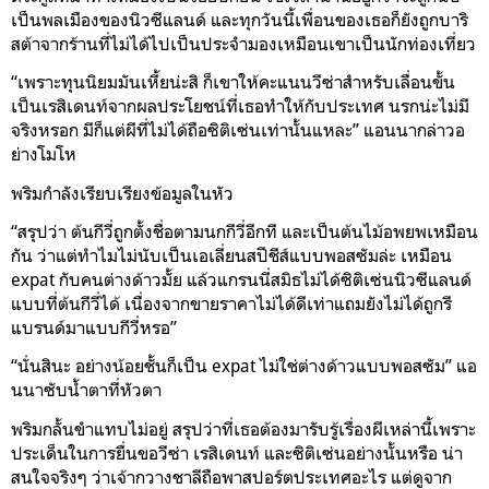
เป็นพลเมืองของนิวซีแลนด์ และทุกวันนี้เพื่อนของเธอก็ยังถูกบาริ
สต้าจากร้านที่ไม่ได้ไปเป็นประจำมองเหมือนเขาเป็นนักท่องเที่ยว
“เพราะทุนนิยมมันเหี้ยน่ะสิ ก็เขาให้คะแนนวีซ่าสำหรับเลื่อนขั้น
เป็นเรสิเดนท์จากผลประโยชน์ที่เธอทำให้กับประเทศ นรกน่ะไม่มี
จริงหรอก มีก็แต่ผีที่ไม่ได้ถือซิติเซ่นเท่านั้นแหละ” แอนนากล่าวอ
ย่างโมโห
พริมกำลังเรียบเรียงข้อมูลในหัว
“สรุปว่า ต้นกีวี่ถูกตั้งชื่อตามนกกีวี่อีกที และเป็นต้นไม้อพยพเหมือน
กัน ว่าแต่ทำไมไม่นับเป็นเอเลี่ยนสปีชีส์แบบพอสซัมล่ะ เหมือน
expat กับคนต่างด้าวมั้ย แล้วแกรนนี่สมิธไม่ได้ซิติเซ่นนิวซีแลนด์
แบบที่ต้นกีวี่ได้ เนื่องจากขายราคาไม่ได้ดีเท่าแถมยังไม่ได้ถูกรี
แบรนด์มาแบบกีวี่หรอ”
“นั่นสินะ อย่างน้อยชั้นก็เป็น expat ไม่ใช่ต่างด้าวแบบพอสซัม” แอ
นนาซับน้ำตาที่หัวตา
พริมกลั้นขำแทบไม่อยู่ สรุปว่าที่เธอต้องมารับรู้เรื่องผีเหล่านี้เพราะ
ประเด็นในการยื่นขอวีซ่า เรสิเดนท์ และซิติเซ่นอย่างนั้นหรือ น่า
สนใจจริงๆ ว่าเจ้ากวางชาลีถือพาสปอร์ตประเทศอะไร แต่ดูจาก