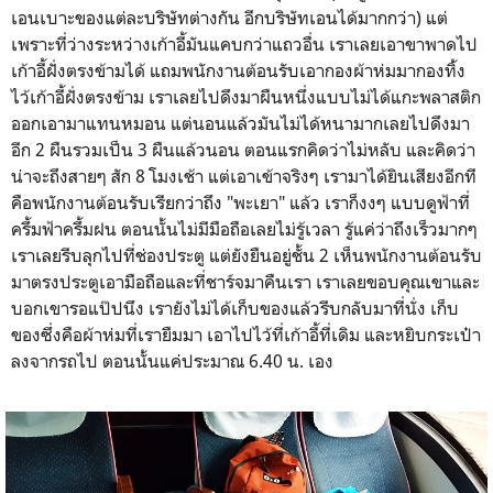
เอนเบาะของแต่ละบริษัทต่างกัน อีกบริษัทเอนได้มากกว่า) แต่
เพราะที่ว่างระหว่างเก้าอี้มันแคบกว่าแถวอื่น เราเลยเอาขาพาดไป
เก้าอี้ฝั่งตรงข้ามได้ แถมพนักงานต้อนรับเอากองผ้าห่มมากองทิ้ง
ไว้เก้าอี้ฝั่งตรงข้าม เราเลยไปดึงมาผืนหนึ่งแบบไม่ได้แกะพลาสติก
ออกเอามาแทนหมอน แต่นอนแล้วมันไม่ได้หนามากเลยไปดึงมา
อีก 2 ผืนรวมเป็น 3 ผืนแล้วนอน ตอนแรกคิดว่าไม่หลับ และคิดว่า
น่าจะถึงสายๆ สัก 8 โมงเช้า แต่เอาเข้าจริงๆ เรามาได้ยินเสียงอีกที
คือพนักงานต้อนรับเรียกว่าถึง "พะเยา" แล้ว เราก็งงๆ แบบดูฟ้าที่
ครึ้มฟ้าครึ้มฝน ตอนนั้นไม่มีมือถือเลยไม่รู้เวลา รู้แค่ว่าถึงเร็วมากๆ
เราเลยรีบลุกไปที่ช่องประตู แต่ยังยืนอยู่ชั้น 2 เห็นพนักงานต้อนรับ
มาตรงประตูเอามือถือและที่ชาร์จมาคืนเรา เราเลยขอบคุณเขาและ
บอกเขารอแป๊ปนึง เรายังไม่ได้เก็บของแล้วรีบกลับมาที่นั่ง เก็บ
ของซึ่งคือผ้าห่มที่เรายืมมา เอาไปไว้ที่เก้าอี้ที่เดิม และหยิบกระเป๋า
ลงจากรถไป ตอนนั้นแค่ประมาณ 6.40 น. เอง