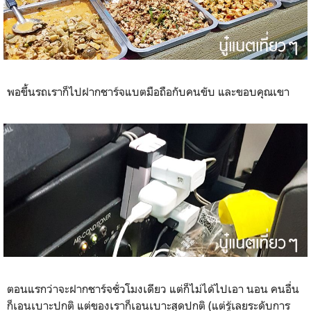
พอขึ้นรถเราก็ไปฝากชาร์จแบตมือถือกับคนขับ และขอบคุณเขา
ตอนแรกว่าจะฝากชาร์จชั่วโมงเดียว แต่ก็ไม่ได้ไปเอา นอน คนอื่น
ก็เอนเบาะปกติ แต่ของเราก็เอนเบาะสุดปกติ (แต่รู้เลยระดับการ