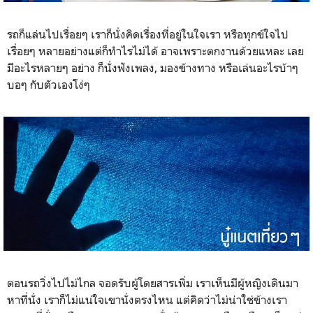
รถก็แล่นไปเรื่อยๆ เราก็นั่งคิดเรื่องที่อยู่ในใจเรา หรือทุกข์ใจไป
เรื่อยๆ หลายอย่างแต่ก็ทำไรไม่ได้ อาจเพราะตกงานด้วยแหละ เลย
มีอะไรหลายๆ อย่าง ก็นั่งฟังเพลง, มองข้างทาง หรือเล่นอะไรบ้าๆ
บอๆ กับตัวเองโง่ๆ
ตอนรถวิ่งไปไม่ไกล จอดรับผู้โดยสารเพิ่ม เราเห็นมีผู้หญิงเดินมา
หาที่นั่ง เราก็ไม่แน่ใจเขานั่งตรงไหน แต่คิดว่าไม่น่าใช่ข้างเรา