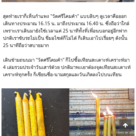
สุดท้ายเราก็เห็นกำแพง "วัดศรีโคมคำ" แบบลิบๆ ดูเวลาคือออก
เดินทางประมาณ 16.15 น. มาถึงประมาณ 16.40 น. ซึ่งถือว่าใกล้
เพราะเราเดินมายังใช้เวลาแค่ 25 นาทีทั้งที่เพื่อนบอกอยู่อีกฟาก
ปกติเราขับรถไม่เป็น ขี่มอไซด์ก็ไม่ได้ ก็เดินเอาไปเรื่อยๆ ดังนั้น
25 นาทีถือว่าสบายมาก
เดินข้ามถนนมา "วัดศรีโคมคำ" ก็ไปซื้อเทียนสะเดาะห์เคราะห์มา
4 เล่มรวมประจำวันเสาร์ด้วย ปกติมาพะเยาต้องจุดเทียนสะเดาะห์
เคราะห์ทุกครั้ง ก็เขียนชื่อ-นามสกุลและวันเกิดลงไปบนเทียน