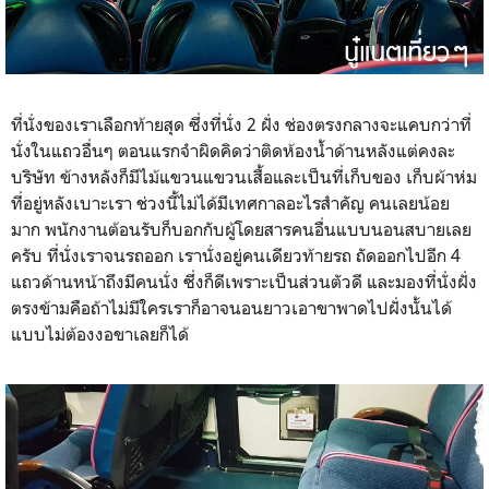
ที่นั่งของเราเลือกท้ายสุด ซึ่งที่นั่ง 2 ฝั่ง ช่องตรงกลางจะแคบกว่าที่
นั่งในแถวอื่นๆ ตอนแรกจำผิดคิดว่าติดห้องน้ำด้านหลังแต่คงละ
บริษัท ข้างหลังก็มีไม้แขวนแขวนเสื้อและเป็นที่เก็บของ เก็บผ้าห่ม
ที่อยู่หลังเบาะเรา ช่วงนี้ไม่ได้มีเทศกาลอะไรสำคัญ คนเลยน้อย
มาก พนักงานต้อนรับก็บอกกับผู้โดยสารคนอื่นแบบนอนสบายเลย
ครับ ที่นั่งเราจนรถออก เรานั่งอยู่คนเดียวท้ายรถ ถัดออกไปอีก 4
แถวด้านหน้าถึงมีคนนั่ง ซึ่งก็ดีเพราะเป็นส่วนตัวดี และมองที่นั่งฝั่ง
ตรงข้ามคือถ้าไม่มีใครเราก็อาจนอนยาวเอาขาพาดไปฝั่งนั้นได้
แบบไม่ต้องงอขาเลยก็ได้