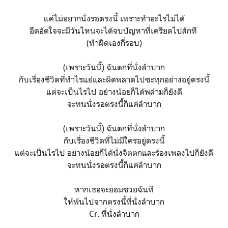
แค่ไม่อยากนั่งรอตรงนี้ เพราะทำอะไรไม่ได้
อึดอัดใจจะมีวันไหนจะได้จบป
ัญหาที่เครียดไปสักที
(ทำผิดเองกี่รอบ)
(เพราะวันนี้) ฉันตกที่นั่งลำบาก
กับเรื่องชีวิตที่ทำไรแย่แล
ะผิดพลาดไปซะทุกอย่างอยู่ตร
งนี้
แต่จะเป็นไรไป อย่างน้อยก็ได้พล่ามก็ยังดี
จะทนนั่งรอตรงนี้ก็แค่ลำบาก
(เพราะวันนี้) ฉันตกที่นั่งลำบาก
กับเรื่องชีวิตที่ไม่มีใครอ
ยู่ตรงนี้
แต่จะเป็นไรไป อย่างน้อยก็ได้นั่งจิตตกและ
ร้องเพลงไปก็ยังดี
จะทนนั่งรอตรงนี้ก็แค่ลำบาก
หากเธอจะยอมช่วยฉันที
ให้พ้นไปจากตรงนี้ที่นั่งลำ
บาก
Cr. ที่นั่งลำบาก