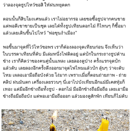
ว่าลองจุดธูปไหว้ขอสิ ให้ฝนหยุดตก
ตอนนั้นก็สิบโมงเศษแล้ว เราไม่อยากรอ เลยขอซื้อธูปจากคนขาย
แต่พอดีเขาขายเป็นชุด เลยได้ทั้งธูปเทียนดอกไม้ ก็ไหนๆ ก็ซื้อมา
แล้วเลยเดินขึ้นไปไหว้ "พ่อขุนงำเมือง"
พอขึ้นมาจุดที่ไว้ไหว้ขอพร เราก็ต้องลองจุดเทียนก่อน จึงเห็นว่า
ในบรรดาเทียนที่ดับ มีเล่มหนึ่งไฟติดอยู่ แต่ปักในกระถางธูปด้าน
ข้าง เราก็คิดว่าของคนคู่นั้นแหละ เลยลองดูบ้าง ครั้งแรกจุดปัก
แล้วดับ เลยลองอีกครั้งดึงออกมาจุดไฟไหมแล้วปัก ลุ้นๆ ว่าจะดับ
ไหม เผลอเอามือถือบังด้วย โง่มาก เพราะเมื่อกี้ตอนถ่ายภาพ - ถ่าย
คลิป ฝนมันตก เครื่องเลยรวนๆ นี่เอาไปบังเทียนอีกแม้มีเคสหุ้มก็
เหอะ แต่มืออีกข้างถือทั้งธูป - ดอกไม้ มืออีกข้างถือมือถือ เลยเอามือ
ข้างถือมือถือบัง แต่พอเอามือถือออก แล้วมองดูสักพัก เทียนก็ไม่ดับ