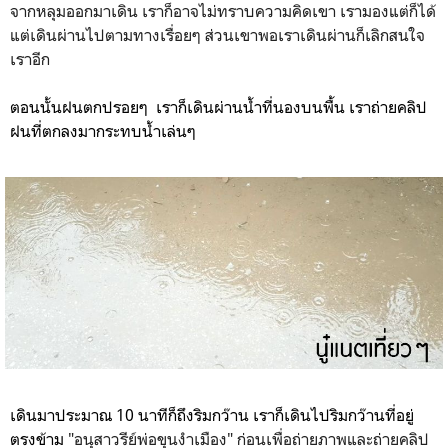
จากหลุมออกมาเดิน เราก็อาจไม่ทราบความคิดเขา เรามองแต่ก็ได้
แต่เดินผ่านไปตามทางเรื่อยๆ ส่วนเขาพอเราเดินผ่านก็เลิกสนใจ
เราอีก
ตอนนั้นฝนตกปรอยๆ เราก็เดินผ่านน้ำที่นองบนพื้น เราถ่ายคลิป
ฝนที่ตกลงมากระทบน้ำเล่นๆ
เดินมาประมาณ 10 นาทีก็ถึงริมกว๊าน เราก็เดินไปริมกว๊านที่อยู่
ตรงข้าม
"อนุสาวรีย์พ่อขุนงำเมือง" ก่อนเพื่อถ่ายภาพและถ่ายคลิป