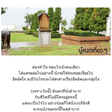
ต้องทำใจ หลบไปนั่งคนเดียว
ได้แต่รอต่อไปอย่างนี้ นั่งรอให้ฝนหยุดเรื่อยไป
อึดอัดใจ จะมีวันไหนจะได้สะสางเรื่อง
อึดอัดและกลุ้มใจ
(เพราะวันนี้) ฉันตกที่นั่งลำบาก
กับชีวิตที่ไม่มีใครอยู่ตรง
นี้
แต่จะเป็นไรไป อย่างน้อยก็ได้นั่งบ่นก็ยัง
ดี
จะทนนั่งรอตรงนี้ก็แค่ลำบาก