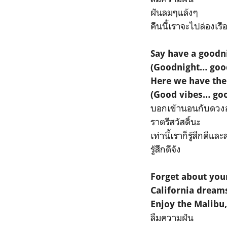
ฝันลมๆแล้งๆ
คืนนี้เราจะไปล่องเรื
Say have a goodni
(Goodnight… goo
Here we have the
(Good vibes… goo
บอกเข้านอนกับดวงอ
ราตรีสวัสดิ์นะ
เท่านี้เราก็รู้สึกดีแล
รู้สึกดีจัง
Forget about yo
California dream
Enjoy the Malibu
ลืมความฝัน