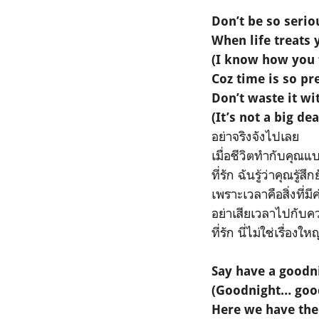
Don’t be so serio
When life treats 
(I know how you f
Coz time is so pr
Don’t waste it wi
(It’s not a big dea
อย่าจริงจังไปเลย
เมื่อชีวิตทำกับคุณแบ
ที่รัก ฉันรู้ว่าคุณรู้สึ
เพราะเวลาคือสิ่งที่มีค
อย่าเสียเวลาไปกับ
ที่รัก นี่ไม่ใช่เรื่องใหญ
Say have a goodni
(Goodnight… goo
Here we have the