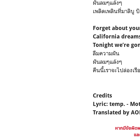
ฝันลมๆแล้งๆ
เพลิดเพลินที่มาลิบู บ
Forget about yo
California dream
Tonight we’re gon
ลืมความฝัน
ฝันลมๆแล้งๆ
คืนนี้เราจะไปล่องเรื
Credits
Lyric: temp. - Mo
Translated by A
หากมีข้อผิด
และ