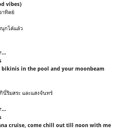
d vibes)
าทิตย์
ะสนุกได้แล้ว
ur…
s
, bikinis in the pool and your moonbeam
ิกินี่ริมสระ และแสงจันทร์
ur…
s
na cruise, come chill out till noon with me