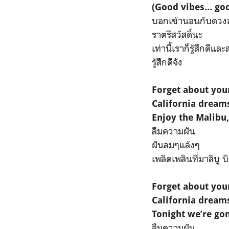
(Good vibes… goo
บอกเข้านอนกับดวงอ
ราตรีสวัสดิ์นะ
เท่านี้เราก็รู้สึกดีแล
รู้สึกดีจัง
Forget about yo
California dream
Enjoy the Malibu
ลืมความฝัน
ฝันลมๆแล้งๆ
เพลิดเพลินที่มาลิบู บ
Forget about yo
California dream
Tonight we’re gon
ลืมความฝัน