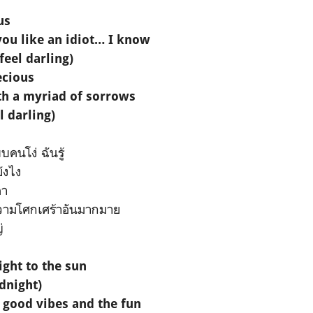
us
you like an idiot… I know
eel darling)
ecious
th a myriad of sorrows
l darling)
บคนโง่ ฉันรู้
กยังไง
่า
ความโศกเศร้าอันมากมาย
่
ght to the sun
dnight)
 good vibes and the fun