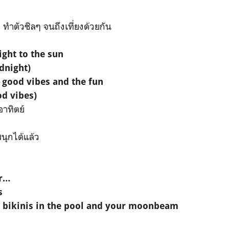
อ ทำตัวชิลๆ จนถึงเที่ยงด้วยกัน
ght to the sun
dnight)
 good vibes and the fun
d vibes)
าทิตย์
ะสนุกได้แล้ว
ur…
s
, bikinis in the pool and your moonbeam