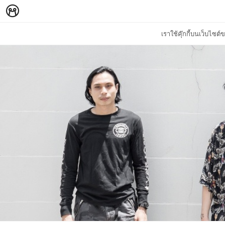
เราใช้คุ๊กกี้บนเว็บไซ