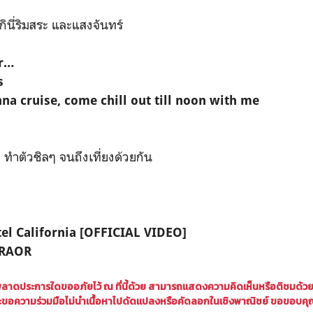
ิกินี่ริมสระ และแสงจันทร์
ur…
s
na cruise, come chill out till noon with me
อ ทำตัวชิลๆ จนถึงเที่ยงด้วยกัน
tel California [OFFICIAL VIDEO]
ORAOR
พลาดประการใดขออภัยไว้ ณ ที่นี้ด้วย สามารถแสดงความคิดเห็นหรือติชมด้ว
ขอความร่วมมือไม่นำเนื้อหาไปดัดแปลงหรือคัดลอกในเชิงพาณิชย์ ขอขอบคุ