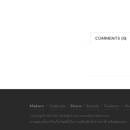
COMMENTS
(
0)
Makers
/
Originals
/
Store
/
Sample
/
Redeem
/
Ab
Copyrights © 2015 All Rights Reserved by Minimore
ภาพและเนื้อหาในเว็บไซต์นี้เป็นงานมีลิขสิทธิ์ ห้ามทำซ้ำหรือดัดแปลง