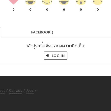
0
0
0
0
0
0
FACEBOOK
(
)
เข้าสู่ระบบเพื่อแสดงความคิดเห็น
LOG IN
out
/
Contact
/
Jobs
/