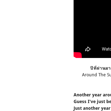
ปีที่ผ่านม
Around The Sun
Another year aro
Guess I've just b
Just another yea