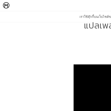
เราใช้คุ๊กกี้บนเว็บไซ
แปลเพล