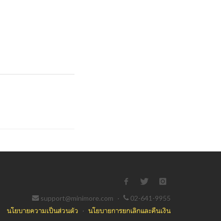
support@minimore.com
·
02-641-9955
นโยบายความเป็นส่วนตัว
·
นโยบายการยกเลิกและคืนเงิน