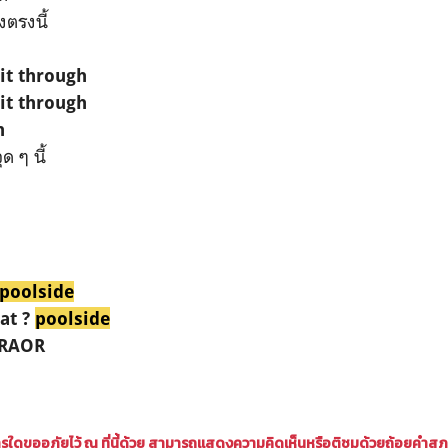
งตรงนี้
it through
it through
h
ด ๆ นี้
poolside
 at ?
poolside
ORAOR
ใดขออภัยไว้ ณ ที่นี้ด้วย สามารถแสดงความคิดเห็นหรือติชมด้วยถ้อยคำสุ