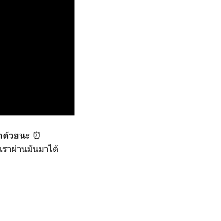
⏰
เราด้วยนะ
เราผ่านมันมาได้