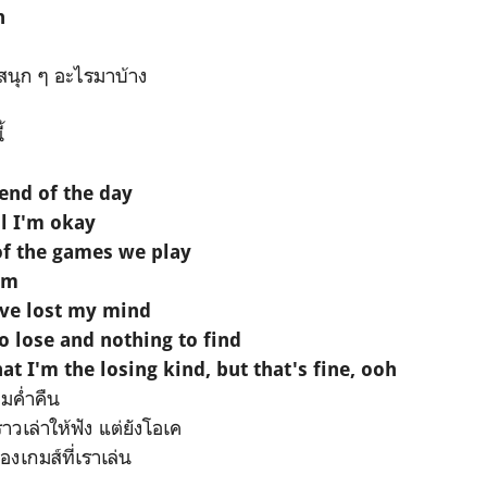
h
องสนุก ๆ อะไรมาบ้าง
้
 end of the day
l I'm okay
of the games we play
mm
've lost my mind
to lose and nothing to find
at I'm the losing kind, but that's fine, ooh
มค่ำคืน
ราวเล่าให้ฟัง แต่ยังโอเค
งเกมส์ที่เราเล่น