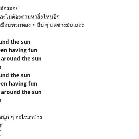
ูล่องลอย
และไม่ต้องตามหาสิ่งไหนอีก
หมือนพวกหลง ๆ ลืม ๆ แต่ช่างมันเถอะ
und the sun
een having fun
r around the sun
h
und the sun
een having fun
r around the sun
h
องสนุก ๆ อะไรมาบ้าง
ด้
้