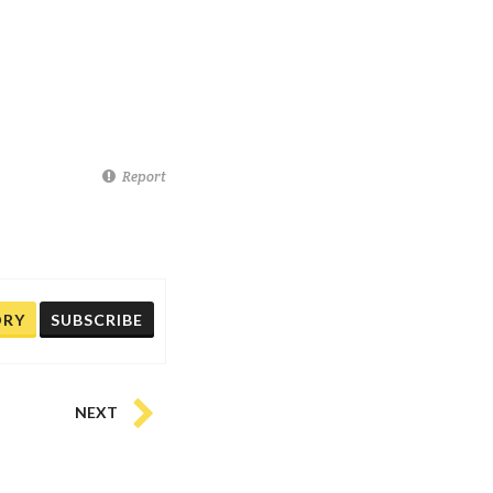
Report
ORY
SUBSCRIBE
NEXT