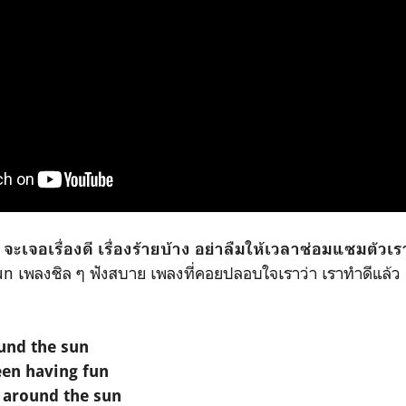
า จะเจอเรื่องดี เรื่องร้ายบ้าง อย่าลืมให้เวลาซ่อมแซมตัว
 เพลงชิล ๆ ฟังสบาย เพลงที่คอยปลอบใจเราว่า เราทำดีแล้ว 
und the sun
een having fun
r around the sun