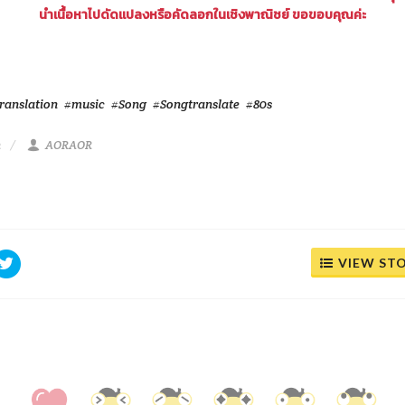
นำเนื้อหาไปดัดแปลงหรือคัดลอกในเชิงพาณิชย์ ขอขอบคุณค่ะ
ranslation
#music
#Song
#Songtranslate
#80s
m
AORAOR
VIEW ST