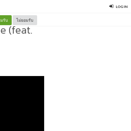
LOG IN
มรับ
ไม่ยอมรับ
 (feat.