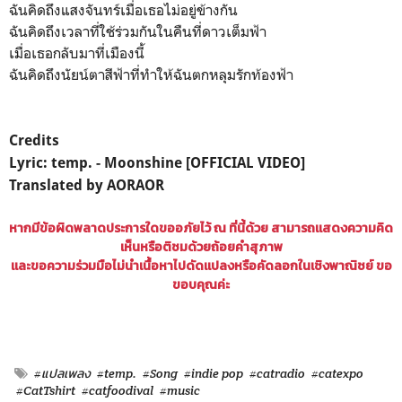
ฉันคิดถึงแสงจันทร์เมื่อเธอไม่อยู่ข้างกัน
ฉันคิดถึงเวลาที่ใช้ร่วมกันในคืนที่ดาวเต็มฟ้า
เมื่อเธอกลับมาที่เมืองนี้
ฉันคิดถึงนัยน์ตาสีฟ้าที่ทำให้ฉันตกหลุมรักท้องฟ้า
Credits
Lyric: temp. - Moonshine [OFFICIAL VIDEO]
Translated by AORAOR
หากมีข้อผิดพลาดประการใดขออภัยไว้ ณ ที่นี้ด้วย สามารถแสดงความคิด
เห็นหรือติชมด้วยถ้อยคำสุภาพ
และขอความร่วมมือไม่นำเนื้อหาไปดัดแปลงหรือคัดลอกในเชิงพาณิชย์ ขอ
ขอบคุณค่ะ
#แปลเพลง
#temp.
#Song
#indie pop
#catradio
#catexpo
#CatTshirt
#catfoodival
#music