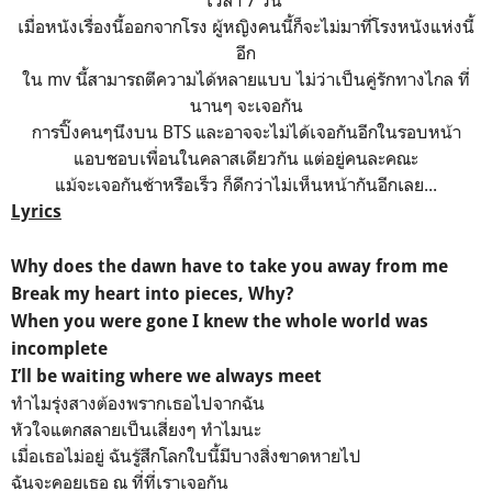
เมื่อหนังเรื่องนี้ออกจากโรง ผู้หญิงคนนี้ก็จะไม่มาที่โรงหนังแห่งนี้
อีก
ใน mv นี้สามารถตีความได้หลายแบบ ไม่ว่าเป็นคู่รักทางไกล ที่
นานๆ จะเจอกัน
การปิ๊งคนๆนึงบน BTS และอาจจะไม่ได้เจอกันอีกในรอบหน้า
แอบชอบเพื่อนในคลาสเดียวกัน แต่อยู่คนละคณะ
แม้จะเจอกันช้าหรือเร็ว ก็ดีกว่าไม่เห็นหน้ากันอีกเลย...
Lyrics
Why does the dawn have to take you away from me
Break my heart into pieces, Why?
When you were gone I knew the whole world was
incomplete
I’ll be waiting where we always meet
ทำไมรุ่งสางต้องพรากเธอไปจากฉัน
หัวใจแตกสลายเป็นเสี่ยงๆ ทำไมนะ
เมื่อเธอไม่อยู่ ฉันรู้สึกโลกใบนี้มีบางสิ่งขาดหายไป
ฉันจะคอยเธอ ณ ที่ที่เราเจอกัน