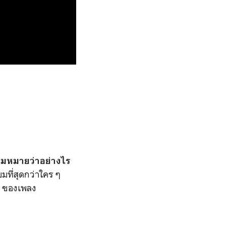
วามหมายว่าอย่างไร
มที่สุดกว่าใคร ๆ
t ของเพลง