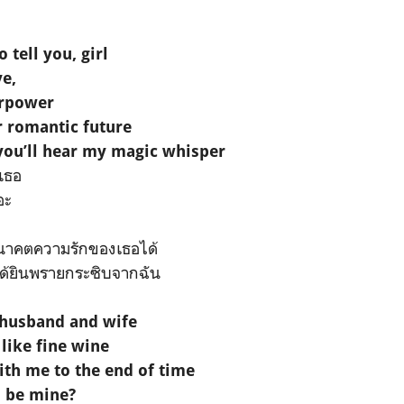
o tell you, girl
ve,
erpower
r romantic future
 you’ll hear my magic whisper
เธอ
อะ
าคตความรักของเธอได้
ได้ยินพรายกระซิบจากฉัน
t husband and wife
 like fine wine
ith me to the end of time
u be mine?