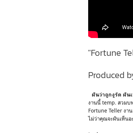
"Fortune Te
Produced b
ฝันว่าถูกงูรัด ฝ
งานนี้ temp. สวมบทบ
Fortune Teller งาน
ไม่ว่าคุณจะฝันเห็