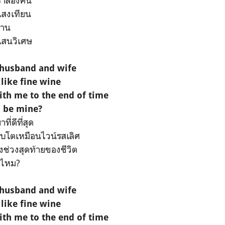
เราสองคน
แสงเทียน
วาน
แสนวิเศษ
t husband and wife
 like fine wine
ith me to the end of time
u be mine?
ี่ดีที่สุด
บโตเหมือนไวน์รสเลิศ
ึงช่วงสุดท้ายของชีวิต
มไหม?
t husband and wife
 like fine wine
ith me to the end of time