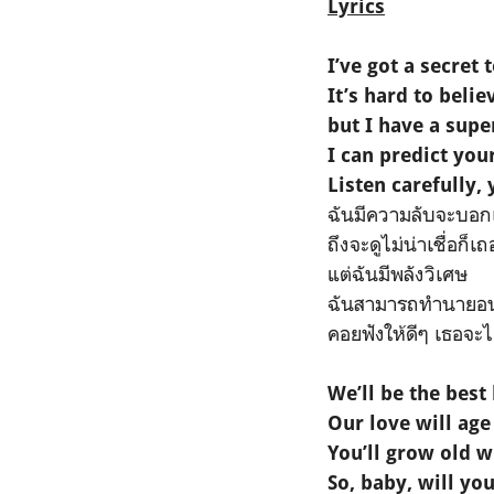
Lyrics
I’ve got a secret t
It’s hard to belie
but I have a sup
I can predict you
Listen carefully,
ฉันมีความลับจะบอก
ถึงจะดูไม่น่าเชื่อก็เถ
แต่ฉันมีพลังวิเศษ
ฉันสามารถทำนายอน
คอยฟังให้ดีๆ เธอจะ
We’ll be the bes
Our love will age
You’ll grow old w
So, baby, will yo