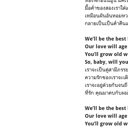
ห้องพักฮันนีมูน แค่
มื้อค่ำของสองเราใต้
เหมือนฝันอันหอมห
กลายเป็นเป็นค่ำคืน
We’ll be the bes
Our love will age
You’ll grow old w
So, baby, will yo
เราจะเป็นคู่สามีภรรยาท
ความรักของเราจะเติ
เราจะอยู่ด้วยกันจนถ
ที่รัก คุณมาคบกับผ
We’ll be the bes
Our love will age
You’ll grow old w