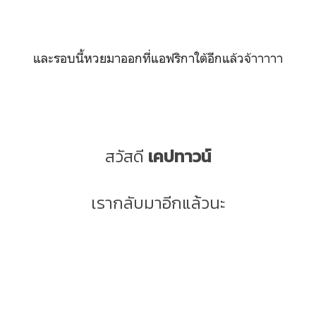
และรอบนี้หวยมาออกที่แอฟริกาใต้อีกแล้วจ้าาาาา
สวัสดี
เคปทาวน์
เรากลับมาอีกแล้วนะ