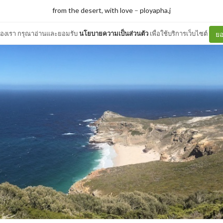
from the desert, with love
–
ployapha.j
ต์ของเรา กรุณาอ่านและยอมรับ
นโยบายความเป็นส่วนตัว
เพื่อใช้บริการเว็บไซต์
ยอ