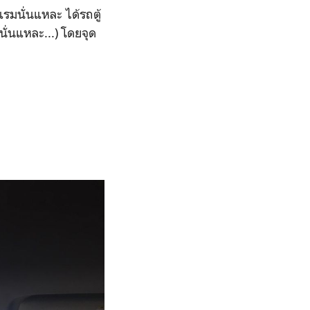
แรมนั่นแหละ ได้รถตู้
นั่นแหละ...) โดยจุด