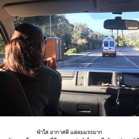
ฟ้าใส อากาศดี แต่ลมแรงมาก