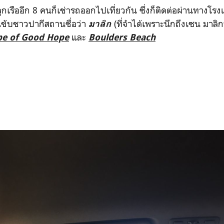
ะลูกเรืออีก 8 คนก็เช่ารถออกไปเที่ยวกัน ซึ่งก็ติดต่อผ่านทางโรง
คนขับชาวปากีสถานชื่อว่า
(ที่จำได้เพราะนึกถึงเซน มาลิก
มาลิก
และ
pe of Good Hope
Boulders Beach