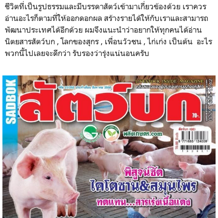
ชีวิตที่เป็นรูปธรรมและมีบรรดาสัตว์เข้ามาเกี่ยวข้องด้วย เราควร
อ่านอะไรก็ตามที่ให้ออกดอกผล สร้างรายได้ให้กับเราและสามารถ
พัฒนาประเทศได้อีกด้วย ผมจึงแนะนำว่าอยากให้ทุกคนได้อ่าน
นิตยสารสัตว์บก , โลกของสุกร , เพื่อนวัวชน , ไก่เก่ง เป็นต้น อะไร
พวกนี้ไปเลยจะดีกว่า รับรองว่ารุ่งแน่นอนครับ