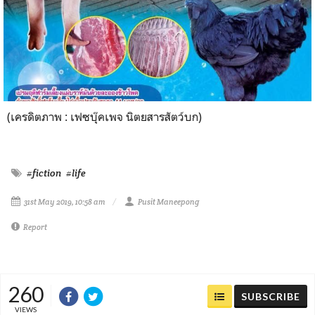
(เครดิตภาพ : เฟซบุ๊คเพจ นิตยสารสัตว์บก)
#fiction
#life
31st May 2019, 10:58 am
Pusit Maneepong
Report
260
SUBSCRIBE
VIEWS