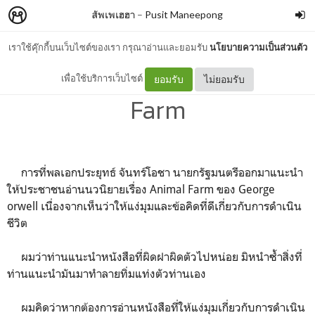
สัพเพเฮฮา
–
Pusit Maneepong
เราใช้คุ๊กกี้บนเว็บไซต์ของเรา กรุณาอ่านและยอมรับ
นโยบายความเป็นส่วนตัว
ไม่จำเป็นต้องอ่าน Animal
เพื่อใช้บริการเว็บไซต์
ยอมรับ
ไม่ยอมรับ
Farm
การที่พลเอกประยุทธ์ จันทร์โอชา นายกรัฐมนตรีออกมาแนะนำ
ให้ประชาชนอ่านนวนิยายเรื่อง Animal Farm ของ George
orwell เนื่องจากเห็นว่าให้แง่มุมและข้อคิดที่ดีเกี่ยวกับการดำเนิน
ชีวิต
ผมว่าท่านแนะนำหนังสือที่ผิดฝาผิดตัวไปหน่อย มิหนำซ้ำสิ่งที่
ท่านแนะนำมันมาทำลายทิ่มแท่งตัวท่านเอง
ผมคิดว่าหากต้องการอ่านหนังสือที่ให้แง่มุมเกี่ยวกับการดำเนิน