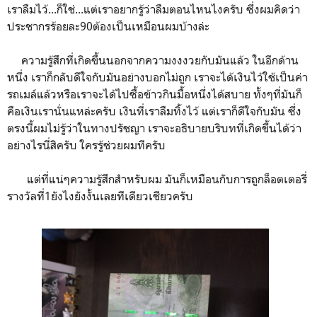
เราลืมไว้...ก็ใช่...แต่เราอยากรู้ว่าลืมตอนไหนไงครับ ซึ่งผมคิดว่า
ประชากรร้อยละ90ต้องเป็นเหมือนผมบ้างล่ะ
ความรู้สึกที่เกิดขึ้นนอกจากความงงงวยกับมันแล้ว ในอีกด้าน
หนึ่ง เราก็กลับดีใจกับมันอย่างบอกไม่ถูก เราจะได้เงินไว้ใช้เป็นค่า
รถเมล์แล้วหรือเราจะได้ไปซื้อข้าวกินมื้อหนึ่งได้สบาย ทั้งๆที่มันก็
คือเงินเรานั่นแหล่ะครับ
เงินที่เราลืมทิ้งไว้ แต่เราก็ดีใจกับมัน ซึ่ง
ตรงนี้ผมไม่รู้ว่าในทางปรัชญา เราจะอธิบายบริบทที่เกิดขึ้นได้ว่า
อย่างไรนี่สิครับ ใครรู้ช่วยผมทีครับ
แต่ที่แน่ๆความรู้สึกสำหรับผม มันก็เหมือนกับการถูกล็อตเตอรี่
รางวัลที่1ยังไงยังงั้นเลยทีเดียวเชียวครับ