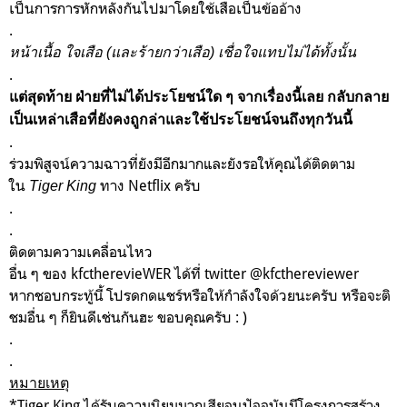
เป็นการการหักหลังกันไปมาโดยใช้เสือเป็นข้ออ้าง
.
หน้าเนื้อ ใจเสือ (และร้ายกว่าเสือ) เชื่อใจแทบไม่ได้ทั้งนั้น
.
แต่สุดท้าย ฝ่ายที่ไม่ได้ประโยชน์ใด ๆ จากเรื่องนี้เลย กลับกลาย
เป็นเหล่าเสือที่ยังคงถูกล่าและใช้ประโยชน์จนถึงทุกวันนี้
.
ร่วมพิสูจน์ความฉาวที่ยังมีอีกมากและยังรอให้คุณได้ติดตาม
ใน
ทาง Netflix ครับ
Tiger King
.
.
ติดตามความเคลื่อนไหว
อื่น ๆ ของ kfctherevieWER ได้ที่ twitter @kfcthereviewer
หากชอบกระทู้นี้ โปรดกดแชร์หรือให้กำลังใจด้วยนะครับ หรือจะติ
ชมอื่น ๆ ก็ยินดีเช่นกันฮะ ขอบคุณครับ : )
.
.
หมายเหตุ
*Tiger King ได้รับความนิยมมากเสียจนปัจจุบันมีโครงการสร้าง