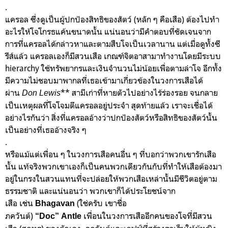
.
แครอล ซึ่งดูเป็นผู้ปกป้องสิทธิของสัตว์ (หลัก ๆ คือเสือ) ต้องไปทำ
อะไรให้โจโกรธแค้นขนาดนั้น แน่นอนว่ามีคำตอบที่ชัดเจนจาก
การที่แครอลได้กล่าวหาและตามสืบโจเป็นเวลานาน แต่เมื่อดูทั้งซี
รีส์แล้ว แครอลเองก็มีสวนเสือ เกณฑ์จิตอาสามาทำงานโดยมีระบบ
hierarchy ใช้ทรัพยากรและเงินจำนวนไม่น้อยเพื่อตามล่าโจ อีกทั้ง
มีความไม่ชอบมาพากลที่เธอเข้ามาเกี่ยวข้องในวงการเสือได้
ผ่าน
** สามีเก่าที่หายตัวไปอย่างไร้ร่องรอย จนกลาย
Don Lewis
เป็นเหตุผลที่โจโจมตีแครอลอยู่ประจำ สุดท้ายแล้ว เราจะเชื่อได้
อย่างไรกันว่า สิ่งที่แครอลอ้างว่าปกป้องสัตว์หรือสิทธิของสัตว์นั้น
เป็นอย่างที่เธออ้างจริง ๆ
.
หรือแม้แต่เพื่อน ๆ ในวงการเสือคนอื่น ๆ ที่บอกว่าพวกเขารักเสือ
นั้น แท้จริงพวกเขาเองก็เป็นคนพวกเดียวกันกับที่ทำให้เสือต้องมา
อยู่ในกรงในสวนแทนที่จะปล่อยให้พวกเสือเหล่านั้นมีชีวิตอยู่ตาม
ธรรมชาติ และแน่นอนว่า พวกเขาก็ได้ประโยชน์จาก
เสือ เช่น
(ใช่ครับ เขาชื่อ
Bhagavan
ภควันต์)
เพื่อนในวงการเสืออีกคนของโจที่มีสวน
“Doc” Antle