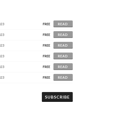
023
FREE
READ
023
FREE
READ
023
FREE
READ
023
FREE
READ
023
FREE
READ
023
FREE
READ
SUBSCRIBE