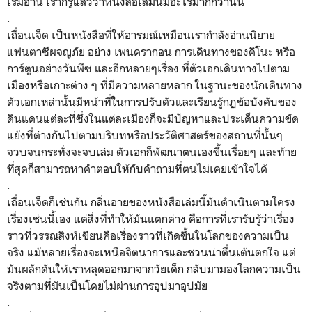
เริ่มอ่าน เราก็รู้แล้วว่าหนังสือเล่มนี้มีอะไรมากกว่านั้น
.
เถื่อนเจ็ด เป็นหนังสือที่ให้อารมณ์เหมือนเรากำลังอ่านนิยาย
แฟนตาซีผจญภัย อย่าง เพนดรากอน การเดินทางของคิโนะ หรือ
การ์ตูนอย่างวันพีซ และอีกหลายๆเรื่อง ที่ตัวเอกเดินทางไปตาม
เมืองหรือเกาะต่าง ๆ ที่มีความหลายหลาก ในฐานะของนักเดินทาง
ตัวเอกเหล่านั้นมีหน้าที่ในการปรับตัวและเรียนรู้กฏข้อบังคับของ
ดินแดนแต่ละที่ซึ่งในแต่ละเมืองก็จะมีปัญหาและประเด็นความขัด
แย้งที่ต่างกันไปตามบริบทหรือประวัติศาสตร์ของสถานที่นั้นๆ
จวบจนกระทั่งจะจบเล่ม ตัวเอกก็พัฒนาตนเองขึ้นเรื่อยๆ และท้าย
ที่สุดก็สามารถหาคำตอบให้กับคำถามที่ตนไม่เคยเข้าใจได้
.
เถื่อนเจ็ดก็เช่นกัน กลิ่นอายของหนังสือเล่มนี้มันดำเนินตามโครง
เรื่องเช่นนี้เอง แต่สิ่งที่ทำให้มันแตกต่าง คือการที่เรารับรู้ว่าเรื่อง
ราวที่วรรณสิงห์เขียนคือเรื่องราวที่เกิดขึ้นในโลกของความเป็น
จริง แม้หลายเรื่องจะเหนือจิตนาการและชวนน่าตื่นเต้นตกใจ แต่
มันผลักดันให้เราหลุดออกมาจากวัยเด็ก กลับมามองโลกความเป็น
จริงตามที่มันเป็นโดยไม่ผ่านการอุปมาอุปมัย
.