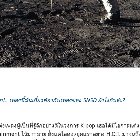
ุป.. เพลงนี้มันเกี่ยวข้องกับเพลงของ SNSD ยังไงกันล่ะ?
่งเพลงผู้เป็นที่รู้จักอย่างดีในวงการ K-pop เธอได้มีโอกาสแต่
inment ไว้มากมาย ตั้งแต่ไอดอลยุคแรกอย่าง H.O.T. มาจนถึง