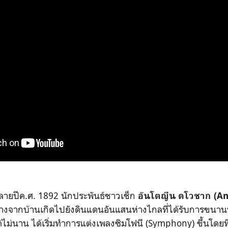
ลายปีค.ศ. 1892 นักประพันธ์ชาวเช็ก
อันโตญีน ดโวชาก (
An
ดินทางจากบ้านเกิดไปยังดินแดนอันแสนห่างไกลที่ได้รับการขนาน
ด้ไม่นาน ได้เริ่มทำการแต่งเพลงซิมโฟนี (Symphony) ขึ้นโดย