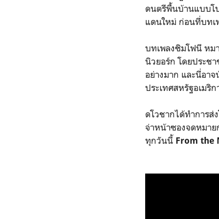
ดนตรีพื้นบ้านแบบโบ
แดนใหม่ ก่อนที่บทเ
บทเพลงซิมโฟนี หมา
นิวยอร์ก โดยประชา
อย่างมาก และนี่อาจน
ประเทศสหรัฐอเมริก
ดโวชากได้ทำการส่งโ
จ่าหน้าซองจดหมายก
ทุกวันนี้
From the