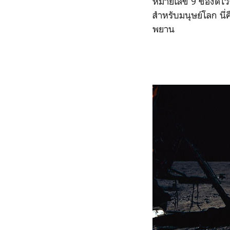
หมายเลข 9 ของดโวชา
สำหรับมนุษย์โลก นี่
พยาน