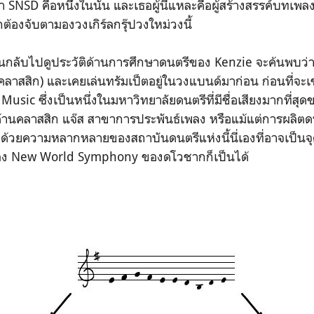
่า SNSD คือหน่ึ่งในนั้น และเธอผู้นี้แหละคือผู้สร้างสรรค์บทเ
กต้องจับตามองวงเกิร์ลกรุ๊ปวงใหม่วงนี้
อนกลับไปดูประวัติด้านการศึกษาดนตรีของ Kenzie จะค้นพบว
คลาสสิก) และเคยเล่นทรัมเป็ตอยู่ในวงแบนด์มาก่อน ก่อนที่จะเข
Music ซึ่งเป็นหนึ่งในมหาวิทยาลัยดนตรีที่มีชื่อเสียงมากที่สุ
็นด้านคลาสสิก แจ๊ส สาขาการประพันธ์เพลง หรือแม้แต่การผลิต
ด้วยความหลากหลายของสถาบันดนตรีแห่งนี้นี่เองที่อาจเป็นจุดท
พลง New World Symphony ของดโวชากก็เป็นได้