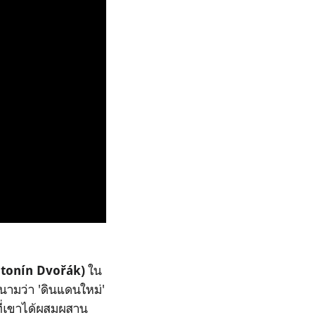
ใน
tonín Dvořák
)
นามว่า 'ดินแดนใหม่'
ที่เขาได้ผสมผสาน