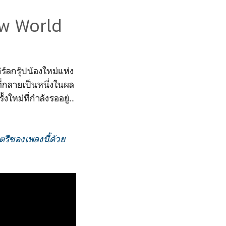
ew World
ร์ลกรุ๊ปน้องใหม่แห่ง
่กลายเป็นหนึ่งในผล
ใหม่ที่กำลังรออยู่..
นตรีของเพลงนี้ด้วย