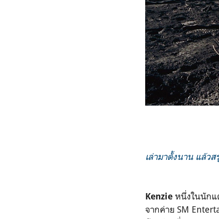
เล่ามาตั้งนาน แล้วสร
หนึ่งในนักแต
Kenzie
จากค่าย SM Enterta