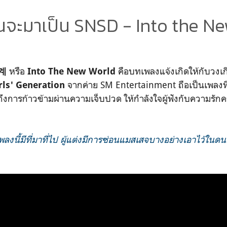
่อนจะมาเป็น SNSD - Into the N
หรือ
คือบทเพลงแจ้งเกิดให้กับวงเกิ
계
Into The New World
จากค่าย SM Entertainment ถือเป็นเพลงที
rls' Generation
การก้าวข้ามผ่านความเจ็บปวด ให้กำลังใจผู้ฟังกับความรักครั้ง
เพลงนี้มีที่มาที่ไป ผู้แต่งมีการซ่อนแมสเสจบางอย่างเอาไว้ในด