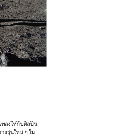
งเพลงให้กับศิลปิน
วงรุ่นใหม่ ๆ ใน