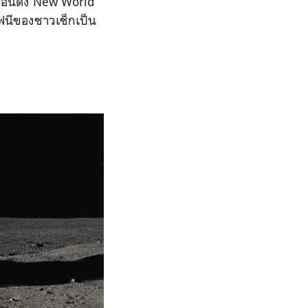
มือนดั่ง New World
มโฟนีของชาวเช็กเป็น