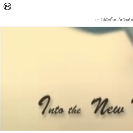
เราใช้คุ๊กกี้บนเว็บไซ