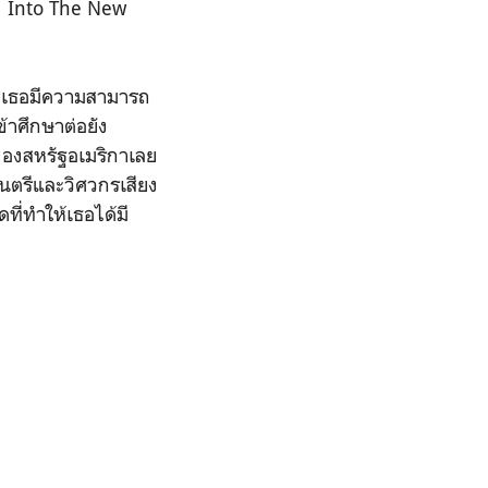
พลง Into The New
่าเธอมีความสามารถ
้าศึกษาต่อยัง
ดของสหรัฐอเมริกาเลย
ดนตรีและวิศวกรเสียง
ี่ทำให้เธอได้มี