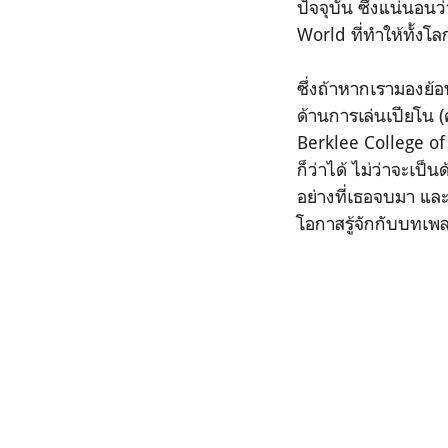
ปัจจุบัน ซึ่งแน่นอนว
World ที่ทำให้ทั้งโล
ซึ่งถ้าหากเรามองย้
ด้านการเล่นเปียโน (
Berklee College of 
ก็ว่าได้ ไม่ว่าจะเป
อย่างที่เธอจบมา และ
โอกาสรู้จักกับบทเ