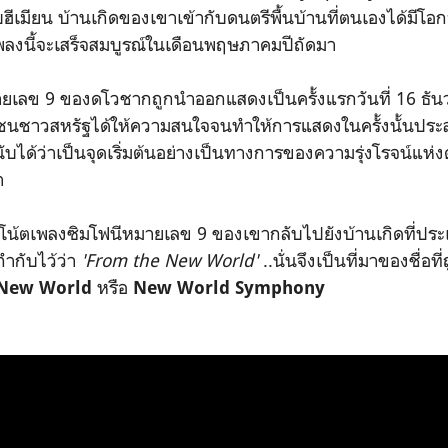
ฮีเมียน บ้านเกิดของเขาเข้ากับดนตรีพื้นบ้านที่ตนเองได้มีโ
พลงนี้จะเสร็จสมบูรณ์ในเดือนพฤษภาคมปีถัดมา
ยเลข 9 ของดโวชากถูกนำออกแสดงเป็นครั้งแรกวันที่ 16 ธัน
ชนชาวสหรัฐได้ให้ความสนใจจนทำให้การแสดงในครั้งนั้นประ
ับได้ว่าเป็นจุดเริ่มต้นอย่างเป็นทางการของความรุ่งโรจน์แห
า
น้ตเพลงซิมโฟนีหมายเลข 9 ของเขากลับไปยังบ้านเกิดที่ประ
ำกับไว้ว่า
'From the New World'
..นั่นจึงเป็นที่มาของชื่อ
หรือ
 New World
New World Symphony