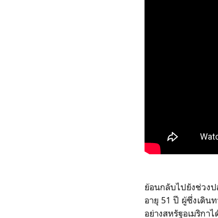
ย้อนกลับไปยังช่วงป
อายุ 51 ปี ผู้ซึ่งเ
อย่างสหรัฐอเมริกาไ