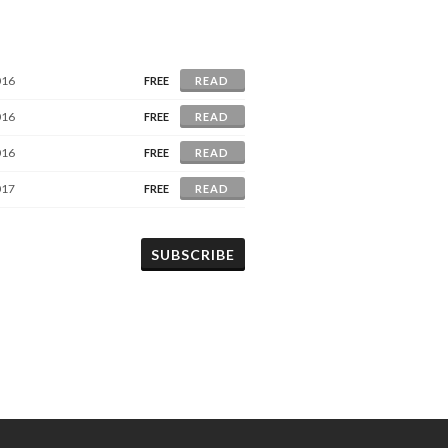
016
FREE
READ
016
FREE
READ
016
FREE
READ
017
FREE
READ
SUBSCRIBE