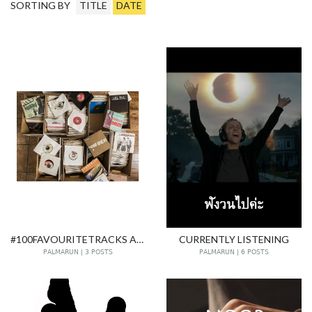
SORTING BY
TITLE
DATE
#100FAVOURITETRACKS AND OTHER LISTS
CURRENTLY LISTENING
PALMARUN | 3 POSTS
PALMARUN | 6 POSTS