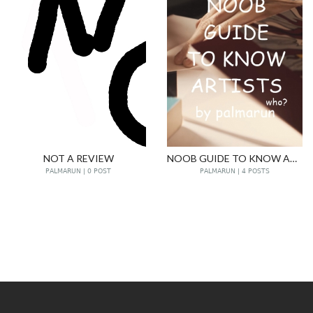
NOT A REVIEW
NOOB GUIDE TO KNOW ARTISTS
PALMARUN | 0 POST
PALMARUN | 4 POSTS