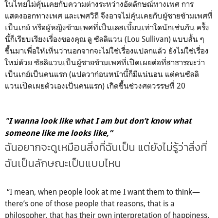
ในไทยไม่คุ้นเคยกับความต่างระหว่างอัตลักษณ์ทางเพศ การ
แสดงออกทางเพศ และเพศวิถี จึงอาจไม่คุ้นเคยกับผู้ชายข้ามเพศที่
เป็นเกย์ หรือผู้หญิงข้ามเพศที่เป็นเลสเบี้ยนเท่าใดนักเช่นกัน ครั้ง
นี้ก็เรียบเรียงเรื่องของคุณ ลู ซัลลิแวน (Lou Sullivan) แบบสั้น ๆ
ขึ้นมาเพื่อให้เห็นว่านอกจากจะไม่ใช่เรื่องแปลกแล้ว ยังไม่ใช่เรื่อง
ใหม่ด้วย ซัลลิแวนเป็นผู้ชายข้ามเพศที่เปิดเผยต่อที่สาธารณะว่า
เป็นเกย์เป็นคนแรก (แปลวาก่อนหน้านี้ก็มีแน่นอน แต่คนซัลลิ
แวนเปิดเผยตัวเองเป็นคนแรก) เกิดขึ้นช่วงศตวรรษที่ 20
"
I wanna look like what I am but don’t know what
someone like me looks like,”
ฉันอยากจะดูเหมือนสิ่งที่ฉันเป็น แต่ยังไม่รู้ว่าสิ่งที่
ฉันเป็นลักษณะเป็นแบบไหน
“I mean, when people look at me I want them to think—
there’s one of those people that reasons, that is a
philosopher, that has their own interpretation of happiness.