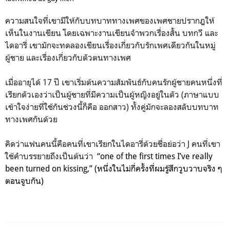
ความสนใจที่เขามีให้กับบทบาททางเพศของเพศชายปรากฎให้
เห็นในงานเขียน โดยเฉพาะงานเขียนจำพวกเรื่องสั้น บทกวี และ
ไดอารี่ เขามักจะทดลองเขียนเรื่องเกี่ยวกับรักเพศเดียวกันในหมู่
ผู้ชาย และเรื่องเกี่ยวกับตัวตนทางเพศ
เมื่ออายุได้ 17 ปี เขาเริ่มต้นความสัมพันธ์กับคนรักผู้ชายคนหนึ่งที่
เรียกตัวเองว่าเป็นผู้ชายที่มีความเป็นผู้หญิงอยู่ในตัว (ภาษาแบบ
เข้าใจง่ายที่ใช้กันช่วงนี้ก็คือ ออกสาว) ทั้งคู่มักจะลองสลับบทบาท
ทางเพศกันด้วย
คิดว่าแฟนคนนี้คือคนที่เขาเรียกในไดอารี่ด้วยชื่อย่อว่า J คนที่เขา
ใช้คำบรรยายถึงเป็นต้นว่า
“one of the first times I’ve really
been turned on
kissing
,” (หนึ่งในไม่กี่ครั้งที่ผมรู้สึกวูบวาบจริง ๆ
ตอนจูบกัน)