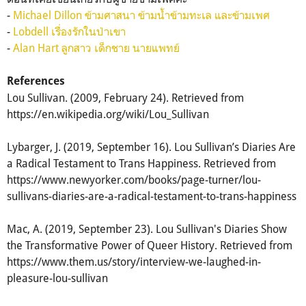
-
Michael Dillon ข้ามศาสนา ข้ามน้ำข้ามทะเล และข้ามเพศ
-
Lobdell เรื่องรักในป่าเขา
-
Alan Hart ลูกสาว เด็กชาย นายแพทย์
References
Lou Sullivan. (2009, February 24). Retrieved from
https://en.wikipedia.org/wiki/Lou_Sullivan
Lybarger, J. (2019, September 16). Lou Sullivan’s Diaries Are
a Radical Testament to Trans Happiness. Retrieved from
https://www.newyorker.com/books/page-turner/lou-
sullivans-diaries-are-a-radical-testament-to-trans-happiness
Mac, A. (2019, September 23). Lou Sullivan's Diaries Show
the Transformative Power of Queer History. Retrieved from
https://www.them.us/story/interview-we-laughed-in-
pleasure-lou-sullivan