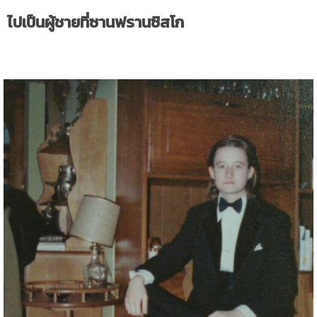
ไปเป็นผู้ชายที่ซานฟรานซิสโก