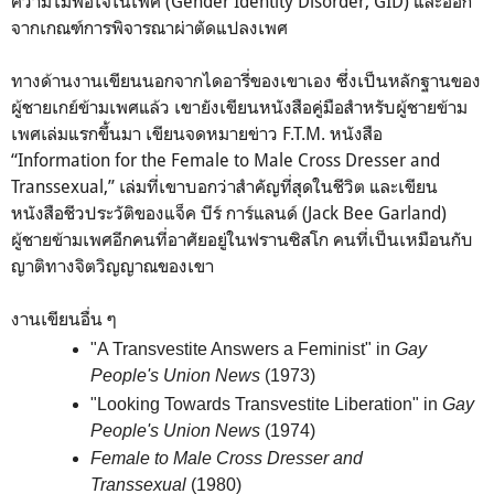
ความไม่พอใจในเพศ (Gender Identity Disorder, GID) และออก
จากเกณฑ์การพิจารณาผ่าตัดแปลงเพศ
ทางด้านงานเขียนนอกจากไดอารี่ของเขาเอง ซึ่งเป็นหลักฐานของ
ผู้ชายเกย์ข้ามเพศแล้ว เขายังเขียนหนังสือคู่มือสำหรับผู้ชายข้าม
เพศเล่มแรกขึ้นมา เขียนจดหมายข่าว F.T.M. หนังสือ
“Information for the Female to Male Cross Dresser and
Transsexual,” เล่มที่เขาบอกว่าสำคัญที่สุดในชีวิต และเขียน
หนังสือชีวประวัติของแจ็ค บีร์ การ์แลนด์ (Jack Bee Garland)
ผู้ชายข้ามเพศอีกคนที่อาศัยอยู่ในฟรานซิสโก คนที่เป็นเหมือนกับ
ญาติทางจิตวิญญาณของเขา
งานเขียนอื่น ๆ
"A Transvestite Answers a Feminist" in
Gay
People's Union News
(1973)
"Looking Towards Transvestite Liberation" in
Gay
People's Union News
(1974)
Female to Male Cross Dresser and
Transsexual
(1980)