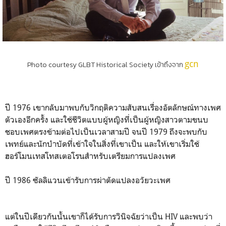
gcn
Photo courtesy GLBT Historical Society เข้าถึงจาก
ปี 1976 เขากลับมาพบกับวิกฤติความสับสนเรื่องอัตลักษณ์ทางเพศ
ตัวเองอีกครั้ง และใช้ชีวิตแบบผู้หญิงที่เป็นผู้หญิงสาวตามขนบ
ชอบเพศตรงข้ามต่อไปเป็นเวลาสามปี จนปี 1979 ถึงจะพบกับ
เพทย์และนักบำบัดที่เข้าใจในสิ่งที่เขาเป็น และให้เขาเริ่มใช้
ฮอร์โมนเทสโทสเตอโรนสำหรับเตรียมการแปลงเพศ
ปี 1986 ซัลลิแวนเข้ารับการผ่าตัดแปลงอวัยวะเพศ
แต่ในปีเดียวกันนั้นเขาก็ได้รับการวินิจฉัยว่าเป็น HIV และพบว่า