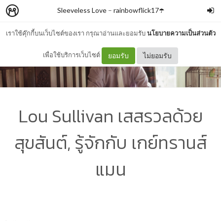
Sleeveless Love
–
rainbowflick17☂️
เราใช้คุ๊กกี้บนเว็บไซต์ของเรา กรุณาอ่านและยอมรับ
นโยบายความเป็นส่วนตัว
เพื่อใช้บริการเว็บไซต์
ยอมรับ
ไม่ยอมรับ
Lou Sullivan เสสรวลด้วย
สุขสันต์, รู้จักกับ เกย์ทรานส์
แมน