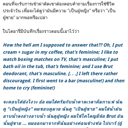
ตอนที่จะรับการเข้าผ่าตัดเขาต้องตอบคำถามเรื่องการใช้ชีวิต
ประจำวัน เพื่อจะได้ดูว่ามันมีความ "เป็นผู้หญิง" หรือว่า "เป็น
ผู้ชาย" มากพอหรือเปล่า
ในไดอารี่มีบันทึกเรื่องราวตอนนี้เอาไว้ว่า
How the hell am I supposed to answer that?? Oh, I put
cream + sugar in my coffee, that’s feminine; I like to
watch boxing matches on TV, that’s masculine; I put
bath oil in the tub, that’s feminine; and I use Brut
deodorant, that’s masculine. [. . .] I left there rather
discouraged. I first went to a bar (masculine!) and then
home to cry (feminine!)
จะตอบได้ยังไงวะ อ๋อ ผมใส่ครีมกับน้ำตาลเวลาดื่มกาแฟ นั่น
ดู "เป็นผู้หญิง" ผมชอบดูมวย นั่นดู "เป็นผู้ชาย" ผมใส่น้ำมัน
อาบน้ำลงอ่างอาบน้ำ นั่นดูผู้หญิง ผมใช้โคโลญยี่ห้อ Brut อัน
นั้นผู้ชาย ... ผมออกมาจากที่นั่นอย่างค่อนข้างท้อ ไปบาร์ (ผู้