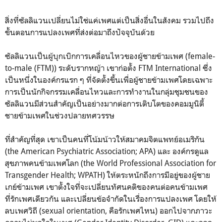
สิ่งที่ซัลลิแวนเปลี่ยนไม่ใช่แค่เพศแต่เป็นสิ่งอื่นในสังคม รวมไปถึง
ขั้นตอนการแปลงเพศที่ส่งต่อมาถึงปัจจุบันด้วย
ซัลลิแวนเป็นผู้บุกเบิกการเคลื่อนไหวของผู้ชายข้ามเพศ (female-
to-male (FTM)) ระดับรากหญ้า เขาก่อตั้ง FTM International ซึ่ง
เป็นหนึ่งในองค์กรแรก ๆ ที่จัดตั้งขึ้นเพื่อผู้ชายข้ามเพศโดยเฉพาะ
การเป็นนักกิจกรรมเคลื่อนไหวและการทำงานในกลุ่มชุมชนของ
ซัลลิแวนมีส่วนสำคัญเป็นอย่างมากต่อการเติบโตของคอมมูนิตี้
ชายข้ามเพศในช่วงปลายทศวรรษ
ที่สำคัญที่สุด เขาเป็นคนที่โน้มน้าวให้สมาคมจิตแพทย์อเมริกัน
(the American Psychiatric Association; APA) และ องค์กรดูแล
สุขภาพคนข้ามเพศโลก (the World Professional Association for
Transgender Health; WPATH) ให้ตระหนักถึงการมีอยู่ของผู้ชาย
เกย์ข้ามเพศ เขาตั้งใจที่จะเปลี่ยนทัศนคติของคนต่อคนข้ามเพศ
ที่รักเพศเดียวกัน และเปลี่ยนข้อจำกัดในเรื่องการแปลงเพศ โดยให้
ลบเพศวิถี (sexual orientation, คือรักเพศไหน) ออกไปจากภาวะ