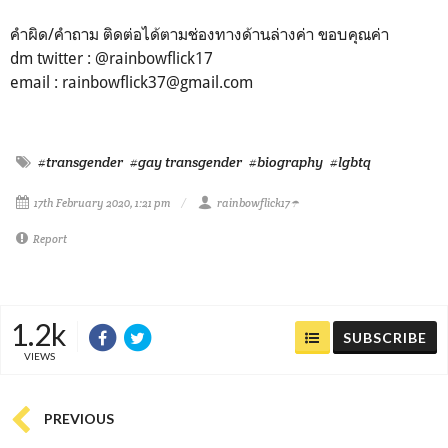
คำผิด/คำถาม ติดต่อได้ตามช่องทางด้านล่างค่า ขอบคุณค่า
dm twitter : @rainbowflick17
email :
rainbowflick37@gmail.com
#transgender
#gay transgender
#biography
#lgbtq
17th February 2020, 1:21 pm
rainbowflick17☂️
Report
1.2k
SUBSCRIBE
VIEWS
PREVIOUS