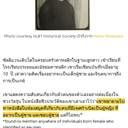
Photo courtesy GLBT Historical Society เข้าถึงจาก
Radio Milwaukee
ซัลลิแวนเติบโตในครอบครัวคาทอลิกในฐานะลูกสาว เข้าเรียนที่
โรงเรียนประถมและมัธยมคาทอลิก เขาเริ่มเขียนบันทึกเมื่ออายุ
10 ปี เล่าความคิดเรื่องอยากจะเป็นเด็กผู้ชาย และจินตนาการถึง
การเป็นเกย์
เขาแสดงความสับสนเกี่ยวกับตัวตนของตัวเองอย่างต่อเนื่องใน
ช่วงวัยรุ่น ในหนังสือชีวประวัติของเขาเล่าเอาไว้ว่า
เขาพยายามไป
หาหนังสือในห้องสมุดที่เกี่ยวกับคนที่มีเพศกำเนิดเป็นผู้หญิง ที่
อยากเป็นผู้ชาย และชอบผู้ชาย
แต่ก็ไม่พบ*
*found no mention anywhere of individuals born female who
identified as gay men