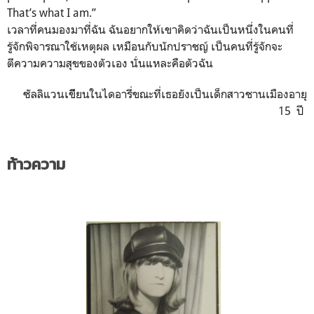
That’s what I am.”
เวลาที่คนมองมาที่ฉัน ฉันอยากให้เขาคิดว่าฉันเป็นหนึ่งในคนที่
รู้จักพิจารณาใช้เหตุผล เหมือนกับนักปราชญ์ เป็นคนที่รู้จักจะ
ตีความความสุขของตัวเอง นั่นแหละคือตัวฉัน
ซัลลิแวนเขีียนในไดอารี่ขณะที่เธอยังเป็นเด็กสาวชานเมืองอายุ
15 ปี
ท้าวความ