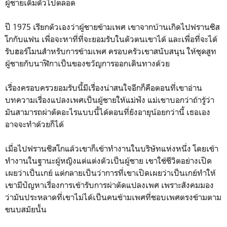
ผู้ชายเต็มตัวไปตลอด
ปี 1975 เรียกตัวเองว่าผู้ชายข้ามเพศ เขาจากบ้านเกิดไปฟรานซิส
โกกับแฟน เพื่อจะหาที่ที่จะยอมรับในตัวตนเขาได้ และเพื่อที่จะได้
รับฮอร์โมนสำหรับการข้ามเพศ ครอบครัวเขาสนับสนุน ให้ชุดสูท
ผู้ชายกับนาฬิกาเป็นของขวัญการออกเดินทางด้วย
เรื่องครอบครวยอมรับนี้มีเรื่องน่าสนใจอีกก็คือตอนที่เขาอ่าน
บทความเรื่องแปลงเพศเป็นผู้ชายให้แม่ฟัง แม่เขาบอกว่าถ้ารู้ว่า
มันสามารถผ่าตัดอะไรแบบนี้ได้ตอนที่ยังอายุน้อยกว่านี้ เธอเอง
อาจจะทำด้วยก็ได้
เมื่อไปฟรานซิสโกแล้วเขาก็เข้าทำงานในบริษัทแห่งหนึ่ง โดยเข้า
ทำงานในฐานะผู้หญิงแต่แต่งตัวเป็นผู้ชาย เขาใช้ชีวิตอย่างเปิด
เผยว่าเป็นเกย์ แต่กลายเป็นว่าการที่เขาเปิดเผยว่าเป็นเกย์ทำให้
เขามีปัญหาเรื่องการเข้ารับการผ่าตัดแปลงเพศ เพราะสังคมมอง
ว่ามันประหลาดที่เขาไม่ได้เป็นคนข้ามเพศที่ชอบเพศตรงข้ามตาม
ขนบสมัยนั้น