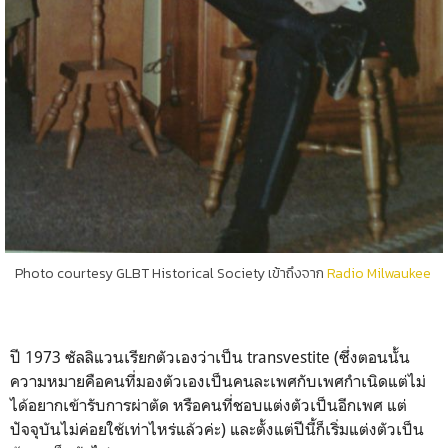
Photo courtesy GLBT Historical Society เข้าถึงจาก
Radio Milwaukee
ปี 1973 ซัลลิแวนเรียกตัวเองว่าเป็น transvestite (ซึ่งตอนนั้น
ความหมายคือคนที่มองตัวเองเป็นคนละเพศกับเพศกำเนิดแต่ไม่
ได้อยากเข้ารับการผ่าตัด หรือคนที่ชอบแต่งตัวเป็นอีกเพศ แต่
ปัจจุบันไม่ค่อยใช้เท่าไหร่แล้วค่ะ) และตั้งแต่ปีนี้ก็เริ่มแต่งตัวเป็น