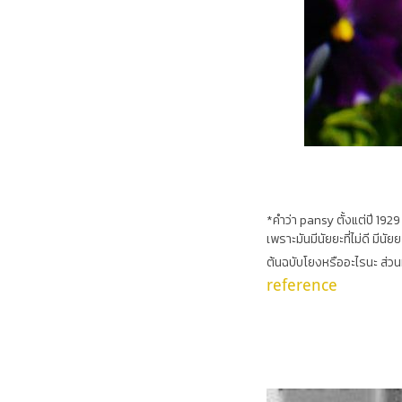
*คำว่า pansy ตั้งแต่ปี 192
เพราะมันมีนัยยะที่ไม่ดี มีนั
ต้นฉบับโยงหรืออะไรนะ ส่วน
reference