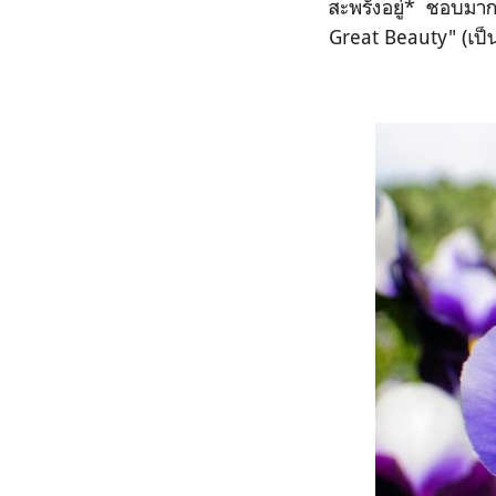
สะพรั่งอยู่* ชอบมา
Great Beauty" (เป็