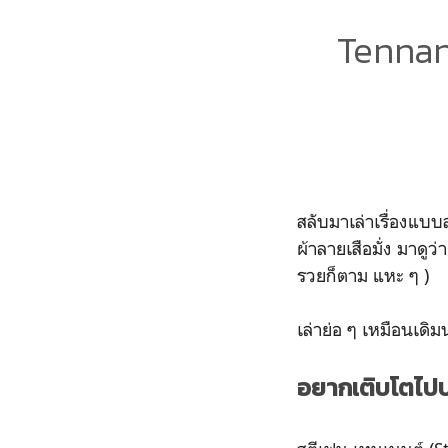
Tennan
สลับมาเล่าเรื่องแบบ
ผ้าลายเสือมั่ง มาดู
รวยก็ตาม แหะ ๆ )
เล่าย่อ ๆ เหมือนเดิ
อยากเติบโตไป