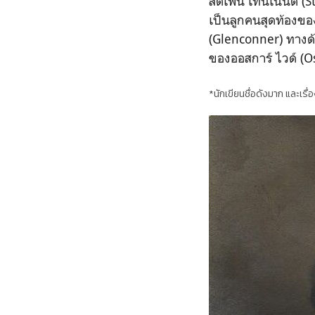
สตีเฟน เทนเนนต์ (S
เป็นลูกคนสุดท้องขอ
(Glenconner) ทางด้
ของออสการ์ ไวด์ (O
*นักเขียนชื่อดังมาก และเร