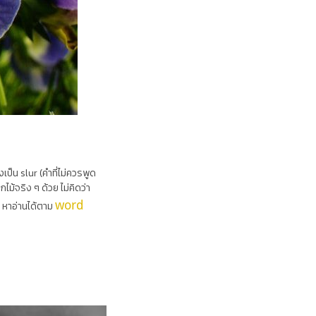
เป็น slur (คำที่ไม่ควรพูด
ไม้จริง ๆ ด้วย ไม่คิดว่า
word
น หาอ่านได้ตาม