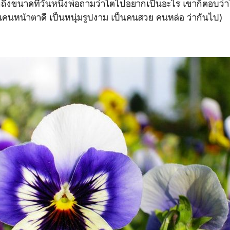
กถึงขนาดที่วันหนึ่งพ่อถามว่าโตไปอยากเป็นอะไร เขาก็ตอบว่
นคนหน้าตาดี เป็นหนุ่มรูปงาม เป็นคนสวย คนหล่อ ว่ากันไป)