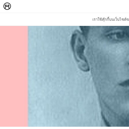
เราใช้คุ๊กกี้บนเว็บไซ