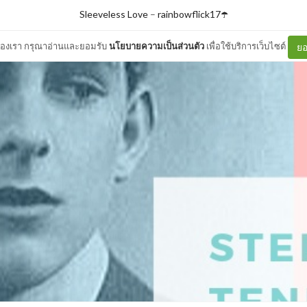
Sleeveless Love
–
rainbowflick17☂️
ต์ของเรา กรุณาอ่านและยอมรับ
นโยบายความเป็นส่วนตัว
เพื่อใช้บริการเว็บไซต์
ยอ