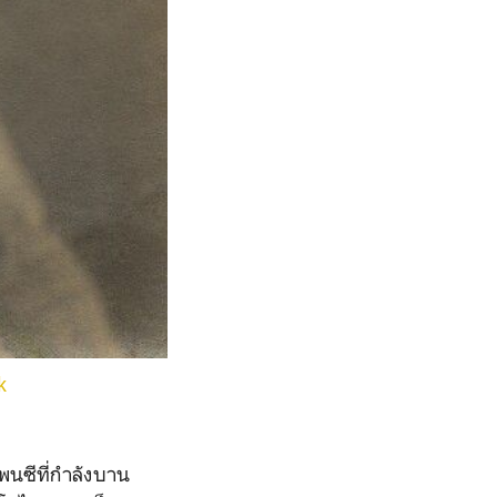
uk
พนซีที่กำลังบาน