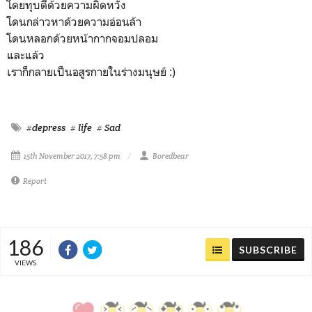
โดยทุบตีด้วยความผิดหวัง
โดนกล่าวหาด้วยความอ่อนล้า
โดนหลอกด้วยหน้ากากจอมปลอม
และแล้ว
เราก็กลายเป็นอสูรกายในร่างมนุษย์ :)
#depress
# life
# Sad
15th November 2017, 7:58 pm
Boredbear
Report
186
SUBSCRIBE
VIEWS