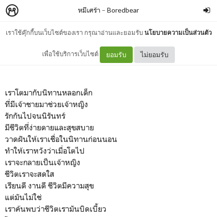
หมีเศร้า
–
Boredbear
เราใช้คุ๊กกี้บนเว็บไซต์ของเรา กรุณาอ่านและยอมรับ
นโยบายความเป็นส่วนตัว
บิดเบี้ยว
เพื่อใช้บริการเว็บไซต์
ยอมรับ
ไม่ยอมรับ
เราโตมากับนิทานหลอกเด็ก
ที่มีเจ้าชายมาช่วยเจ้าหญิง
รักกันไปจนนิรันทร์
มีชีวิตที่ง่ายดายและสุขสบาย
วาดฝันให้เราเชื่อในนิทานก่อนนอน
ทำให้เราหวังว่าเมื่อโตไป
เราจะกลายเป็นเจ้าหญิง
ชีวิตเราจะสดใส
เรียนดี งานดี ชีวิตมีความสุข
แต่มันไม่ใช่
เราค้นพบว่าชีวิตเรามันบิดเบี้ยว