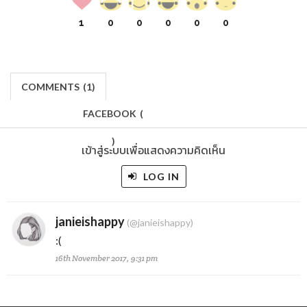
1
0
0
0
0
0
COMMENTS
(
1)
FACEBOOK
(
)
เข้าสู่ระบบเพื่อแสดงความคิดเห็น
LOG IN
janieishappy
(@janieishappy)
:(
16th November 2017, 9:31 pm