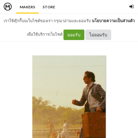
MAKERS
STORE
เราใช้คุ๊กกี้บนเว็บไซต์ของเรา กรุณาอ่านและยอมรับ
นโยบายความเป็นส่วนตัว
เพื่อใช้บริการเว็บไซต์
ยอมรับ
ไม่ยอมรับ