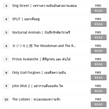
Sing Street | เพราะความฝันมันสวยงามเสมอ
3
FREE
READ
SPLIT | แยกเพื่ออยู่
4
FREE
READ
Nocturnal Animals | บันทึกรักสัตว์ราตรี
5
FREE
READ
キツツキと雨 The Woodsman and The Rain | ช่างไม้, สายฝน
6
FREE
READ
Prince Avalanche | สีที่ถูกพ่น และ ต้นไม้
7
FREE
READ
Only God Forgives | เธอคือความฝัน
8
FREE
READ
John Wick 2 | อย่ากวนตีนจอห์น วิค
9
FREE
READ
The Lobster : ระบอบของความรัก
10
FREE
READ