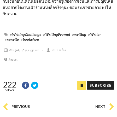
กับเงินก้อนนี้ดีในเมื่อฉันไม่มีความรู้เรื่องการเงินและการบัญชีเลย
ฉันอยากได้งานเฝ้าร้านหนังสือจริงๆนะ ขอพระเจ้าช่วยอวยพรให้
กับความ
#WritingChallenge
#WritingPrompt
#writing
#Writer
#rewrite
#bookshop
18th July 2021, 12:52 am
นักเล่าเรื่อง
Report
222
SUBSCRIBE
VIEWS
PREVIOUS
NEXT