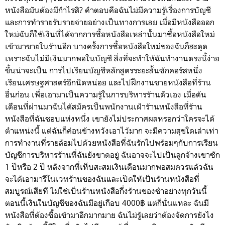
หนังสือมันต้องมีกำไรสิ? คำตอบคือฉันไม่มีความรู้เรื่องการบัญชี
และการทำรายรับรายจ่ายอย่างเป็นทางการเลย เมื่อมีหนังสือออก
ใหม่ฉันก็ใช้เงินที่ได้จากการซื้อหนังสือเหล่านั้นมาซื้อหนังสือใหม่
เข้ามาขายในร้านอีก บางครั้งการซื้อหนังสือใหม่ของฉันก็สะดุด
เพราะฉันไม่มีเงินมากพอในบัญชี สิ่งที่จะทำให้ฉันทำงานตรงนี้ง่าย
ขึ้นน่าจะเป็น การไปเรียนบัญชีหลักสูตรระยะสั้นซักคอร์สหนึ่ง
เรียนเศรษฐศาสตร์อีกนิดหน่อย และไปฝึกงานขายหนังสือที่ร้าน
อื่นก่อน เพื่อเอามาเป็นความรู้ในการบริหารร้านตัวเอง เมื่อต้น
เดือนที่ผ่านมาฉันได้สมัครเป็นพนักงานเฝ้าร้านหนังสือที่ร้าน
หนังสือที่ฉันชอบแห่งหนึ่ง เขายังไม่ประกาศผลหรอกว่าใครจะได้
ตำแหน่งนี้ แต่ฉันก็ค่อนข้างหวังเอาไว้มาก จะมีความสุขใดเล่าเท่า
การทำงานที่รายล้อมไปด้วยหนังสือที่ฉันรักไปพร้อมๆกับการเรียน
บัญชีการบริหารร้านที่ฉันยังขาดอยู่ ฉันอาจจะไปเป็นลูกจ้างเขาซัก
1 ปีหรือ 2 ปี หลังจากที่เห็บสะสมเงินเดือนมากพอสมควรแล้วฉัน
จะได้เอามารีโนเวทร้านของฉันและเปิดให้เป็นร้านหนังสือที่
สมบูรณ์เสียที ไม่ใช่เป็นร้านหนังสือกึ่งร้านของชำอย่างทุกวันนี้
ตอนนี้เงินในบัญชีของฉันมีอยู่เกือบ 4000฿ แต่ก็นั่นแหละ ฉันมี
หนังสือที่ต้องซื้อเข้ามาอีกมากมาย ฉันไม่รู้เลยว่าต้องจัดการยังไง