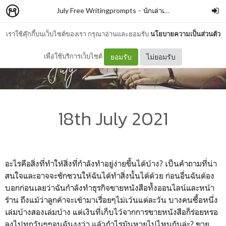
July Free Writingprompts
–
นักเล่าเรื่อง
เราใช้คุ๊กกี้บนเว็บไซต์ของเรา กรุณาอ่านและยอมรับ
นโยบายความเป็นส่วนตัว
เพื่อใช้บริการเว็บไซต์
ยอมรับ
ไม่ยอมรับ
18th July 2021
อะไรคือสิ่งที่ทำให้สิ่งที่กำลังทำอยู่ง่ายขึ้นได้บ้าง? เป็นคำถามที่น่า
สนใจและอาจจะชักชวนให้ฉันได้ทำสิ่งนั้นได้ด้วย ก่อนอื่นฉันต้อง
บอกก่อนเลยว่าฉันกำลังทำธุรกิจขายหนังสือทั้งออนไลน์และหน้า
ร้าน ถึงแม้ว่าลูกค้าจะเข้ามาเรื่อยๆไม่เว้นแต่ละวัน บางคนซื้อหนึ่ง
เล่มบ้างสองเล่มบ้าง แต่เงินที่เก็บไว้จากการขายหนังสือก็ร่อยหรอ
ลงไปทุกวันๆๆจนฉันงงว่า แล้วกำไรมันหายไปไหนกันล่ะ? ขาย