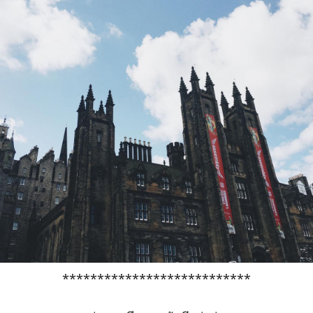
***************************