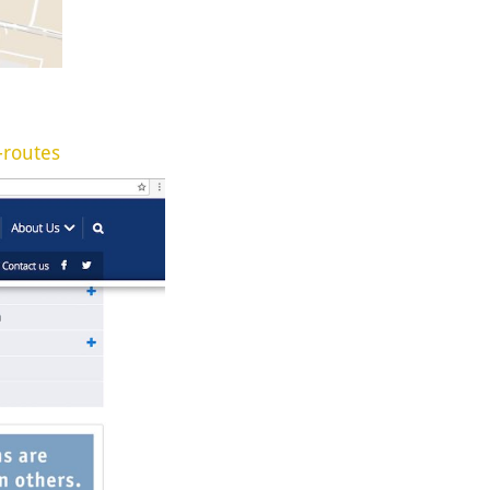
-routes