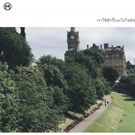
เราใช้คุ๊กกี้บนเว็บไซ