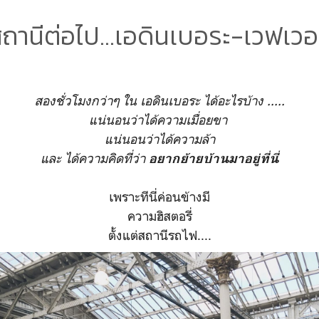
ถานีต่อไป...เอดินเบอระ-เวฟเวอร
สองชั่วโมงกว่าๆ ใน เอดินเบอระ ได้อะไรบ้าง .....
แน่นอนว่าได้ความเมื่อยขา
แน่นอนว่าได้ความล้า
และ ได้ความคิดที่ว่า
อยากย้ายบ้านมาอยู่ที่นี่
เพราะทีนี่ค่อนข้างมี
ความฮิสตอรี่
ตั้งแต่สถานีรถไฟ....