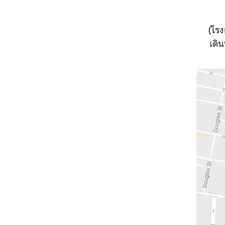
(โรง
เดิน