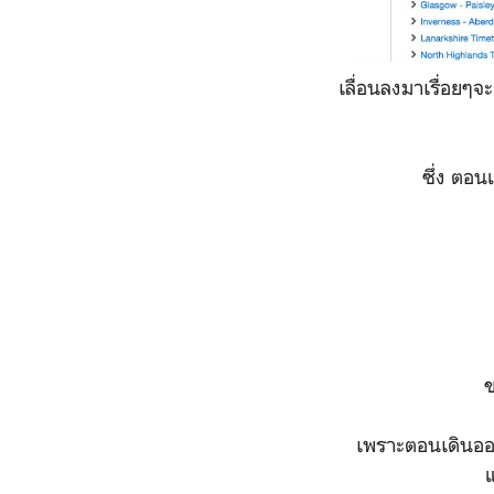
เลื่อนลงมาเรื่อยๆจ
ซึ่ง ตอน
ข
เพราะตอนเดินออก
แ