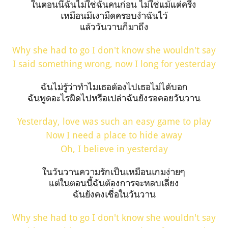
ในตอนนี้ฉันไม่ใช่ฉันคนก่อน ไม่ใช่แม้แต่ครึ่ง
เหมือนมีเงามืดครอบงำฉันไว้
แล้ววันวานก็มาถึง
Why she had to go I don't know she wouldn't say
I said something wrong, now I long for yesterday
ฉันไม่รู้ว่าทำไมเธอต้องไปเธอไม่ได้บอก
ฉันพูดอะไรผิดไปหรือเปล่าฉันยังรอคอยวันวาน
Yesterday, love was such an easy game to play
Now I need a place to hide away
Oh, I believe in yesterday
ในวันวานความรักเป็นเหมือนเกมง่ายๆ
แต่ในตอนนี้ฉันต้องการจะหลบเลี่ยง
ฉันยังคงเชื่อในวันวาน
Why she had to go I don't know she wouldn't say