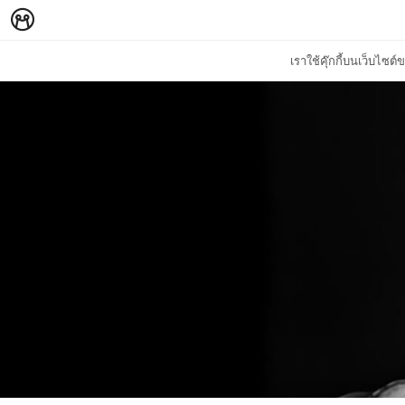
เราใช้คุ๊กกี้บนเว็บไซ