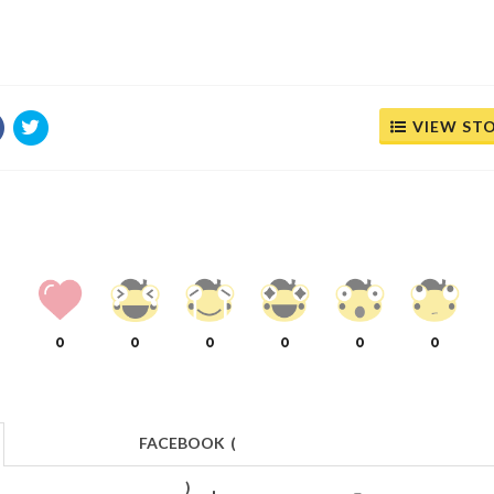
VIEW ST
0
0
0
0
0
0
FACEBOOK
(
)