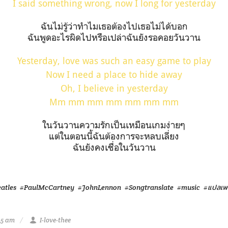
I said something wrong, now I long for yesterday
ฉันไม่รู้ว่าทำไมเธอต้องไปเธอไม่ได้บอก
ฉันพูดอะไรผิดไปหรือเปล่าฉันยังรอคอยวันวาน
Yesterday, love was such an easy game to play
Now I need a place to hide away
Oh, I believe in yesterday
Mm mm mm mm mm mm mm
ในวันวานความรักเป็นเหมือนเกมง่ายๆ
แต่ในตอนนี้ฉันต้องการจะหลบเลี่ยง
ฉันยังคงเชื่อในวันวาน
atles
#PaulMcCartney
#JohnLennon
#Songtranslate
#music
#แปลเพ
45 am
I-love-thee