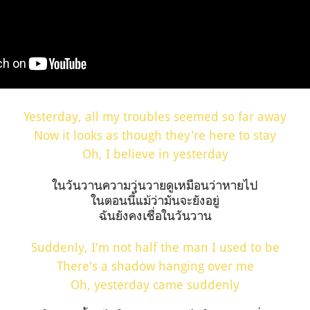
Yesterday, all my troubles seemed so far away
Now it looks as though they're here to stay
Oh, I believe in yesterday
ในวันวานความวุ่นวายดูเหมือนว่าหายไป
ในตอนนี้แม้ว่ามันจะยังอยู่
ฉันยังคงเชื่อในวันวาน
Suddenly, I'm not half the man I used to be
There's a shadow hanging over me
Oh, yesterday came suddenly