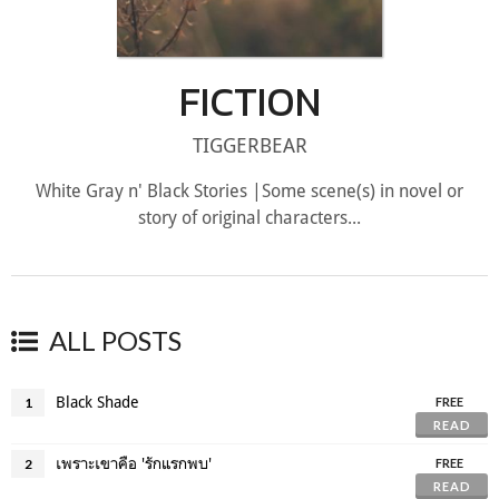
FICTION
TIGGERBEAR
White Gray n' Black Stories |Some scene(s) in novel or
story of original characters...
ALL POSTS
Black Shade
1
FREE
READ
เพราะเขาคือ 'รักแรกพบ'
2
FREE
READ