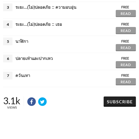
ระยะ…(ไม่)ปลอดภัย :: ความอบอุ่น
3
FREE
READ
ระยะ…(ไม่)ปลอดภัย :: เธอ
4
FREE
READ
นาฬิกา
5
FREE
READ
ปลายเท้าและปากเหว
6
FREE
READ
ควันเทา
7
FREE
READ
3.1k
SUBSCRIBE
VIEWS