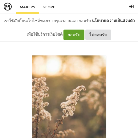
MAKERS
STORE
เราใช้คุ๊กกี้บนเว็บไซต์ของเรา กรุณาอ่านและยอมรับ
นโยบายความเป็นส่วนตัว
เพื่อใช้บริการเว็บไซต์
ยอมรับ
ไม่ยอมรับ