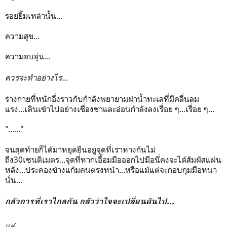
รอยยิ้มเหล่านั้น...
ความสุข...
ความอบอุ่น...
ควรจะทำอย่างไร...
ร่างกายที่หนักอึ่งราวกับกำลังพยายามฝ่าน้ำทะเลที่มีคลื่นลม
แรง...เดินเข้าไปอย่างเชื่องชาและอ่อนกำลังลงเรื่อย ๆ...เรื่อย ๆ...
"......"
จนสุดท้ายก็ได้มาหยุดยืนอยู่จุดที่เราห่างกันไม่
ถึง30เซนติเมตร...จุดที่หากเอื้อมมือออกไปมือนี่คงจะได้สัมผัสแผ่น
หลัง...ประคองข้างแก้มคนตรงหน้า...หรือแม้แต่จะกอบกุมมือหนา
นั่น...
กลัวการที่เราไกลกัน กลัวว่าใจจะเปลี่ยนผันไป...
แต่....