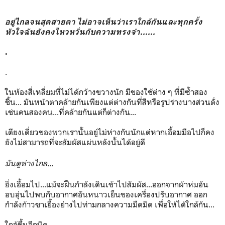
อยู่ไกลจนสุดสายตา ไม่อาจเห็นว่าเราใกล้กันและทุกครั้ง
หัวใจฉันยังคงไหวหวั่นกับความทรงจำ......
.
.
ในห้องสี่เหลี่ยมที่ไม่ได้กว้างขวางนัก มีของใช้ต่าง ๆ ที่มีซ้ำสอง
ชิ้น... มันหน้าตาคล้ายกันเพียงแต่ต่างกันที่สีหรือรูปร่างบางส่วนดั่ง
เช่นคนสองคน...ที่คล้ายกันแต่ก็ต่างกัน...
เตียงเดี่ยวของพวกเรานั้นอยู่ไม่ห่างกันนักแต่หากเอื้อมมือไปก็คง
ยังไม่สามารถที่จะสัมผัสแผ่นหลังนั้นได้อยู่ดี
มันดูห่างไกล...
ยิ่งเอื้อมไป...แม้จะฝืนกำลังเดินเข้าไปสัมผัส...ออกจากผ้าห่มอัน
อบอุ่นไปพบกับอากาศอันหนาวเย็นของเครื่องปรับอากาศ ออก
กำลังก้าวขาเยื้องย่างไปท่ามกลางความมืดมิด เพื่อให้ได้ใกล้กัน...
ใกล้ขึ้นอีกนิด...