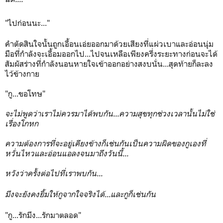
"ไปก่อนนะ..."
คำตัดสินใจนั้นถูกเอื้อนเอ่ยออกมาด้วยเสียงที่แผ่วเบาและอ่อนนุ่ม
มือที่กำลังจะเอื้อมออกไป...ไปจนเหลือเพียงครึ่งระยะทางก่อนจะได้
สัมผัสร่างที่กำลังนอนหายใจเข้าออกอย่างสงบนั่น...สุดท้ายก็ละลง
ไว้ข้างกาย
"กู...ขอโทษ"
จะไม่พูดว่าเราไม่ควรมาได้พบกัน...ความสุขทุกช่วงเวลานั้นไม่ใช่
เรื่องโกหก
ความต้องการที่จะอยู่เคียงข้างก็เช่นกันเป็นความผิดของกูเองที่
หวั่นไหวและอ่อนแอลงจนมาถึงวันนี้...
หวังว่าครั้งต่อไปที่เราพบกัน...
มึงจะยังคงยิ้มให้กูจากใจจริงได้...และกูก็เช่นกัน
"กู...รักมึง...รักมาตลอด"