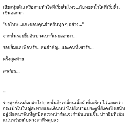
เสียงทุ้มสั่นเครือตามหัวใจที่เริ่มสั่นไหว...กับหยดน้ำใสที่เริ่มตื้น
เขินออกมา
"ขอโทษ...และขอบคุณสำหรับทุก ๆ อย่าง..."
จากนั้นรอยยิ้มอันบางเบาก็เผยออกมา...
รอยยิ้มแด่เพื่อนรัก...คนสำคัญ...และคนที่เขารัก...
ครั้งสุดท้าย
ลาก่อน...
...
ร่างสูงหันหลังกลับไปจากนั้นจึงเปลี่ยนเสื้อผ้าที่เตรียมไว้และคว้า
กระเป๋าใบใหญ่สะพายและเดินหน้าไปยังบานประตูที่ยังคงปิดสนิท
อยู่ มือหนาจับที่ลูกบิดตรงหน้าก่อนจะกำมันแน่นขึ้น ปากอิ่มที่เม้ม
แน่นพร้อมกับดวงตาที่หลุบลง