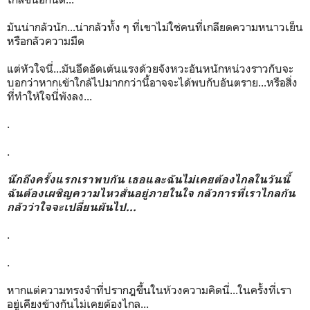
มันน่ากลัวนัก...น่ากลัวทั้ง ๆ ที่เขาไม่ใช่คนที่เกลียดความหนาวเย็น
หรือกลัวความมืด
แต่หัวใจนี่...มันอึดอัดเต้นแรงด้วยจังหวะอันหนักหน่วงราวกับจะ
บอกว่าหากเข้าใกล้ไปมากกว่านี้อาจจะได้พบกับอันตราย...หรือสิ่ง
ที่ทำให้ใจนี่พังลง...
.
.
นึกถึงครั้งแรกเราพบกัน เธอและฉันไม่เคยต้องไกลในวันนี้
ฉันต้องเผชิญความไหวสั่นอยู่ภายในใจ กลัวการที่เราไกลกัน
กลัวว่าใจจะเปลี่ยนผันไป...
.
.
หากแต่ความทรงจำที่ปรากฎขึ้นในห้วงความคิดนี่...ในครั้งที่เรา
อยู่เคียงข้างกันไม่เคยต้องไกล...