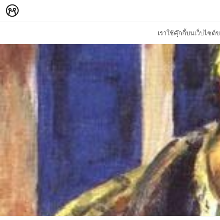
เราใช้คุ๊กกี้บนเว็บไซ