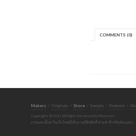
COMMENTS
(
0)
Makers
/
Originals
/
Store
/
Sample
/
Redeem
/
Ab
Copyrights © 2015 All Rights Reserved by Minimore
ภาพและเนื้อหาในเว็บไซต์นี้เป็นงานมีลิขสิทธิ์ ห้ามทำซ้ำหรือดัดแปลง