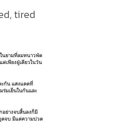
d, tired
ป ในยามที่ลมหนาวพัด
ต่เพียงผู้เดียวในวัน
ละกัน แสงแดดที่
ามร่มเย็นในกันและ
อย่างจบสิ้นลงก็มี
ึงจุดจบ มีแต่ความปวด