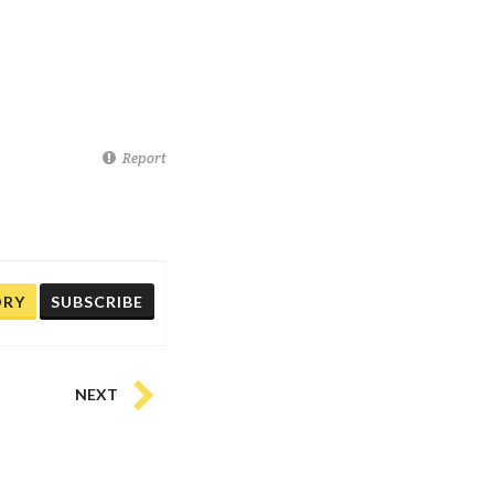
Report
ORY
SUBSCRIBE
NEXT