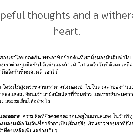
peful thoughts and a withere
heart.
่สองเราโอบกอดกัน พระอาทิตย์ตกดินที่เรานั่งมองมันลิบฟ้าไ
งเราต่างกุมมือกันไว้แน่นและก้าวฝ่าไป แต่ในวันที่ตัวผมเหลือแ
มือใดกันที่ผมจะคว้าเอาไว้
น ใต้ร่มไม้สูงตระหง่านเราต่างนั่งมองเข้าไปในดวงตาของกันแ
ส่องแสงสะท้อนเข้ามายังนัยน์ตาที่ร้อนผ่าว แต่เรากลับพบคว
ุณผมจะร่มเย็นได้อย่างไร
ละแตกสลาย ความคิดที่ยังคงตกตะกอนอยู่ในแกนสมอง ในวันที่ทุก
งหลงเหลือ ในวันที่คำอำลาเป็นเรื่องจริง เรื่องราวของเราที่ถ
ที่คงเหลือเพียงอย่างเดียว