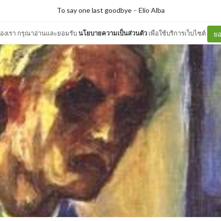
To say one last goodbye
–
Elio Alba
ต์ของเรา กรุณาอ่านและยอมรับ
นโยบายความเป็นส่วนตัว
เพื่อใช้บริการเว็บไซต์
ยอ