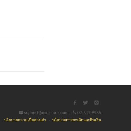
support@minimore.com
·
02-641-9955
นโยบายความเป็นส่วนตัว
·
นโยบายการยกเลิกและคืนเงิน