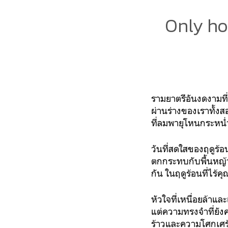
Only ho
รามยาตรีอันงดงามที
ผ่านร่างของเราทั้งสอ
ที่ลมพายุโหนกระหน่ำ
วันที่สดใสของฤดูร้อ
ตกกระทบกับพื้นหญ้า
กัน ในฤดูร้อนที่ไร้ค
หัวใจที่เหนื่อยล้าแ
แต่ความทรงจำที่ยังค
ร้าวและความโศกเศร้า