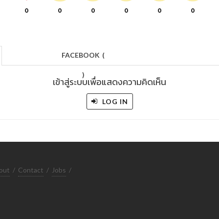
0
0
0
0
0
0
FACEBOOK
(
)
เข้าสู่ระบบเพื่อแสดงความคิดเห็น
LOG IN
out
/
Contact
/
Jobs
/