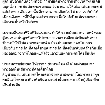
ผู้คนนับล้านกับความหวังมากมายเดินทางผ่านช่วงเวลาที่ไม่เคย
หยุดนิ่ง ทางเดินที่แตกแขนงออกไปมากมายให้เลือกเดินทางแต่ มี
แค่เส้นทางเดียวเท่านั้นที่เราสามารถเลือกไปได้ พวกเราก็ทำได้
เพียงเลือกทางที่ดีที่สุดต่อตัวพวกเราเพื่อไปต่อถึงแม้เราจะชอบ
เส้นทางนั้นหรือไม่ก็ตาม
เพราะคลื่นของชีวิตที่ไม่แน่นอน ทำให้ความฝันและความหวังของ
ผู้คนเหล่านั้นถูกซัดหายไปตามกาลเวลา เหลือแต่เพียงเส้นทาง
ข้างหน้าให้ไปต่อ พาดผ่านอดีต ปัจจุบันและอนาคตในเวลา
เดียวกัน ทางเดินที่คดเคี้ยวและทางเดินที่สูงชันกลับดูคล้ายกันเมื่อ
มองออกมาจากที่ไกลแต่แท้จริงแล้วมันแตกต่างกันโดยสิ้นเชิง
ประสบการณ์จะสอนให้เราหาเส้นทางไปต่อได้โดยง่ายและหา
ทางออกในเส้นทางที่คดเคี้ยวโดย
สัญชาตยาน เส้นทางที่โดดเดี่ยวข้างหน้ายังคงถาโถมพวกเราทุก
คนมีแต่โชคชะตาที่จะตัดสินทางเหล่านั้นแต่เหล่าเป็นผู้เลือกที่จะ
เดินผ่านมัน