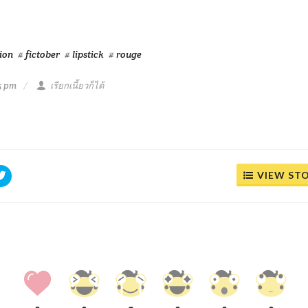
tion
# fictober
# lipstick
# rouge
5 pm
เรียกเนี้ยวก็ได้
VIEW ST