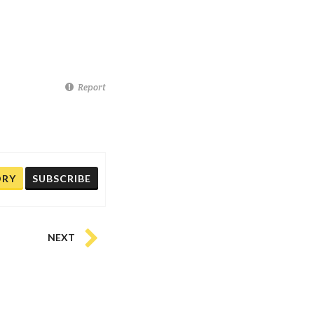
Report
ORY
SUBSCRIBE
NEXT