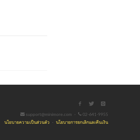
support@minimore.com
·
02-641-9955
นโยบายความเป็นส่วนตัว
·
นโยบายการยกเลิกและคืนเงิน