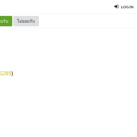
LOG IN
มรับ
ไม่ยอมรับ
16289
)