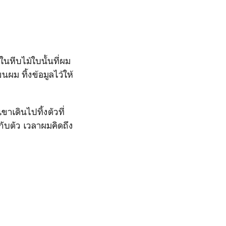
นหีบไม้ใบนั้นที่ผม
ผม ทิ้งข้อมูลไว้ให้
ขาเดินไปทิ้งตัวที่
กับตัว เวลาผมคิดถึง