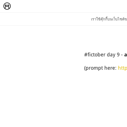
เราใช้คุ๊กกี้บนเว็บไซ
#fictober day 9 -
a
(prompt here:
htt