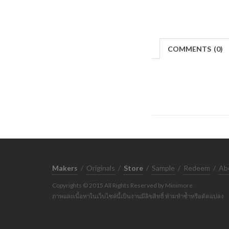
COMMENTS
(
0)
Makers
/
Originals
/
Store
/
Sample
/
Redeem
/
Ab
Copyrights © 2015 All Rights Reserved by Minimore
ภาพและเนื้อหาในเว็บไซต์นี้เป็นงานมีลิขสิทธิ์ ห้ามทำซ้ำหรือดัดแปลง