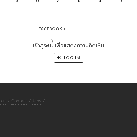
0
0
2
0
0
0
FACEBOOK
(
)
เข้าสู่ระบบเพื่อแสดงความคิดเห็น
LOG IN
out
/
Contact
/
Jobs
/