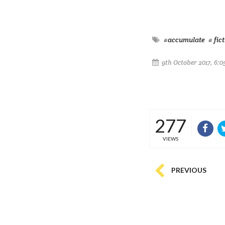
#accumulate
# fic
9th October 2017, 6:0
277
VIEWS
PREVIOUS