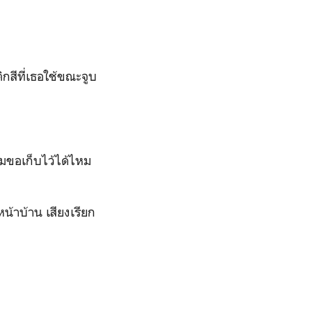
ติกสีที่เธอใช้ขณะจูบ
่าผมขอเก็บไว้ได้ไหม
้าบ้าน เสียงเรียก