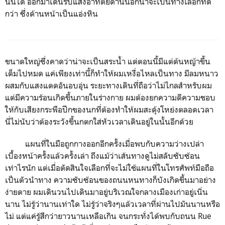
นั้นได้ ออกมาเดินรับแสงอาทิตย์ด้านนอกน่าจะเป็นทางเลือกที่ดี
กว่า ซึ่งด้านหน้าเป็นแอ่งหิน
ขนาดใหญ่ซึ่งคาดว่าน่าจะเป็นสระน้ำ แต่ตอนนี้มีแต่ต้นหญ้าขึ้น
เต็มไปหมด แค่เพียงเท่านี้ก็ทำให้ผมเหงื่อไหลเป็นทาง มีลมหนาว
ผสมกับแสงแดดอันอบอุ่น ระยะทางเดินที่ถือว่าไม่ไกลสำหรับผม
แต่มีความร้อนเกิดขึ้นภายในร่างกาย ผมต้องยกความดีความชอบ
ให้กับเสียงกระพือปีกของนกที่ต้องทำให้ผมสะดุ้งโหย่งตลอดเวลา
นี่ไม่นับว่าต้องระวังขี้นกตกใส่หัวเวลาเดินอยู่ในนั้นอีกด้วย
แผนที่ในมือถูกกางออกอีกครั้งเมื่อพบกับความว่างเปล่า
เบื้องหน้าครั้งแล้วครั้งเล่า ถึงแม้ว่าเส้นทางดูไม่สลับซับซ้อน
เท่าไรนัก แต่เมื่อตัดสินใจเลือกที่จะไม่ใช้แผนที่ในโทรศัพท์มือถือ
เป็นตัวนำทาง ความซับซ้อนของถนนหนทางก็บังเกิดขึ้นมาอย่าง
ง่ายดาย ผมเดินวนไปเดินมาอยู่บริเวณใจกลางเมืองเก่าอยู่เนิ่น
นาน ไม่รู้ว่านานเท่าใด ไม่รู้ว่าจริงๆแล้วเวลาที่ผ่านไปมันนานหรือ
ไม่ แต่แค่รู้สึกว่ายาวนานเหลือเกิน จนกระทั่งได้พบกับถนน Rue