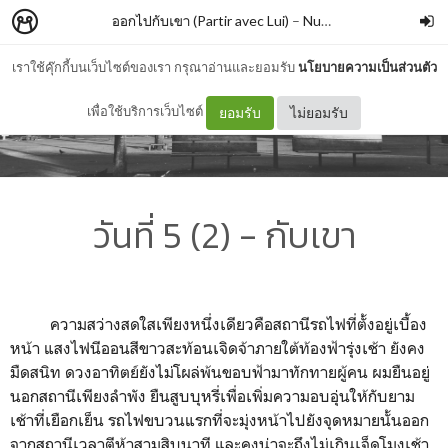
ออกไปกับเขา (Partir avec Lui)
–
NuttyyttuN
เราใช้คุ๊กกี้บนเว็บไซต์ของเรา กรุณาอ่านและยอมรับ
นโยบายความเป็นส่วนตัว
เพื่อใช้บริการเว็บไซต์
ยอมรับ
ไม่ยอมรับ
วันที่ 5 (2) - กับเขา
ความสว่างสดใสเพียงหนึ่งเดียวคือสถานีรถไฟที่ตั้งอยู่เบื้อง
หน้า แสงไฟนีออนสีขาวสะท้อนเจิดจ้าภายใต้ท้องฟ้ารุ่งเช้า ยังคง
มืดสนิท ดวงอาทิตย์ยังไม่โผล่พ้นขอบฟ้ามาทักทายผู้คน ผมยืนอยู่
นอกสถานีเพียงลำพัง ยืนสูบบุหรี่เพื่อเพิ่มความอบอุ่นให้กับยาม
เช้าที่เยือกเย็น รถไฟขบวนแรกที่จะมุ่งหน้าไปยังจุดหมายนั้นออก
จากสถานีเวลาตีห้าสามสิบนาที และคงน่าจะถึงไม่เกินเจ็ดโมงเช้า