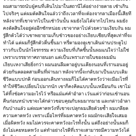
ผมสามารถนับผู้คนที่เดินไปมาในสถานีได้อย่างง่ายดาย เช้าเกิน
ไปจริงๆ แต่ผมตัดสินใจแล้วว่าถึงเวลาที่จะต้องจากลาเมืองนี้เสียที
หลังจากที่เขาจากไปในเช้าวันนั้น ผมยังไม่ได้จากไปไหน ผมยัง
คงตัดสินใจอยู่ต่ออีกซักหน่อย เขาจากลาไปด้วยความเงียบงัน ผม
รู้สึกตัวได้ว่าเขาพยายามเก็บข้าวของอย่างเงียบเชียบที่สุดเท่าที่จะ
ทำได้ แต่ผมก็รู้สึกตัวตื่นขึ้นมา หรี่ตามองดูเขาเดินผ่านประตูไป
ราวกับเป็นนักโจรกรรม ความเงียบที่เกิดขึ้นนั้นผมแน่ใจว่าไม่ใช่
เพราะบรรยากาศภายนอก แต่เป็นเพราะภายในของผมมัน
เงียบเหงาเสียยิ่งกว่า ผมนอนลืมตาอยู่บนเตียงนอนที่เรานอนอยู่
ด้วยกันตลอดสามคืนที่ผ่านมา หลังจากนี้จะกลับมาเป็นแบบเดิม
ชีวิตแบบปกติ ก่อนออกเดินทางผมก็ไม่ได้คาดหวังว่าจะมีอะไรที่
ทำให้ชีวิตเปลี่ยนไปมากนัก เขาก็คงคิดแบบนั้นเหมือนกัน เขาไม่
ได้ทิ้งข้อความอะไรไว้ หรือแม้แค่คำอำลา เว้นแต่ว่าก่อนเข้านอน
คืนก่อนหน้าเขาจะได้กล่าวขอบคุณกับผมมากมาย และกล่าวอำลา
กันบ้างแล้ว แต่ผมคาดหวังที่เขาจะปลุกผมเสียด้วยซ้ำ ผมเกลียด
ความคาดหวัง เพราะเมื่อไหร่ที่ผมคาดหวัง ผมมักจะเสียใจเสมอ
เมื่อผิดหวัง ผมไม่ควรจะคาดหวังอะไรทั้งนั้น แต่ถึงอย่างนั้นผมก็
ยังไม่เคยหมดหวัง แต่ทำอย่างไรดีที่เราจะสามารถมีความหวังได้