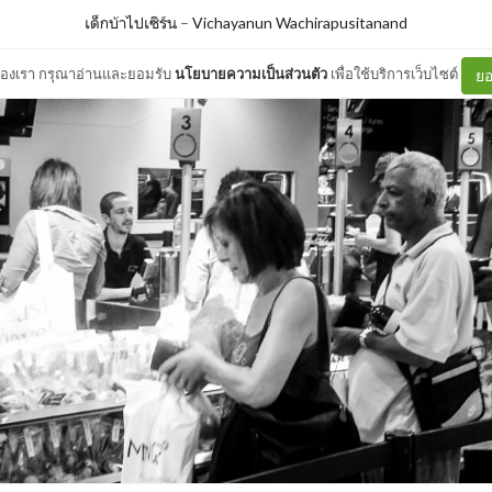
เด็กบ้าไปเซิร์น
–
Vichayanun Wachirapusitanand
ต์ของเรา กรุณาอ่านและยอมรับ
นโยบายความเป็นส่วนตัว
เพื่อใช้บริการเว็บไซต์
ยอ