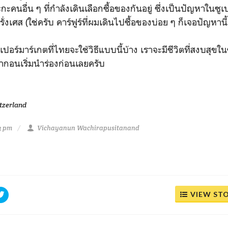
กะคนอื่น ๆ ที่กำลังเดินเลือกซื้อของกันอยู่ ซึ่งเป็นปัญหาในซูเป
ั่งเศส (ใช่ครับ คาร์ฟูร์ที่ผมเดินไปซื้อของบ่อย ๆ ก็เจอปัญหานี
เปอร์มาร์เกตที่ไทยจะใช้วิธีแบบนี้บ้าง เราจะมีชีวิตที่สงบสุข
กอนเริ่มนำร่องก่อนเลยครับ
tzerland
3 pm
Vichayanun Wachirapusitanand
VIEW ST