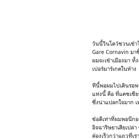
วันนี้วินโดว์ชวนเข้
Gare Cornavin มาซื้
ผมจะเข้าเมืองมา ทั้ง
เปอร์มาร์เกตในห้าง
ทีนี้พอผมไปเดินรอพว
แห่งนี้ คือ ที่แคชเช
ซึ่งน่าแปลกใจมาก เพ
ข้อดีเท่าที่ผมพอนึก
อิจฉาริษยาเสียเปล่า 
ต้องเร็วกว่าแถวที่เ