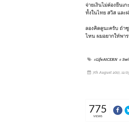
จ่ายเงินไม่ต้องยืนเกะ
ทั้งในไทย สวิส และฝร
ลองคิดดูนะครับ ถ้าซู
ไหน ผมอยากให้พารา
#LifeAtCERN
# Swi
7th August 2017, 12:0
775
VIEWS