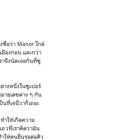
งชื่อว่า Manor ใกล้
เมืองก่อน และกว่า
าจึงนัดเจอกันที่ซู
่างหนึ่งในซูเปอร์
์หมายเลขต่าง ๆ กัน
็นที่เจนีวาก็เถอะ
า ทำให้เกิดความ
แถวที่เราคิดว่ามัน
 ทำให้คนยืนรอต่อคิว