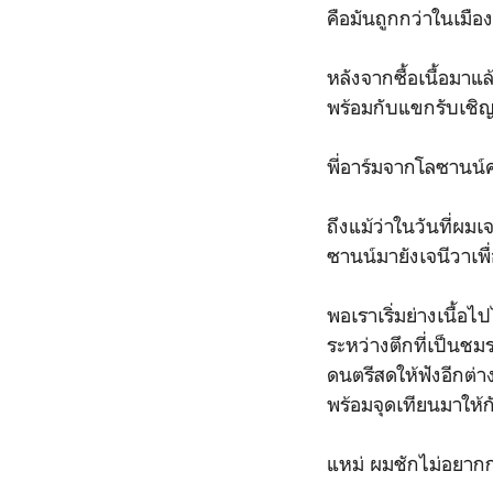
คือมันถูกกว่าในเมือ
หลังจากซื้อเนื้อมาแล
พร้อมกับแขกรับเชิญที
พี่อาร์มจากโลซานน์
ถึงแม้ว่าในวันที่ผมเ
ซานน์มายังเจนีวาเพื
พอเราเริ่มย่างเนื้อไป
ระหว่างตึกที่เป็นชม
ดนตรีสดให้ฟังอีกต่าง
พร้อมจุดเทียนมาให้
แหม่ ผมชักไม่อยาก