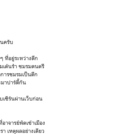
ันครับ
ๆ ที่อยู่ระหว่างตึก
รมเต้นรำ ชมรมดนตรี
ทำการชมรมเป็นตึก
ะมาปาร์ตี้กัน
ับเซิร์นผ่านเว็บก่อน
่อาจารย์พัดเข้าเมือง
งเรา เหตุผลอย่างเดียว