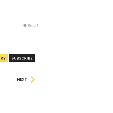
Report
ORY
SUBSCRIBE
NEXT