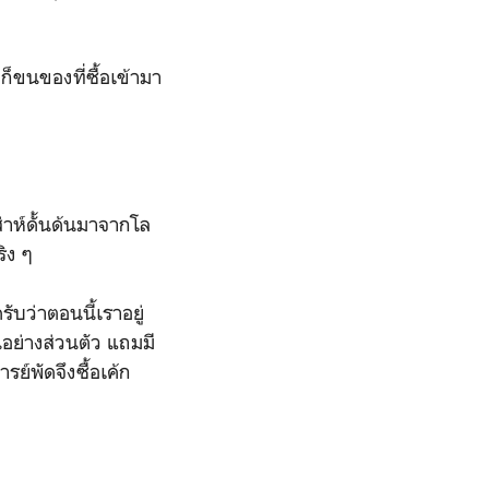
ดก็ขนของที่ซื้อเข้ามา
ส่าห์ดั้นด้นมาจากโล
ิง ๆ
รับว่าตอนนี้เราอยู่
นอย่างส่วนตัว แถมมี
รย์พัดจึงซื้อเค้ก