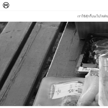
เราใช้คุ๊กกี้บนเว็บไซ