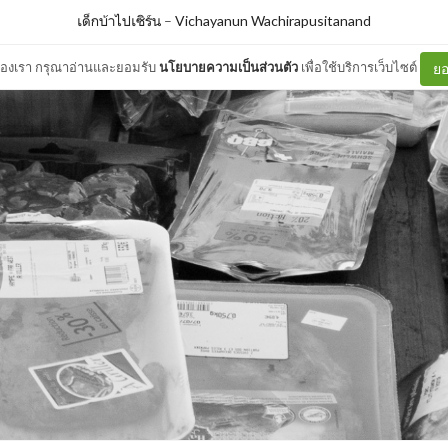
เด็กบ้าไปเซิร์น
–
Vichayanun Wachirapusitanand
ต์ของเรา กรุณาอ่านและยอมรับ
นโยบายความเป็นส่วนตัว
เพื่อใช้บริการเว็บไซต์
ยอ