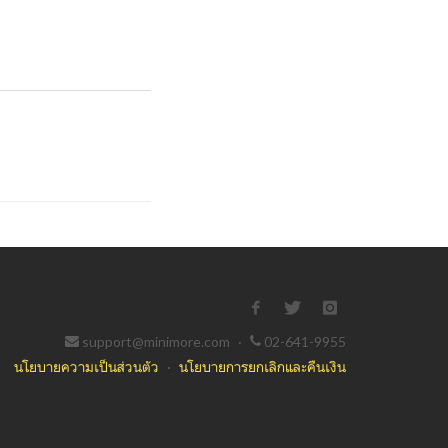
support@minimore.com
·
02-641-9955
นโยบายความเป็นส่วนตัว
·
นโยบายการยกเลิกและคืนเงิน