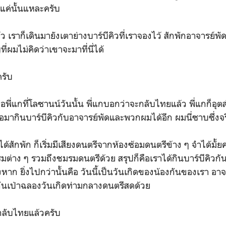
งแค่นั้นแหละครับ
้ว เราก็เดินมายังเตาย่างบาร์บีคิวที่เราจองไว้ สักพักอาจารย์พั
่ผมไม่คิดว่าเขาจะมาที่นี่ได้
ครับ
จอพี่แกที่โลซานน์วันนั้น พี่แกบอกว่าจะกลับไทยแล้ว พี่แกก็อุต
่อมากินบาร์บีคิวกับอาจารย์พัดและพวกผมได้อีก ผมนี่ซาบซึ่งจร
ได้สักพัก ก็เริ่มมีเสียงดนตรีจากห้องซ้อมดนตรีข้าง ๆ จำได้มั้ยค
รมต่าง ๆ รวมถึงชมรมดนตรีด้วย สรุปก็คือเราได้กินบาร์บีคิวกั
หาก ยิ่งไปกว่านั้นคือ วันนี้เป็นวันเกิดของน้องกันของเรา อาจา
กันเป่าฉลองวันเกิดท่ามกลางดนตรีสดด้วย
กลับไทยแล้วครับ