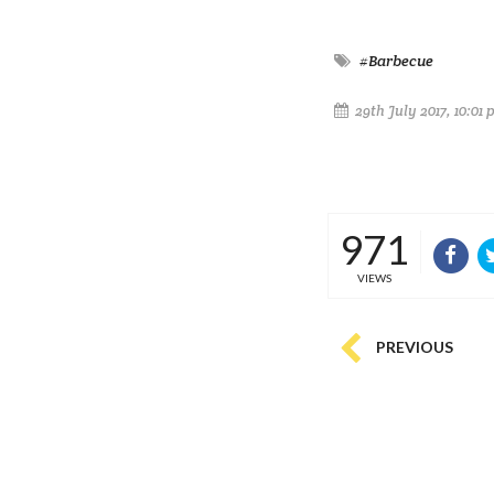
#Barbecue
29th July 2017, 10:01
971
VIEWS
PREVIOUS