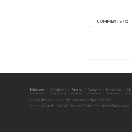
COMMENTS
(
0)
Makers
/
Originals
/
Store
/
Sample
/
Redeem
/
Ab
Copyrights © 2015 All Rights Reserved by Minimore
ภาพและเนื้อหาในเว็บไซต์นี้เป็นงานมีลิขสิทธิ์ ห้ามทำซ้ำหรือดัดแปลง