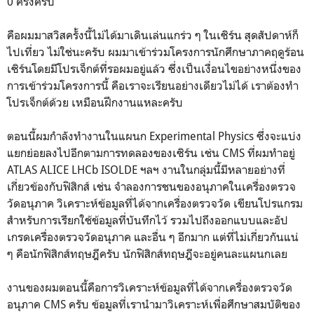
0 ครั้งครับ
คือผมมาสวิสครั้งนี้ไม่ได้มาเดินเล่นแกร่ว ๆ ในเซิร์น สุดสัปดาห์ก็
ไปเที่ยว ไม่ใช่นะครับ ผมมาเข้าร่วมโครงการนักศึกษาภาคฤดูร้อน
เซิร์นโดยมีโปรเจ็กต์ที่รอผมอยู่แล้ว ซึ่งเป็นเงื่อนไขอย่างหนึ่งของ
การเข้าร่วมโครงการนี้ คือเราจะเรียนอย่างเดียวไม่ได้ เราต้องทำ
โปรเจ็กต์ด้วย เหมือนฝึกงานแหละครับ
ตอนนี้ผมกำลังทำงานในแผนก Experimental Physics ซึ่งจะแบ่ง
แยกย่อยลงไปอีกตามการทดลองของเซิร์น เช่น CMS ที่ผมทำอยู่
ATLAS ALICE LHCb ISOLDE ฯลฯ งานในกลุ่มนี้มีหลายอย่างที่
เกี่ยวข้องกับฟิสิกส์ เช่น จำลองการชนของอนุภาคในเครื่องตรวจ
วัดอนุภาค วิเคราะห์ข้อมูลที่ได้จากเครื่องตรวจวัด เขียนโปรแกรม
สำหรับการเรียกใช้ข้อมูลที่บันทึกไว้ รวมไปถึงออกแบบและอัป
เกรดเครื่องตรวจวัดอนุภาค และอื่น ๆ อีกมาก แต่ที่ไม่เกี่ยวกันแน่
ๆ คือนักฟิสิกส์ทฤษฎีครับ นักฟิสิกส์ทฤษฎีจะอยู่คนละแผนกเลย
งานของผมตอนนี้คือการวิเคราะห์ข้อมูลที่ได้จากเครื่องตรวจวัด
อนุภาค CMS ครับ ข้อมูลที่เรานำมาวิเคราะห์เพื่อศึกษาสมบัติของ