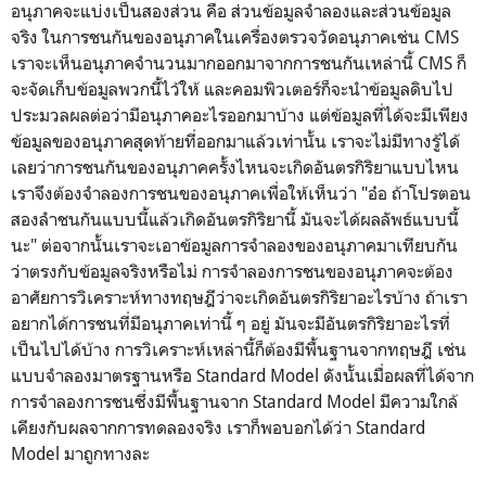
อนุภาคจะแบ่งเป็นสองส่วน คือ ส่วนข้อมูลจำลองและส่วนข้อมูล
จริง ในการชนกันของอนุภาคในเครื่องตรวจวัดอนุภาคเช่น CMS
เราจะเห็นอนุภาคจำนวนมากออกมาจากการชนกันเหล่านี้ CMS ก็
จะจัดเก็บข้อมูลพวกนี้ไว้ให้ และคอมพิวเตอร์ก็จะนำข้อมูลดิบไป
ประมวลผลต่อว่ามีอนุภาคอะไรออกมาบ้าง แต่ข้อมูลที่ได้จะมีเพียง
ข้อมูลของอนุภาคสุดท้ายที่ออกมาแล้วเท่านั้น เราจะไม่มีทางรู้ได้
เลยว่าการชนกันของอนุภาคครั้งไหนจะเกิดอันตรกิริยาแบบไหน
เราจึงต้องจำลองการชนของอนุภาคเพื่อให้เห็นว่า "อ๋อ ถ้าโปรตอน
สองลำชนกันแบบนี้แล้วเกิดอันตรกิริยานี้ มันจะได้ผลลัพธ์แบบนี้
นะ" ต่อจากนั้นเราจะเอาข้อมูลการจำลองของอนุภาคมาเทียบกัน
ว่าตรงกับข้อมูลจริงหรือไม่ การจำลองการชนของอนุภาคจะต้อง
อาศัยการวิเคราะห์ทางทฤษฎีว่าจะเกิดอันตรกิริยาอะไรบ้าง ถ้าเรา
อยากได้การชนที่มีอนุภาคเท่านี้ ๆ อยู่ มันจะมีอันตรกิริยาอะไรที่
เป็นไปได้บ้าง การวิเคราะห์เหล่านี้ก็ต้องมีพื้นฐานจากทฤษฎี เช่น
แบบจำลองมาตรฐานหรือ Standard Model ดังนั้นเมื่อผลที่ได้จาก
การจำลองการชนซึ่งมีพื้นฐานจาก Standard Model มีความใกล้
เคียงกับผลจากการทดลองจริง เราก็พอบอกได้ว่า Standard
Model มาถูกทางละ