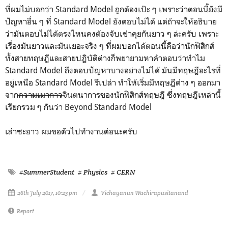
ที่ผมไม่บอกว่า Standard Model ถูกต้องเป๊ะ ๆ เพราะว่าตอนนี้ยังมี
ปัญหาอื่น ๆ ที่ Standard Model ยังตอบไม่ได้ แต่ถ้าจะให้อธิบาย
ว่ามันตอบไม่ได้ตรงไหนคงต้องจับเข่าคุยกันยาว ๆ ล่ะครับ เพราะ
เรื่องมันยาวและมันเยอะจริง ๆ ที่ผมบอกได้ตอนนี้คือว่านักฟิสิกส์
ทั้งสายทฤษฎีและสายปฏิบัติต่างก็พยายามหาคำตอบว่าทำไม
Standard Model ถึงตอบปัญหาบางอย่างไม่ได้ มันมีทฤษฎีอะไรที่
อยู่เหนือ Standard Model รึเปล่า ทำให้เริ่มมีทฤษฎีต่าง ๆ ออกมา
จาก
ความเมากาว
จินตนาการของนักฟิสิกส์ทฤษฎี ซึ่งทฤษฎีเหล่านี้
เรียกรวม ๆ กันว่า Beyond Standard Model
เล่าซะยาว ผมขอตัวไปทำงานต่อนะครับ
#SummerStudent
# Physics
# CERN
26th July 2017, 10:23 pm
Vichayanun Wachirapusitanand
Report