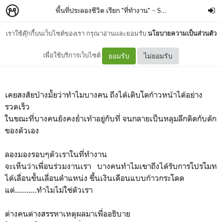
พื้นที่ประลองชีวิต เรียก "ที่ทำงาน"
–
Suwat Posayawatanakul
เราใช้คุ๊กกี้บนเว็บไซต์ของเรา กรุณาอ่านและยอมรับ
นโยบายความเป็นส่วนตัว
ทำงานมาหลายปี ไม่เห็นโตชะที
เพื่อใช้บริการเว็บไซต์
ยอมรับ
ไม่ยอมรับ
เคยสงสัยบ้างมั้ยว่าทำไมบางคน ถึงได้เติบโตก้าวหน้าได้อย่าง
รวดเร็ว
ในขณะที่บางคนยังคงย่ำเท้าอยู่กับที่
จนกลายเป็นหลุมลึกติดกับดัก
ของตัวเอง
ลองมองรอบๆตัวเราในที่ทำงาน
จะเห็นว่าเพื่อนร่วมงานเรา บางคนทำไมเขาถึงได้รับการโปรโมท
ได้เลื่อนขั้นเลื่อนตำแหน่ง ขึ้นเงินเดือนแบบก้าวกระโดด
แต่...........ทำไมไม่ใช่ตัวเรา
ต่างคนต่างสรรหาเหตุผลมาเพื่ออธิบาย