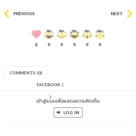
PREVIOUS
NEXT
5
0
0
0
0
0
COMMENTS
(
0)
FACEBOOK
(
)
เข้าสู่ระบบเพื่อแสดงความคิดเห็น
LOG IN