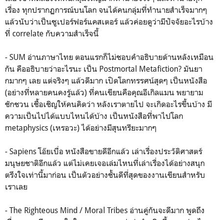
เรื่อง ทุกปรากฏการณ์บนโลก จนได้คนกลุ่มที่ทำนายสำเร็จมากๆ
แล้วนับว่าเป็นซูเปอร์ฟอร์แคสเตอร์ แล้วค่อยดูว่ามีปัจจัยอะไรบ้าง
ที่ correlate กับความสำเร็จนี้
- SUM อ่านภาษาไทย ตอนแรกก็ไม่ชอบคำอธิบายด้านหลังเหมือน
กัน คืออธิบายว่าอะไรนะ เป็น Postmortal Metafiction? มันยา
กมากๆ เลย แต่จริงๆ แล้วดีมาก เปิดโลกทรรศน์สุดๆ เป็นหนังสือ
(อย่างที่หลายคนคงรู้แล้ว) ที่คนเขียนคือคุณอีเกิลแมน พยายาม
ชักชวน เชื้อเชิญให้คนคิดว่า หลังเราตายไป จะเกิดอะไรขึ้นบ้าง มี
ความเป็นไปได้แบบไหนได้บ้าง เป็นหนังสือที่พาไปโลก
metaphysics (เหรอวะ) ได้อย่างมีสุนทรียะมากๆ
- Sapiens โอ๊ยเบื่อ หนังสือขายดีอีกแล้ว เล่าเรื่องประวัติศาสตร์
มนุษยชาติอีกแล้ว แต่ไม่เคยเจอเล่มไหนที่เล่าเรื่องได้อย่างสนุก
ตรึงใจเท่านี้มาก่อน เป็นตัวอย่างชั้นดีที่สุดของงานเขียนสำหรับ
เราเลย
- The Righteous Mind / Moral Tribes อ่านคู่กันจะดีมาก พูดถึง