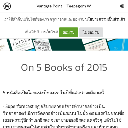
Vantage Point
–
Teepagorn W.
เราใช้คุ๊กกี้บนเว็บไซต์ของเรา กรุณาอ่านและยอมรับ
นโยบายความเป็นส่วนตัว
เพื่อใช้บริการเว็บไซต์
ยอมรับ
ไม่ยอมรับ
On 5 Books of 2015
5 หนังสือเปิดโลกแห่งปีของเราในปีที่แล้วน่าจะมีตามนี้
- Superforecasting อธิบายศาสตร์การทำนายอย่างเป็น
วิทยาศาสตร์ มีการวัดค่าอย่างเป็นระบบ ไม่มั่ว ตอนแรกไม่ชอบชื่อ
เลยเพราะรู้สึกว่าเอาอีกละ จะมาขายของอีกละ แต่จริงๆ แล้วไม่ใช่
เลย เขาทดลองให้คนกลุ่มใหญ่มากทำนายจริงๆ และทำนายทุก