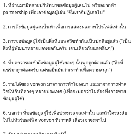
1. ที่ผ่านมามีหลายบริษัทมาขอข้อมูลผู้เล่นไป หรืออยากทำ
partnership เพื่อเอาข้อมูลผู้เล่น "ซึ่งเราก็ปฏิเสธไป"
2. การดึงข้อมูลผู้เล่นนั้นทำเพื่อการแสดงผลภาพโปรไฟล์เท่านั้น
3. การขอข้อมูลผู้ใช้เป็นสิ่งที่แอพควิซทำกันเป็นปกติอยู่แล้ว ("เป็น
สิ่งที่ผู้พัฒนาหลายแอพขอกันครับ เช่นเดียวกับแอพอื่นๆ")
4. ที่บอกว่าขอเข้าถึงข้อมูลผู้ใช้เยอะๆ นั้นพูดถูกต้องแล้ว ("สิ่งที่
แชร์มาถูกต้องครับ แต่ขอยืนยันว่าเราทำเพื่อความสนุก")
5. รายได้ของ vonvon มาจากการทำโฆษณา และมาจากการทำค
วิซให้กับที่ต่างๆ หลายประเทศ (เพื่อจะบอกว่าไม่ต้องพึ่งการขาย
ข้อมูลผู้ใช้)
6. บอกว่า ที่ขอข้อมูลผู้ใช้เพื่อประมวลผลเท่านั้น และถ้าใครสงสัย
ให้ไปทัวร์ออฟฟิศ vonvon ที่เกาหลี เดี๋ยวเขาจะพาไป