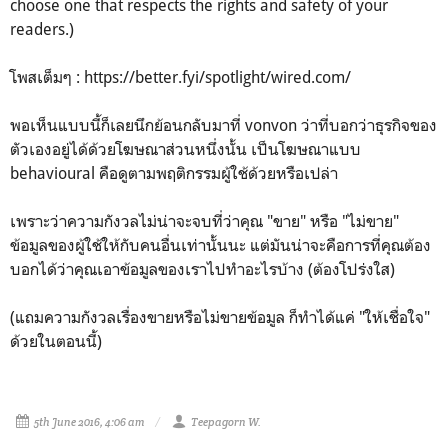
choose one that respects the rights and safety of your
readers.)
โพสเต็มๆ : https://better.fyi/spotlight/wired.com/
พอเห็นแบบนี้ก็เลยนึกย้อนกลับมาที่ vonvon ว่าที่บอกว่าธุรกิจของ
ตัวเองอยู่ได้ด้วยโฆษณาส่วนหนึ่งนั้น เป็นโฆษณาแบบ
behavioural คือดูตามพฤติกรรมผู้ใช้ด้วยหรือเปล่า
เพราะว่าความกังวลไม่น่าจะจบที่ว่าคุณ "ขาย" หรือ "ไม่ขาย"
ข้อมูลของผู้ใช้ให้กับคนอื่นเท่านั้นนะ แต่มันน่าจะคือการที่คุณต้อง
บอกได้ว่าคุณเอาข้อมูลของเราไปทำอะไรบ้าง (ต้องโปร่งใส)
(แถมความกังวลเรื่องขายหรือไม่ขายข้อมูล ก็ทำได้แค่ "ให้เชื่อใจ"
ด้วยในตอนนี้)
5th June 2016, 4:06 am
Teepagorn W.