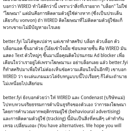
บอกว่า WIRED ทำได้ดีกว่านี้ เพราะว่าสิ่งที่เราอยาก "บล็อก" ไม่ใช่
"โฆษณา" แต่มันคือการติดตามตัวผู้ใช้ต่างหาก (ซึ่งเป็นประเด็น
เดียวกับ vonvon) ถ้า WIRED ติดโฆษณาที่ไม่ติดตามตัวผู้ใช้ละก็
พวกเขาจะไม่มีปัญหาอะไรเลย
better.fyi ไม่ได้พูดเปล่าๆ แต่เขาทำสคริป บล็อก ตัวบล็อก ตัว
บล็อกแอด ขึ้นมาด้วย (โอ๊ยเข้าใจมั้ย ซ้อนหลายชั้น คือ WIRED มัน
แสดง Text ตัวใหญ่ๆ ขึ้นมาเมื่อคุณติดโปรแกรม Ad blocker เพื่อ
เตือนใจว่าเราอยู่ได้เพราะโฆษณานะ อย่าบล็อกเลย แล้ว better.fyi
ก็ทำสคริปมาเพื่อให้ไม่ต้องเห็นข้อความเตือนใจนั้นอีกที) เขาบอก
WIRED ว่า จะเล่นเกมแมวไล่จับหนูแบบนี้ไปเรื่อยๆ ก็ได้นะถ้านาย
ไม่เหนื่อยไปเสียก่อน
better.fyi ยังบอกด้วยว่า ให้ WIRED และ Condenast (บริษัทแม่)
ไปทบทวนจริยธรรมการดำเนินธุรกิจของตัวเอง ว่าการลงโฆษณา
โดยการคำนวณจากพฤติกรรมผู้ใช้ (behavioural advertising)
และการติดตามตัวผู้ใช้ (tracking) นี้มันเป็นสิ่งที่คนดีๆ เค้าทำกัน
เหรอ เปลี่ยนเถอะ (You have alternatives. We hope you will