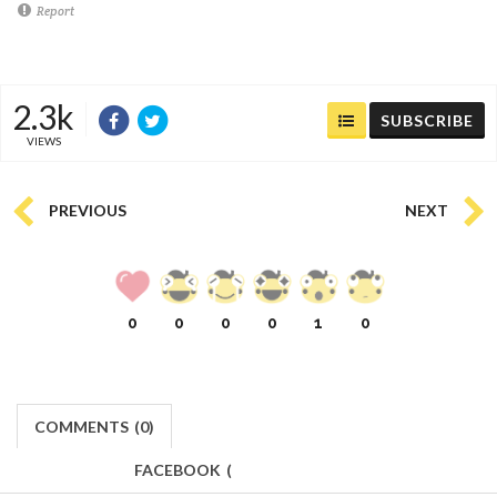
Report
2.3k
SUBSCRIBE
VIEWS
PREVIOUS
NEXT
0
0
0
0
1
0
COMMENTS
(
0)
FACEBOOK
(