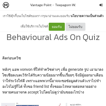
Vantage Point
–
Teepagorn W.
เราใช้คุ๊กกี้บนเว็บไซต์ของเรา กรุณาอ่านและยอมรับ
นโยบายความเป็นส่วนตัว
On Tracking And
เพื่อใช้บริการเว็บไซต์
ยอมรับ
ไม่ยอมรับ
Behavioural Ads On Quiz
คิดก่อนควิซ
หลังๆ แอพ vonvon ที่ให้ทำควิซต่างๆ เพื่อ generate รูป เอามาลง
โซเชียลเนตเวิร์กได้รับความนิยมมากขึ้นเรื่อยๆ จึงมีผู้ออกมาเตือน
ว่าให้ระวังให้ดี เพราะแอพพวกนี้อาจจะขอข้อมูลส่วนตัวเราไปทำ
อะไรไม่รู้ก็ได้ ทั้งขอ friend list ทั้งขออะไรหลายต่อหลายอย่าง
หลายคนอาจกด accept ไปโดยไม่ดูว่ามันขออะไรบ้าง