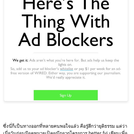
ซึ่งนี่ก็เป็นทางออกที่หลายคนพอใจแล้ว คือรู้สึกว่ายุติธรรม แต่ว่า
เมื่อวันก่อนมีจดหมายเปิดผนึกจากโครงการ better.fyi เขียนเพื่อ