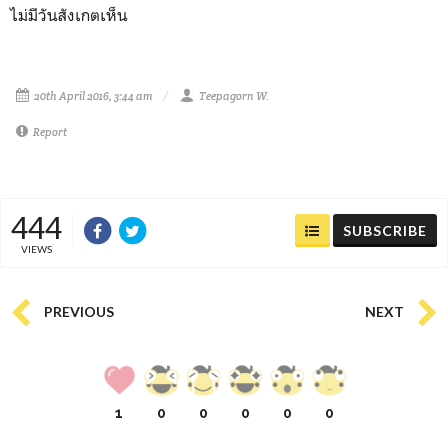
ไม่มีวันสังเกตเห็น
20th April 2016, 3:44 am
Teepagorn W.
Report
444
SUBSCRIBE
VIEWS
PREVIOUS
NEXT
1
0
0
0
0
0