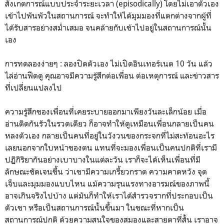
สังเกตการณ์แบบประจำระยะเวลา (episodically) โดยไม่เอาตัวเอง
เข้าไปพันพัวในสถานการณ์ จะทำให้ได้มุมมองที่แตกต่างจากผู้ที่
ได้รับสารอย่างสม่ำเสมอ จนคล้ายกับเข้าไปอยู่ในสถานการณ์นั้น
เอง
การทดลองง่ายๆ : ลองปิดตัวเอง ไม่เปิดอินเทอร์เนต 10 วัน แล้ว
ไล่อ่านฟีดดู คุณอาจมีความรู้สึกต่อเพื่อน ต่อเหตุการณ์ และข่าวสาร
ที่เปลี่ยนแปลงไป
ความรู้สึกของเพื่อนที่เคยระบายออกมาเพียงวันละเล็กน้อย เมื่อ
อ่านติดกันรัวในรวดเดียว ก็อาจทำให้ดูเหมือนเพื่อนกลายเป็นคน
หลงตัวเอง กลายเป็นคนที่อยู่ในวังวนของกระจกที่ไม่สะท้อนอะไร
เลยนอกจากใบหน้าของตน แทนที่จะมองเพื่อนเป็นคนปกติที่เรามี
ปฏิกิริยากันอย่างเบาบางในแต่ละวัน เราก็จะได้เห็นเพื่อนที่มี
ลักษณะชัดเจนขึ้น ว่าเขามีความเกรี้ยวกราด ความคาดหวัง จุด
เจ็บและมุมมองแบบไหน แม้ความรุนแรงทางอารมณ์ของภาพนี้
อาจเกินจริงไปบ้าง แต่มันก็ทำให้เราได้สำรวจรากที่ประกอบเป็น
ตัวเขา หรือเป็นสถานการณ์นั้นขึ้นมา ในขณะที่หากเป็น
สถานการณ์ปกติ ด้วยความสนใจของสมองและสายตาที่สั้น เราอาจ