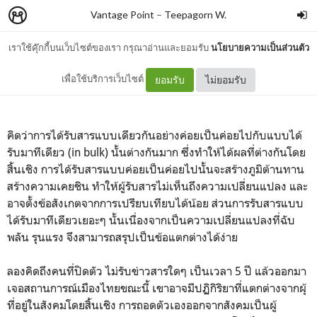
Vantage Point
–
Teepagorn W.
เราใช้คุ๊กกี้บนเว็บไซต์ของเรา กรุณาอ่านและยอมรับ
นโยบายความเป็นส่วนตัว
On Delivering Content
เพื่อใช้บริการเว็บไซต์
ยอมรับ
ไม่ยอมรับ
คิดว่าการได้รับสารแบบเดียวกันอย่างค่อยเป็นค่อยไปกับแบบได้
รับมาทีเดียว (in bulk) นั้นต่างกันมาก ซึ่งทำให้ได้ผลที่ต่างกันโดย
สิ้นเชิง การได้รับสารแบบค่อยเป็นค่อยไปนั้นจะสร้างภูมิต้านทาน
สร้างความเคยชิน ทำให้ผู้รับสารไม่เห็นถึงความเปลี่ยนแปลง และ
อาจตั้งข้อสังเกตจากการเปรียบเทียบได้น้อย ส่วนการรับสารแบบ
ได้รับมาทีเดียวเยอะๆ นั้นเนื่องจากเป็นความเปลี่ยนแปลงที่ฉับ
พลัน รุนแรง จึงสามารถสรุปเป็นข้อแตกต่างได้ง่าย
ลองคิดถึงคนที่ปิดตัว ไม่รับข่าวสารใดๆ เป็นเวลา 5 ปี แล้วออกมา
เจอสถานการณ์เมืองไทยขณะนี้ เขาอาจมีปฏิกิริยาที่แตกต่างจากผุ้
ที่อยู่ในสังคมโดยสิ้นเชิง การถอดตัวเองออกจากสังคมเป็นผู้