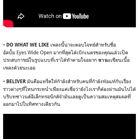
•
เพลงนี้น่าจะตอบโจทย์สำหรับชื่อ
DO WHAT WE LIKE
อัลบั้ม
Eyes Wide Open
มากที่สุดได้เบิกเนตรของคุณแล้วเปิด
ประสบการณ์ในรูปแบบที่เราได้ทำตามใจอยาก
เขียนเนื้อ
ซานะ
เพลงด้วยนะเออ
•
มันคือแทร็คให้กำลังสำหรับคนที่กำลังท้อแท้กับเรื่อง
BELIVER
ราวต่างๆที่โหนกระหน่ำเพียงแค่เชื่อว่ายังไงเราก็ต้องผ่านมันไปได้
บริบทซาวนด์อิเล็กทรอนิกส์จ๋ามันเลยดูเป็นความสมเหตุสมผลที่
ออกมาไปในทิศทางเดียวกัน