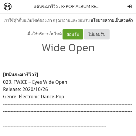
#ฉันจะมารีวิว : K-POP ALBUM REVIEW
–
guemuihwan
เราใช้คุ๊กกี้บนเว็บไซต์ของเรา กรุณาอ่านและยอมรับ
นโยบายความเป็นส่วนตัว
#ฉันจะมารีวิว : TWICE ‒ Eyes
เพื่อใช้บริการเว็บไซต์
ยอมรับ
ไม่ยอมรับ
Wide Open
[
#ฉันจะมารีวิว
?]
029. TWICE ‒ Eyes Wide Open
Release: 2020/10/26
Genre: Electronic Dance-Pop
-------------------------------------------------------------------------------------
-------------------------------------------------------------------------------------
-------------------------------------------------------------------------------------
--------------------------------------------------------------------