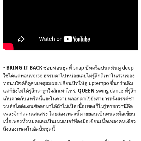
•
ชอบท่อนฮุคที่
snap
บีทดร็อปนะ มันดู
deep
BRING IT BACK
ใช้ได้แต่ท่อน
verse
ธรรมดาไปหน่อยเลยไม่รู้สึกดีเท่าในส่วนของ
ท่อนบริจด์ก็ดูสมเหตุสมผลเปลี่ยนบีทให้ดู
uptempo
ขึ้นกว่าเดิม
แต่ก็ยังไม่ได้รู้สึกว่าถูกใจสักเท่าไหร่
,
swing dance
ที่รู้สึก
QUEEN
เกินคาดกับแทร็คนี้แฮะในความหลอกด่า(?)ยังสามารถรังสรรค์ซา
วนด์สไตล์แดนซ์ออกมาได้ถ้าไม่เปิดเนื้อเพลงก็ไม่รู้หรอกว่านี่คือ
เพลงจิกกัดคนเสแสร้ง โดยสองเพลงนี้ดาฮยอนเป็นคนลงมือเขียน
เนื้อเพลงทั้งหมดและเป็นเมมเบอร์ที่ลงมือเขียนเนื้อเพลงคนเดียว
ถึงสองเพลงในอัลบั้มชุดนี้