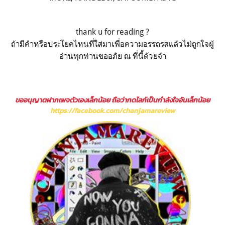
thank u for reading ?
ถ้ามีคำหรือประโยคไหนที่ใส่มาเพื่อความอรรถรสแล้วไม่ถูกใจผู้
อ่านทุกท่านขออภัย ณ ที่นี้ด้วยจ้า
ขออนุญาตฝากเพจตัวเองเล็กน้อย ถือว่ากดไลก์เป็นกำลังใจอันเล็กน้อย
https://facebook.com/chanjamareview