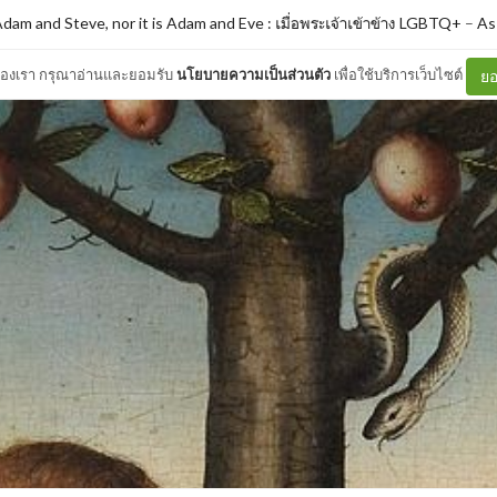
 Adam and Steve, nor it is Adam and Eve : เมื่อพระเจ้าเข้าข้าง LGBTQ+
–
As
ต์ของเรา กรุณาอ่านและยอมรับ
นโยบายความเป็นส่วนตัว
เพื่อใช้บริการเว็บไซต์
ยอ