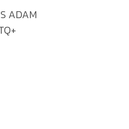
 IS ADAM
BTQ+