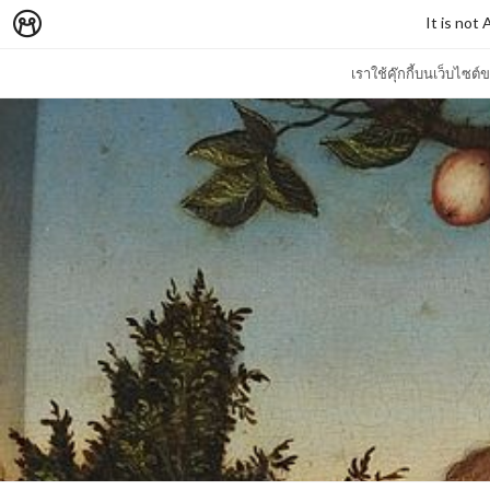
It is not
เราใช้คุ๊กกี้บนเว็บไซ