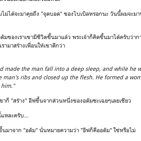
ี้ผมไม่ได้จะมาคุยถึง "จุดบอด" ของไบเบิลหรอกนะ วันนี้ผมจะมาพ
อดัมของเราเขามีชีวิตขึ้นมาแล้ว พระเจ้าก็คิดขึ้นมาได้ครับว่ากา
เรามาสร้างเพื่อนให้เขาดีกว่า
d made the man fall into a deep sleep, and while he w
e man's ribs and closed up the flesh. He formed a wom
 him."
เขาก็ "สร้าง" อีฟขึ้นจากส่วนหนึ่งของอดัมซะเฉยๆเลยเชียว
ี้แหละครับ...
งขึ้นมาจาก "อดัม" นั่นหมายความว่า "อีฟก็คืออดัม" ใช่หรือไม่