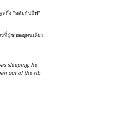
ูดถึง "อดัมกับอีฟ"
รที่ผู้ชายอยู่คนเดียว
as sleeping, he
an out of the rib