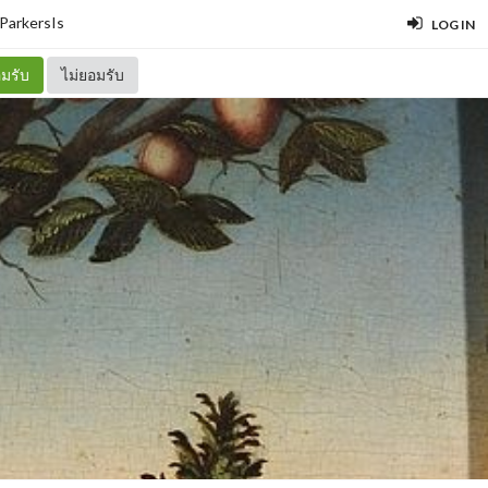
ParkersIs
LOG IN
มรับ
ไม่ยอมรับ