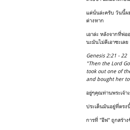
แต่นั่นล่ะครับ วันน
ต่างหาก
เอาล่ะ หลังจากที่พ่อ
นะมันไม่ดีเอาซะเลย 
Genesis 2:21 - 22
"Then the Lord Go
took out one of th
and bought her to
อยู่ๆคุณท่านพระเจ้า
ประเด็นมันอยู่ที่ตรงน
การที่ "อีฟ" ถูกสร้า