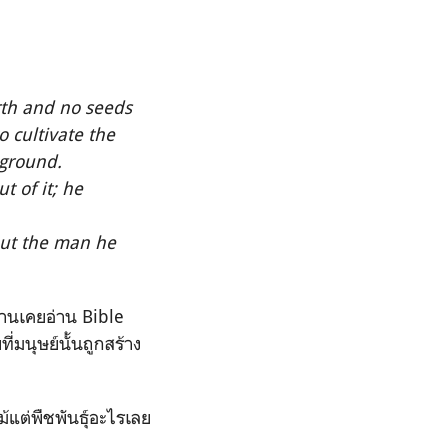
rth and no seeds
 cultivate the
 ground.
 of it; he
put the man he
่านเคยอ่าน Bible
่มนุษย์นั้นถูกสร้าง
ม้แต่พืชพันธุ์อะไรเลย