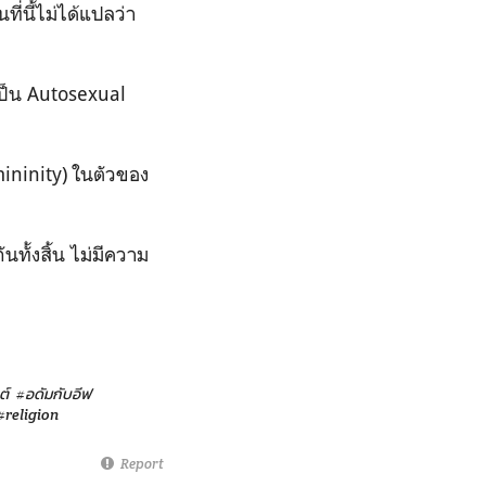
ี่นี้ไม่ได้แปลว่า
เป็น Autosexual
mininity) ในตัวของ
ทั้งสิ้น ไม่มีความ
ต์
#อดัมกับอีฟ
#religion
Report