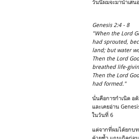
วันนี้ผมจะมานำเสนอม
Genesis 2:4 - 8
"When the Lord Go
had sprouted, bec
land; but water w
Then the Lord God
breathed life-givi
Then the Lord God
had formed."
นั่นคือการกำเนิด อด
และเคยอ่าน Genesis 
ในวันที่ 6
แต่จากที่ผมได้ยกบทดั
ด้วยซ้ำ แถมเกิดก่อ