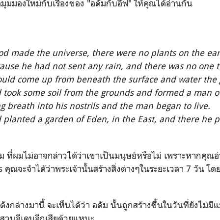
ุมมองใหม่กับเรื่องของ "อดัมกับอีฟ" ให้คุณได้อ่านกัน
d made the universe, there were no plants on the ea
ause he had not sent any rain, and there was no one to
ould come up from beneath the surface and water the
 took some soil from the grounds and formed a man out
ng breath into his nostrils and the man began to live.
 planted a garden of Eden, in the East, and there he 
ัม ที่ผมไม่อาจกล่าวได้ว่าเขาเป็นมนุษย์หรือไม่ เพราะหากคุณอ
คุณจะจำได้ว่าพระเจ้านั้นสร้างสิ่งต่างๆในระยะเวลา 7 วัน โดยที
งกล่างมานี้ จะเห็นได้ว่า อดัม นั้นถูกสร้างขึ้นในวันที่ยังไม่มีแ
นสวนอีเดนอีกเสียด้วยแหนะ