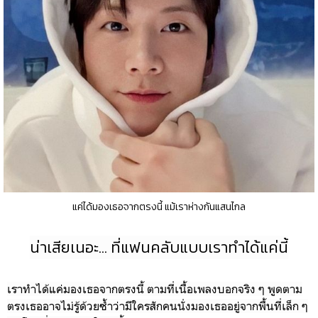
แค่ได้มองเธอจากตรงนี้ แม้เราห่างกันแสนไกล
น่าเสียเนอะ... ที่แฟนคลับแบบเราทำได้แค่นี้
เราทำได้แค่มองเธอจากตรงนี้ ตามที่เนื้อเพลงบอกจริง ๆ พูดตาม
ตรงเธออาจไม่รู้ด้วยซ้ำว่ามีใครสักคนนั่งมองเธออยู่จากพื้นที่เล็ก ๆ