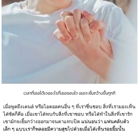
เวลาที่เธอได้เจออะไรที่เธอชอบใจ เธอจะยิ้มกว้างขึ้นทุกที
เมื่อพูดถึงเตนล์ หรือไอดอลคนอื่น ๆ ที่เราชื่นชอบ สิ่งที่เรามองเห็น
ได้ชัดก็คือ เมื่อเขาได้พบกับสิ่งที่เขาชอบ หรือได้ทำในสิ่งที่เขารัก
เขามักจะยิ้มกว้างออกมาจนตาแทบปิด
แน่นอนว่า แฟนคลับตัว
เล็ก ๆ แบบเราก็พลอยมีความสุขไปด้วยเมื่อได้เห็นรอยยิ้มนั้น