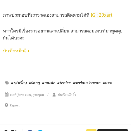
ภาพประกอบที่เราวาดเองสามารถติดตามได้ที่
IG : 29xart
หากใครมีเรื่องราวอยากแลกเปลี่ยน สามารถคอมเมนท์มาพูดคุย
กันได้นะคะ
บันทึกหมึกจิ๋ว
#เล่าเรื่อง
#Song
#music
#tenlee
#serious bacon
#1001
20th June 2021, 5:20 pm
บันทึกหมึกจิ๋ว
Report