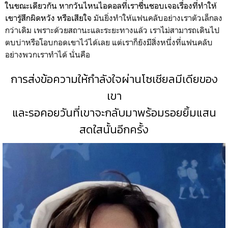
ในขณะเดียวกัน หากวันไหนไอดอลที่เราชื่นชอบเจอเรื่องที่ทำให้
เขารู้สึกผิดหวัง หรือเสียใจ
มันยิ่งทำให้แฟนคลับอย่างเราตัวเล็กลง
กว่าเดิม เพราะด้วยสถานะและระยะทางแล้ว เราไม่สามารถเดินไป
ตบบ่าหรือโอบกอดเขาไว้ได้เลย แต่เราก็ยังมีสิ่งหนึ่งที่แฟนคลับ
อย่างพวกเราทำได้ นั่นคือ
การส่งข้อความให้กำลังใจผ่านโซเชียลมีเดียของ
เขา
และรอคอยวันที่เขาจะกลับมาพร้อมรอยยิ้มแสน
สดใสนั้นอีกครั้ง