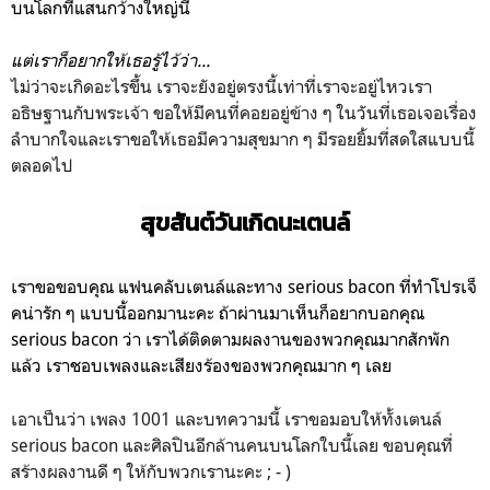
บนโลกที่แสนกว้างใหญ่นี้
แต่เราก็อยากให้เธอรู้ไว้ว่า...
ไม่ว่าจะเกิดอะไรขึ้น เราจะยังอยู่ตรงนี้เท่าที่เราจะอยู่ไหวเรา
อธิษฐานกับพระเจ้า ขอให้มีคนที่คอยอยู่ข้าง ๆ ในวันที่เธอเจอเรื่อง
ลำบากใจและเราขอให้เธอมีความสุขมาก ๆ มีรอยยิ้มที่สดใสแบบนี้
ตลอดไป
สุขสันต์วันเกิดนะเตนล์
เราขอขอบคุณ แฟนคลับเตนล์และทาง serious bacon ที่ทำโปรเจ็
คน่ารัก ๆ แบบนี้ออกมานะคะ
ถ้าผ่านมาเห็นก็อยากบอกคุณ
serious bacon ว่า เราได้ติดตามผลงานของพวกคุณมากสักพัก
แล้ว เราชอบเพลงและเสียงร้องของพวกคุณมาก ๆ เลย
เอาเป็นว่า เพลง 1001 และบทความนี้ เราขอมอบให้ทั้งเตนล์
serious bacon และศิลปินอีกล้านคนบนโลกใบนี้เลย ขอบคุณที่
สร้างผลงานดี ๆ ให้กับพวกเรานะคะ ; - )