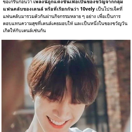
ขอเกริ่นก่อนว่า
เพลงนี้ถูกแต่งขึ้นเพื่อเป็นของขวัญจากกลุ่ม
เป็นโปรเจ็คที่
แฟนคลับของเตนล์ หรือที่เรียกกันว่า 10vely
แฟนคลับมารวมตัวกันผ่านกิจกรรมหลาย ๆ อย่าง เพื่อเป็นการ
ตอบแทนความสุขที่เตนล์เคยมอบให้ และเป็นหนึ่งในของขวัญวัน
เกิดให้กับเตนล์เช่นกัน