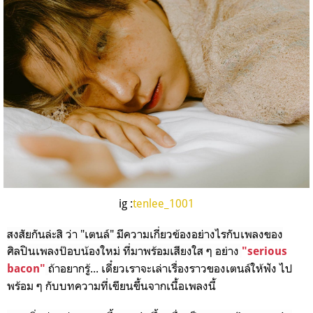
ig :
tenlee_1001
สงสัยกันล่ะสิ ว่า "เตนล์" มีความเกี่ยวข้องอย่างไรกับเพลงของ
ศิลปินเพลงป๊อบน้องใหม่ ที่มาพร้อมเสียงใส ๆ อย่าง
"serious
ถ้าอยากรู้... เดี๋ยวเราจะเล่าเรื่องราวของเตนล์ให้ฟัง ไป
bacon"
พร้อม ๆ กับบทความที่เขียนขึ้นจากเนื้อเพลงนี้