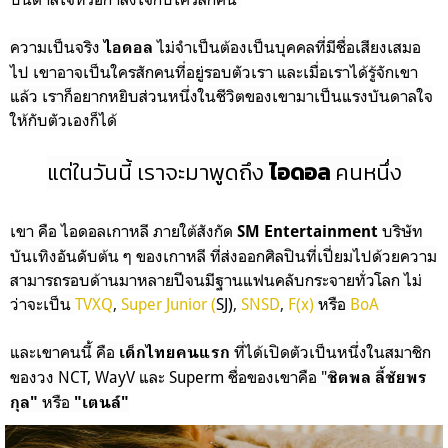
ความเป็นจริง
ไม่จำเป็นต้องเป็นบุคคลที่มีชื่อเสียงเสมอ
ไอดอล
ไป เขาอาจเป็นใครสักคนที่อยู่รอบตัวเรา และเมื่อเราได้รู้จักเขา
แล้ว เราก็อยากหยิบส่วนหนึ่งในชีวิตของเขามาเป็นแรงบันดาลใจ
ให้กับตัวเองก็ได้
แต่ในวันนี้ เราจะมาพูดถึง
ไอดอล
คนหนึ่ง
เขา คือ ไอดอลเกาหลี ภายใต้สังกัด
บริษัท
SM Entertainment
บันเทิงอันดับต้น ๆ ของเกาหลี ที่ส่งออกศิลปินที่เปี่ยมไปด้วยความ
สามารถรอบด้านมาหลายปีจนมีฐานแฟนคลับกระจายทั่วโลก ไม่
ว่าจะเป็น
TVXQ
,
Super Junior (
SJ)
,
SNSD
,
F(x)
หรือ
BoA
และเขาคนนี้ คือ
ที่ได้เปิดตัวเป็นหนึ่งในสมาชิก
เด็กไทยคนแรก
ของวง NCT, WayV และ Superm ชื่อของเขาคือ "
ชิตพล ลี้ชัยพร
หรือ
กุล"
"เตนล์"