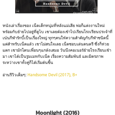
หนังเล่าเรื่องของ เน็ดเด็กหนุ่มที่หลังแม่เสีย พ่อก็แต่งงานใหม่
พร้อมกับย้ายไปอยู่ที่ดูไบ เขาเลยต้องเข้าไปเรียนโรงเรียนประจำที่
เน้นกีฬารักบี้เป็นเรื่องใหญ่ ทุกๆคนให้ความสำคัญกับกีฬาชนิดนี้
แต่สำหรับเน็ดแล้ว เขาไม่สนใจเลย เน็ดชอบเล่นดนตรี ซึ่งก็ห่วย
แตก เขามักโดนเพื่อนๆแกล้งเสมอ วันนึงคอเนอร์ย้ายโรงเรียนเข้า
มา เขาได้เป็นรูมเมทกับเน็ด เรื่องความสัมพันธ์ และมิตรภาพ
ระหว่างเขาทั้งคู่ก็ได้เริ่มต้นขึ้น
อ่านรีวิวเต็มๆ:
Handsome Devil (2017), B+
Moonlight (2016)