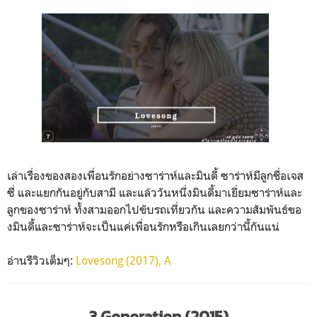
เล่าเรื่องของสองเพื่อนรักอย่างซาร่าห์และมินดี้ ซาร่าห์มีลูกชื่อเจส
ซี่ และแยกกันอยู่กับสามี และแล้ววันหนึ่งมินดี้มาเยี่ยมซาร่าห์และ
ลูกของซาร่าห์ ทั้งสามออกไปขับรถเที่ยวกัน และความสัมพันธ์ขอ
งมินดี้และซาร่าห์จะเป็นแค่เพื่อนรักหรือเกินเลยกว่านี้กันแน่
อ่านรีวิวเต็มๆ:
Lovesong (2017), A
3 Generation (2015)