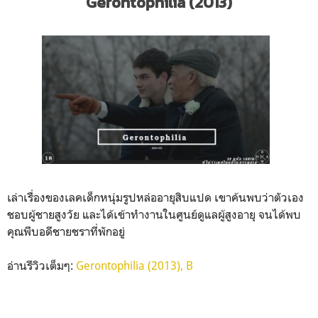
Gerontophilia (2013)
เล่าเรื่องของเลคเด็กหนุ่มรูปหล่ออายุสิบแปด เขาค้นพบว่าตัวเอง
ชอบผู้ชายสูงวัย และได้เข้าทำงานในศูนย์ดูแลผู้สูงอายุ จนได้พบ
คุณพีบอดีชายชราที่พักอยู่
อ่านรีวิวเต็มๆ:
Gerontophilia (2013), B