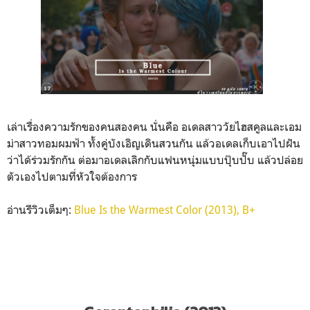
เล่าเรื่องความรักของคนสองคน นั่นคือ อเดลสาววัยไฮสคูลและเอม
ม่าสาวทอมผมฟ้า ทั้งคู่บังเอิญเดินสวนกัน แล้วอเดลเก็บเอาไปฝัน
ว่าได้ร่วมรักกัน ต่อมาอเดลเลิกกับแฟนหนุ่มแบบปุ๊บปั๊บ แล้วปล่อย
ตัวเองไปตามที่หัวใจต้องการ
อ่านรีวิวเต็มๆ:
Blue Is the Warmest Color (2013), B+