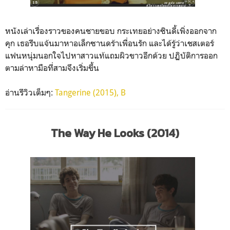
หนังเล่าเรื่องราวของคนชายขอบ กระเทยอย่างซินดี้เพิ่งออกจาก
คุก เธอรีบแจ้นมาหาอเล็กซานดร้าเพื่อนรัก และได้รู้ว่าเชสเตอร์
แฟนหนุ่มนอกใจไปหาสาวแท้แถมผิวขาวอีกด้วย ปฏิบัติการออก
ตามล่าหามือที่สามจึงเริ่มขึ้น
อ่านรีวิวเต็มๆ:
Tangerine (2015), B
The Way He Looks (2014)