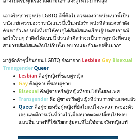
อาจไม่ครบทุกเรื่อง แต่ถ้ามีโอกาสจะดูให้ได้มากที่สุด
เอาจริงๆการดูหนัง LGBTQ ดีที่คือไม่ควรมองว่าหนังแนวนี้เป็น
หนังเกย์ ควรมองว่าหนังแนวนี้เป็นหนังรัก หนังที่ตัวละครกำลัง
ค้นหาตัวเอง หนังที่เราให้คนดูได้สัมผัสและเรียนรู้ประสบการณ์
อะไรใหม่ๆ ถ้าคิดได้แบบนี้ ส่วนตัวคิดว่าจะเป็นการดูหนังที่คนดู
สามารถสัมผัสและอินไปกับทั้งบทบาทและตัวละครขึ้นมากๆ
มารู้จักคำๆนี้กันก่อน LGBTQ ย่อมาจาก
Lesbian
Gay
Bisexual
Transgender
Queer
คือผู้หญิงที่ชอบผู้หญิง
Lesbian
คือผู้ชายที่ชอบผู้ชาย
Gay
คือผู้ชายหรือผู้หญิงที่ชอบได้ทั้งสองเพศ
Bisexual
คือ ผู้ชายหรือผู้หญิงที่ผ่านการข้ามเพศแล้ว
Transgender
คือผู้ชายหรือผู้หญิงที่ยังไม่แน่ใจเพศสภาพของตัว
Queer
เอง และมีการเว้นที่ว่างไว้เผื่ออนาคตจะเปลี่ยนไปชอบ
แบบอื่น บางทีก็ใช้เรียกกลุ่มคนที่ไม่ใช่ชายจริงหญิงแท้