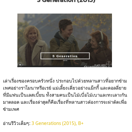
เล่าเรื่องของครอบครัวหนึ่ง ประกอบไปด้วยหลานสาวที่อยากข้าม
เพศอย่างราโมนาหรือเรย์ แม่เลี้ยงเดี่ยวอย่างแม็กกี้ และดอลลี่ยาย
ที่มีแฟนเป็นเลสเบี้ยน ทั้งสามคนเป็นไม้เบื่อไม้เบาและทะเลาะกัน
มาตลอด และเรื่องล่าสุดก็คือเรื่องที่หลานสาวต้องการจะผ่าตัดเพื่อ
ข้ามเพศ
อ่านรีวิวเต็มๆ:
3 Generations (2015), B+