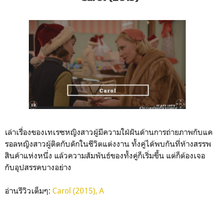
เล่าเรื่องของเทเรซหญิงสาวผู้มีความใฝ่ฝันด้านการถ่ายภาพกับแค
รอลหญิงสาวผู้ติดกับดักในชีวิตแต่งงาน ทั้งคู่ได้พบกันที่ห้างสรรพ
สินค้าแห่งหนึ่ง แล้วความสัมพันธ์ของทั้งคู่ก็เริ่มขึ้น แต่ก็ต้องเจอ
กับอุปสรรคบางอย่าง
อ่านรีวิวเต็มๆ:
Carol (2015), A