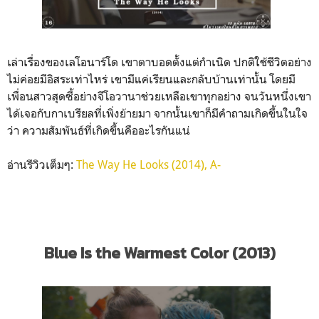
เล่าเรื่องของเลโอนาร์โด เขาตาบอดตั้งแต่กำเนิด ปกติใช้ชีวิตอย่าง
ไม่ค่อยมีอิสระเท่าไหร่ เขามีแค่เรียนและกลับบ้านเท่านั้น โดยมี
เพื่อนสาวสุดซี้อย่างจีโอวานาช่วยเหลือเขาทุกอย่าง จนวันหนึ่งเขา
ได้เจอกับกาเบรียลที่เพิ่งย้ายมา จากนั้นเขาก็มีคำถามเกิดขึ้นในใจ
ว่า ความสัมพันธ์ที่เกิดขึ้นคืออะไรกันแน่
อ่านรีวิวเต็มๆ:
The Way He Looks (2014), A-
Blue Is the Warmest Color (2013)