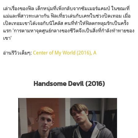
เล่าเรื่องของฟิล เด็กหนุ่มที่เพิ่งกลับจากซัมเมอร์แคมป์ ในขณะที่
แม่และพี่สาวทะเลาะกัน ฟิลเที่ยวเล่นกับเคทในช่วงปิดเทอม เมื่อ
เปิดเทอมเขาได้เจอกับนิโคลัส คนที่ทำให้ฟิลตกหลุมรักเป็นครั้ง
แรก 'การตามหาจุดศูนย์กลางของชีวิตจึงเป็นสิ่งที่กำลังท้าทายของ
เขา'
อ่านรีวิวเต็มๆ:
Center of My World (2016), A
Handsome Devil (2016)