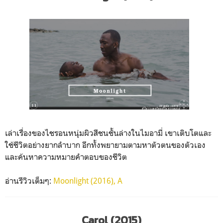
เล่าเรื่องของไชรอนหนุ่มผิวสีชนชั้นล่างในไมอามี่ เขาเติบโตและ
ใช้ชีวิตอย่างยากลำบาก อีกทั้งพยายามตามหาตัวตนของตัวเอง
และค้นหาความหมายคำตอบของชีวิต
อ่านรีวิวเต็มๆ:
Moonlight (2016), A
Carol (2015)