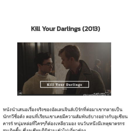
Kill Your Darlings (2013)
หนังนำเสนอเรื่องจริงของอัลเลนจินส์เบิร์กที่ต่อมาเขากลายเป็น
นักกวีชื่อดัง ตอนที่เรียนเขาเคยมีความสัมพันธ์บางอย่างกับลูเซียน
คารร์ หนุ่มหล่อที่ใครๆก็ต้องเหลียวมอง จนวันหนึงมีเหตุฆาตรกร
รมเกิดขึ้น ซึ่งลูเซียนก็มีส่วนเข้าไปเกี่ยวข้อง