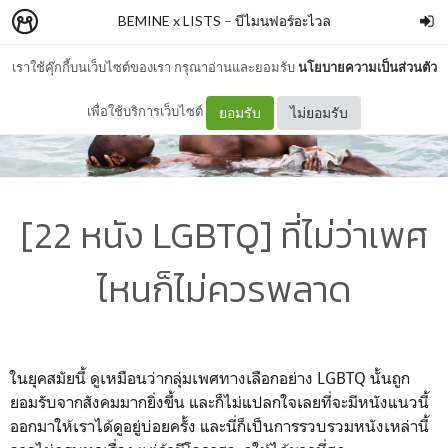
BEMINE x LISTS
–
บีไมนฟอร์อะไวล
เราใช้คุ๊กกี้บนเว็บไซต์ของเรา กรุณาอ่านและยอมรับ
นโยบายความเป็นส่วนตัว
เพื่อใช้บริการเว็บไซต์
ยอมรับ
ไม่ยอมรับ
[22 หนัง LGBTQ] ที่ไม่ว่าเพศ
ไหนก็ไม่ควรพลาด
ในยุคสมัยนี้ ดูเหมือนว่ากลุ่มเพศทางเลือกอย่าง LGBTQ นั้นถูก
ยอมรับจากสังคมมากยิ่งขึ้น และก็ไม่แปลกใจเลยที่จะมีหนังแนวนี้
ออกมาให้เราได้ดูอยู่บ่อยครั้ง และนี่ก็เป็นการรวบรวมหนังเหล่านี้