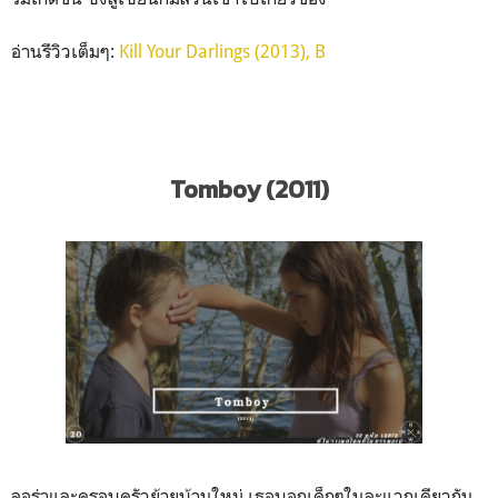
อ่านรีวิวเต็มๆ:
Kill Your Darlings (2013), B
Tomboy (2011)
ลอร่าและครอบครัวย้ายบ้านใหม่ เธอบอกเด็กๆในละแวกเดียวกัน