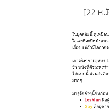
[22 หน
ในยุคสมัยนี้ ดูเหมื
ใจเลยที่จะมีหนังแนวน
เรื่อง แต่ถ้ามีโอกาสจ
เอาจริงๆการดูหนัง L
รัก หนังที่ตัวละครก
ได้แบบนี้ ส่วนตัวคิ
มากๆ
มารู้จักคำๆนี้กันก่
คือผ
Lesbian
คือผู้ชา
Gay