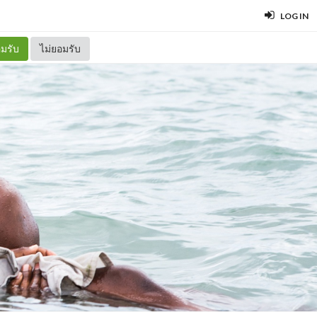
LOG IN
มรับ
ไม่ยอมรับ