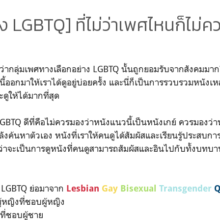
ัง LGBTQ] ที่ไม่ว่าเพศไหนก็ไม่
อนว่ากลุ่มเพศทางเลือกอย่าง LGBTQ นั้นถูกยอมรับจากสังคมมากย
ี้ออกมาให้เราได้ดูอยู่บ่อยครั้ง และนี่ก็เป็นการรวบรวมหนังเห
ะดูให้ได้มากที่สุด
GBTQ ดีที่คือไม่ควรมองว่าหนังแนวนี้เป็นหนังเกย์ ควรมองว่า
ำลังค้นหาตัวเอง หนังที่เราให้คนดูได้สัมผัสและเรียนรู้ประสบกา
ดว่าจะเป็นการดูหนังที่คนดูสามารถสัมผัสและอินไปกับทั้งบทบ
อน LGBTQ ย่อมาจาก
Lesbian
Gay
Bisexual
Transgender
Q
ู้หญิงที่ชอบผู้หญิง
ยที่ชอบผู้ชาย