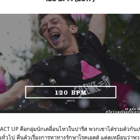
CT UP คือกลุ่มนักเคลื่อนไหวในปารีส พวกเขาได้รวมตัวกันเพื
่วไป ตื่นตัวเรื่องการหาทางรักษาโรคเอดส์ แต่ดูเหมือนว่าพว