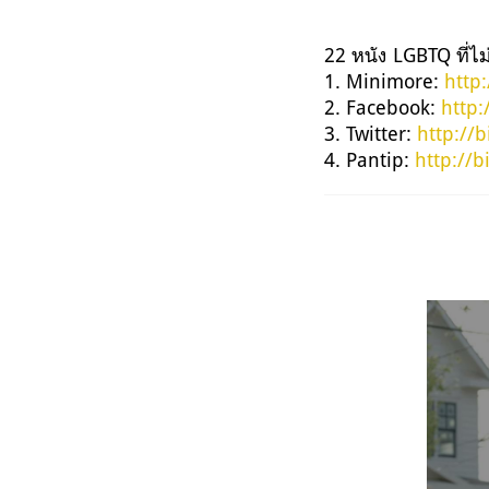
22 หนัง LGBTQ ที่ไ
1. Minimore:
http:
2. Facebook:
http:
3. Twitter:
http://
4. Pantip:
http://b