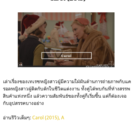
เล่าเรื่องของเทเรซหญิงสาวผู้มีความใฝ่ฝันด้านการถ่ายภาพกับแค
รอลหญิงสาวผู้ติดกับดักในชีวิตแต่งงาน ทั้งคู่ได้พบกันที่ห้างสรรพ
สินค้าแห่งหนึ่ง แล้วความสัมพันธ์ของทั้งคู่ก็เริ่มขึ้น แต่ก็ต้องเจอ
กับอุปสรรคบางอย่าง
อ่านรีวิวเต็มๆ:
Carol (2015), A