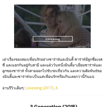
เล่าเรื่องของสองเพื่อนรักอย่างซาร่าห์และมินดี้ ซาร่าห์มีลูกชื่อเจส
ซี่ และแยกกันอยู่กับสามี และแล้ววันหนึ่งมินดี้มาเยี่ยมซาร่าห์และ
ลูกของซาร่าห์ ทั้งสามออกไปขับรถเที่ยวกัน และความสัมพันธ์ขอ
งมินดี้และซาร่าห์จะเป็นแค่เพื่อนรักหรือเกินเลยกว่านี้กันแน่
อ่านรีวิวเต็มๆ:
Lovesong (2017), A
3 Generation (2015)