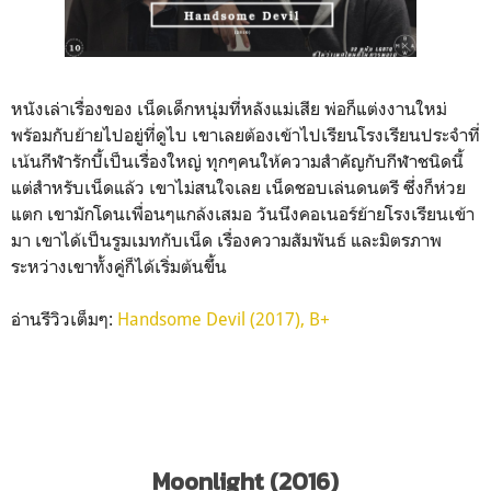
หนังเล่าเรื่องของ เน็ดเด็กหนุ่มที่หลังแม่เสีย พ่อก็แต่งงานใหม่
พร้อมกับย้ายไปอยู่ที่ดูไบ เขาเลยต้องเข้าไปเรียนโรงเรียนประจำที่
เน้นกีฬารักบี้เป็นเรื่องใหญ่ ทุกๆคนให้ความสำคัญกับกีฬาชนิดนี้
แต่สำหรับเน็ดแล้ว เขาไม่สนใจเลย เน็ดชอบเล่นดนตรี ซึ่งก็ห่วย
แตก เขามักโดนเพื่อนๆแกล้งเสมอ วันนึงคอเนอร์ย้ายโรงเรียนเข้า
มา เขาได้เป็นรูมเมทกับเน็ด เรื่องความสัมพันธ์ และมิตรภาพ
ระหว่างเขาทั้งคู่ก็ได้เริ่มต้นขึ้น
อ่านรีวิวเต็มๆ:
Handsome Devil (2017), B+
Moonlight (2016)