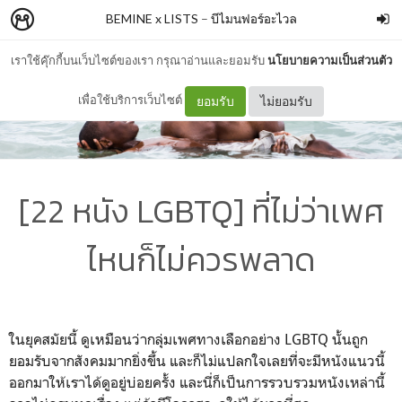
BEMINE x LISTS
–
บีไมนฟอร์อะไวล
เราใช้คุ๊กกี้บนเว็บไซต์ของเรา กรุณาอ่านและยอมรับ
นโยบายความเป็นส่วนตัว
เพื่อใช้บริการเว็บไซต์
ยอมรับ
ไม่ยอมรับ
[22 หนัง LGBTQ] ที่ไม่ว่าเพศ
ไหนก็ไม่ควรพลาด
ในยุคสมัยนี้ ดูเหมือนว่ากลุ่มเพศทางเลือกอย่าง LGBTQ นั้นถูก
ยอมรับจากสังคมมากยิ่งขึ้น และก็ไม่แปลกใจเลยที่จะมีหนังแนวนี้
ออกมาให้เราได้ดูอยู่บ่อยครั้ง และนี่ก็เป็นการรวบรวมหนังเหล่านี้