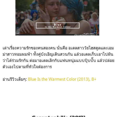
เล่าเรื่องความรักของคนสองคน นั่นคือ อเดลสาววัยไฮสคูลและเอม
ม่าสาวทอมผมฟ้า ทั้งคู่บังเอิญเดินสวนกัน แล้วอเดลเก็บเอาไปฝัน
ว่าได้ร่วมรักกัน ต่อมาอเดลเลิกกับแฟนหนุ่มแบบปุ๊บปั๊บ แล้วปล่อย
ตัวเองไปตามที่หัวใจต้องการ
อ่านรีวิวเต็มๆ:
Blue Is the Warmest Color (2013), B+