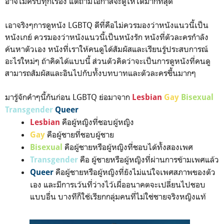
อาจไม่ครบทุกเรื่อง แต่ถ้ามีโอกาสจะดูให้ได้มากที่สุด
เอาจริงๆการดูหนัง LGBTQ ดีที่คือไม่ควรมองว่าหนังแนวนี้เป็น
หนังเกย์ ควรมองว่าหนังแนวนี้เป็นหนังรัก หนังที่ตัวละครกำลัง
ค้นหาตัวเอง หนังที่เราให้คนดูได้สัมผัสและเรียนรู้ประสบการณ์
อะไรใหม่ๆ ถ้าคิดได้แบบนี้ ส่วนตัวคิดว่าจะเป็นการดูหนังที่คนดู
สามารถสัมผัสและอินไปกับทั้งบทบาทและตัวละครขึ้นมากๆ
มารู้จักคำๆนี้กันก่อน LGBTQ ย่อมาจาก
Lesbian
Gay
Bisexual
Transgender
Queer
คือผู้หญิงที่ชอบผู้หญิง
Lesbian
คือผู้ชายที่ชอบผู้ชาย
Gay
คือผู้ชายหรือผู้หญิงที่ชอบได้ทั้งสองเพศ
Bisexual
คือ ผู้ชายหรือผู้หญิงที่ผ่านการข้ามเพศแล้ว
Transgender
คือผู้ชายหรือผู้หญิงที่ยังไม่แน่ใจเพศสภาพของตัว
Queer
เอง และมีการเว้นที่ว่างไว้เผื่ออนาคตจะเปลี่ยนไปชอบ
แบบอื่น บางทีก็ใช้เรียกกลุ่มคนที่ไม่ใช่ชายจริงหญิงแท้