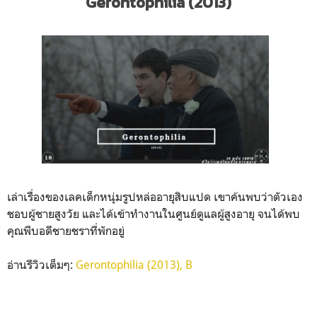
Gerontophilia (2013)
เล่าเรื่องของเลคเด็กหนุ่มรูปหล่ออายุสิบแปด เขาค้นพบว่าตัวเอง
ชอบผู้ชายสูงวัย และได้เข้าทำงานในศูนย์ดูแลผู้สูงอายุ จนได้พบ
คุณพีบอดีชายชราที่พักอยู่
อ่านรีวิวเต็มๆ:
Gerontophilia (2013), B