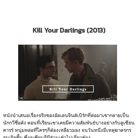
Kill Your Darlings (2013)
หนังนำเสนอเรื่องจริงของอัลเลนจินส์เบิร์กที่ต่อมาเขากลายเป็น
นักกวีชื่อดัง ตอนที่เรียนเขาเคยมีความสัมพันธ์บางอย่างกับลูเซียน
คารร์ หนุ่มหล่อที่ใครๆก็ต้องเหลียวมอง จนวันหนึงมีเหตุฆาตรกร
รมเกิดขึ้น ซึ่งลูเซียนก็มีส่วนเข้าไปเกี่ยวข้อง