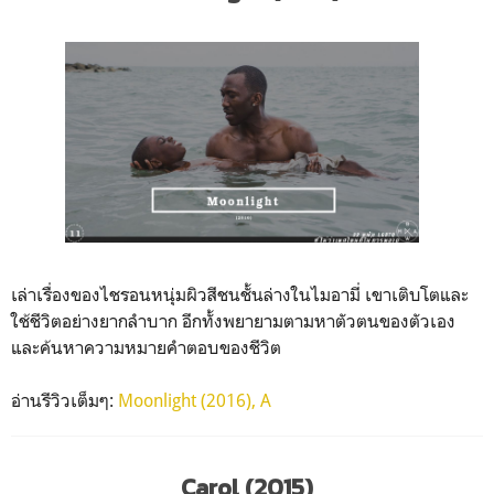
เล่าเรื่องของไชรอนหนุ่มผิวสีชนชั้นล่างในไมอามี่ เขาเติบโตและ
ใช้ชีวิตอย่างยากลำบาก อีกทั้งพยายามตามหาตัวตนของตัวเอง
และค้นหาความหมายคำตอบของชีวิต
อ่านรีวิวเต็มๆ:
Moonlight (2016), A
Carol (2015)