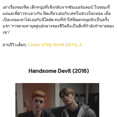
เล่าเรื่องของฟิล เด็กหนุ่มที่เพิ่งกลับจากซัมเมอร์แคมป์ ในขณะที่
แม่และพี่สาวทะเลาะกัน ฟิลเที่ยวเล่นกับเคทในช่วงปิดเทอม เมื่อ
เปิดเทอมเขาได้เจอกับนิโคลัส คนที่ทำให้ฟิลตกหลุมรักเป็นครั้ง
แรก 'การตามหาจุดศูนย์กลางของชีวิตจึงเป็นสิ่งที่กำลังท้าทายของ
เขา'
อ่านรีวิวเต็มๆ:
Center of My World (2016), A
Handsome Devil (2016)