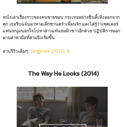
หนังเล่าเรื่องราวของคนชายขอบ กระเทยอย่างซินดี้เพิ่งออกจาก
คุก เธอรีบแจ้นมาหาอเล็กซานดร้าเพื่อนรัก และได้รู้ว่าเชสเตอร์
แฟนหนุ่มนอกใจไปหาสาวแท้แถมผิวขาวอีกด้วย ปฏิบัติการออก
ตามล่าหามือที่สามจึงเริ่มขึ้น
อ่านรีวิวเต็มๆ:
Tangerine (2015), B
The Way He Looks (2014)