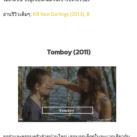
อ่านรีวิวเต็มๆ:
Kill Your Darlings (2013), B
Tomboy (2011)
ลอร่าและครอบครัวย้ายบ้านใหม่ เธอบอกเด็กๆในละแวกเดียวกัน