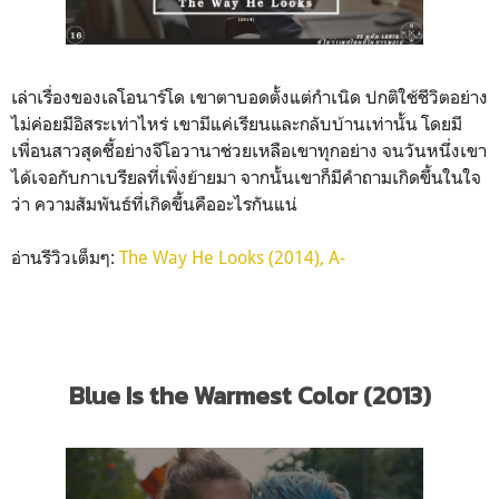
เล่าเรื่องของเลโอนาร์โด เขาตาบอดตั้งแต่กำเนิด ปกติใช้ชีวิตอย่าง
ไม่ค่อยมีอิสระเท่าไหร่ เขามีแค่เรียนและกลับบ้านเท่านั้น โดยมี
เพื่อนสาวสุดซี้อย่างจีโอวานาช่วยเหลือเขาทุกอย่าง จนวันหนึ่งเขา
ได้เจอกับกาเบรียลที่เพิ่งย้ายมา จากนั้นเขาก็มีคำถามเกิดขึ้นในใจ
ว่า ความสัมพันธ์ที่เกิดขึ้นคืออะไรกันแน่
อ่านรีวิวเต็มๆ:
The Way He Looks (2014), A-
Blue Is the Warmest Color (2013)