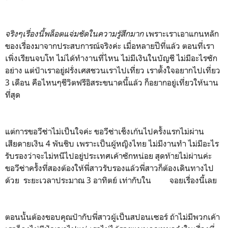
จริงๆเรื่องนี้พล็อตแจ่มชัดในความรู้สึกมาก
เพราะเราเอาแกนหลัก
ของเรื่องมาจากประสบการณ์จริงค่ะ เมื่อหลายปีที่แล้ว ตอนที่เรา
เพิ่งเรียนจบโท ไม่ได้ทำงานที่ไหน ไม่มีเงินในบัญชี ไม่มีอะไรซัก
อย่าง แต่ป้าเราอยู่ฝรั่งเศสชวนเราไปเที่ยว เราตั้งใจอยากไปเที่ยว
3 เดือน คือไหนๆชีวิตฟรีอิสระขนาดนี้แล้ว ก็อยากอยู่เที่ยวให้นาน
ที่สุด
แต่การขอวีซ่าไม่เป็นใจค่ะ ขอวีซ่าเช็งเก้นไปครั้งแรกไม่ผ่าน
เสียดายเงิน 4 พันชิบ เพราะเป็นผู้หญิงไทย ไม่มีงานทำ ไม่มีอะไร
รับรองว่าจะไม่หนีไปอยู่ประเทศเค้าซักหน่อย สุดท้ายไม่ผ่านค่ะ
ขอวีซ่าครั้งที่สองต้องให้พี่สาวรับรองแล้วพี่สาวก็ต้องเดินทางไป
ด้วย ระยะเวลาประมาณ 3 อาทิตย์ เท่ากับใน จอยเรื่องนี้เลย
ตอนนั้นต้องขอบคุณป้ากับพี่สาวผู้เป็นสปอนเซอร์ ถ้าไม่มีพวกเค้า