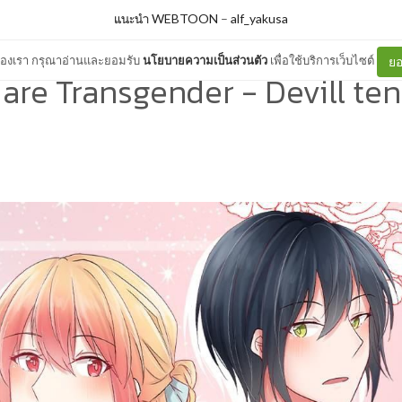
แนะนำ WEBTOON
–
alf_yakusa
ต์ของเรา กรุณาอ่านและยอมรับ
นโยบายความเป็นส่วนตัว
เพื่อใช้บริการเว็บไซต์
ยอ
 are Transgender - Devill te