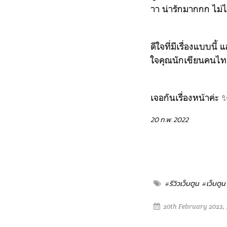
าา น่ารักมากกก ไม่
ดีใจที่มีเรื่องแบบน
ใจคุณนักเขียนคนไท
เจอกันเรื่องหน้าค่ะ 
20 ก.พ. 2022
#รีวิวเว็บตูน
#เว็บตูน
20th February 2022, 