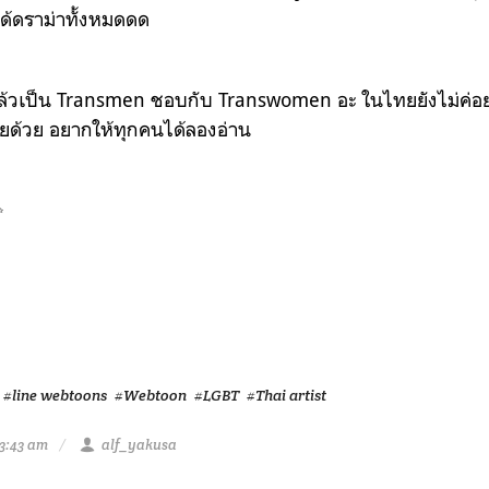
ได้ดราม่าทั้งหมดดด
ี้ แล้วเป็น Transmen ชอบกับ Transwomen อะ ในไทยยังไม่ค่อ
ยด้วย อยากให้ทุกคนได้ลองอ่าน
✨
#line webtoons
#Webtoon
#LGBT
#Thai artist
3:43 am
alf_yakusa