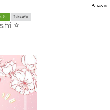
LOG IN
มรับ
ไม่ยอมรับ
nshi ⭐