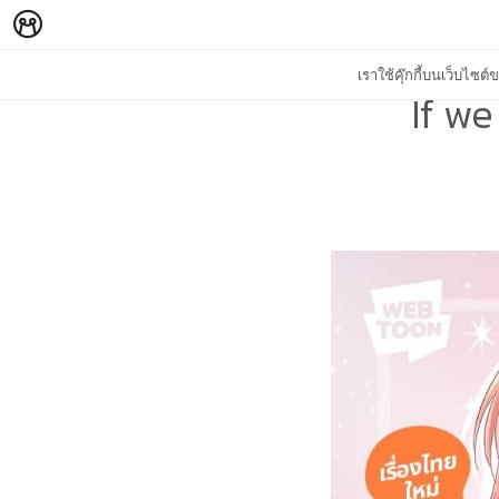
เราใช้คุ๊กกี้บนเว็บไซ
If we