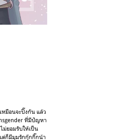
เหมือนจะปิ๊งกัน แล้ว
ansgender ที่มีปัญหา
ไม่ยอมรับให้เป็น
็มีมุมรักกุ๊กกิ๊กน้า