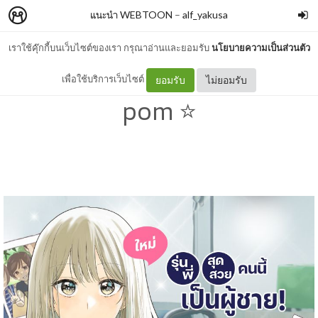
แนะนำ WEBTOON
–
alf_yakusa
เราใช้คุ๊กกี้บนเว็บไซต์ของเรา กรุณาอ่านและยอมรับ
นโยบายความเป็นส่วนตัว
รุ่นพี่สุดสวยคนนี้เป็นผู้ชาย -
เพื่อใช้บริการเว็บไซต์
ยอมรับ
ไม่ยอมรับ
pom ⭐