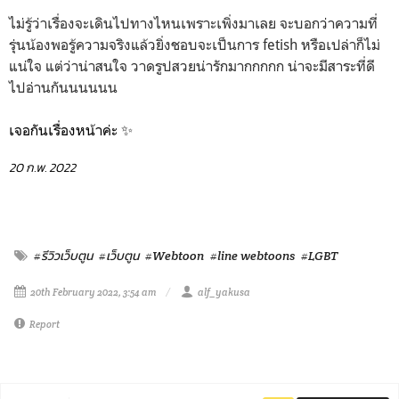
ไม่รู้ว่าเรื่องจะเดินไปทางไหนเพราะเพิ่งมาเลย จะบอกว่าความที่
รุ่นน้องพอรู้ความจริงแล้วยิ่งชอบจะเป็นการ fetish หรือเปล่าก็ไม่
แน่ใจ แต่ว่าน่าสนใจ วาดรูปสวยน่ารักมากกกกก น่าจะมีสาระที่ดี
ไปอ่านกันนนนนน
เจอกันเรื่องหน้าค่ะ ✨
20 ก.พ. 2022
#รีวิวเว็บตูน
#เว็บตูน
#Webtoon
#line webtoons
#LGBT
20th February 2022, 3:54 am
alf_yakusa
Report