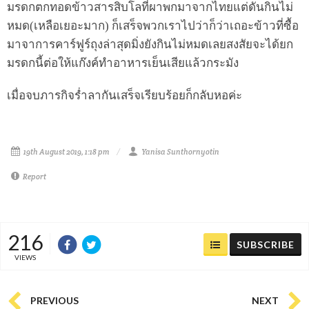
มรดกตกทอดข้าวสารสิบโลที่ผาพกมาจากไทยแต่ดันกินไม่
หมด(เหลือเยอะมาก) ก็เสร็จพวกเราไปว่าก็ว่าเถอะข้าวที่ซื้อ
มาจาการคาร์ฟูร์ถุงล่าสุดมิ่งยังกินไม่หมดเลยสงสัยจะได้ยก
มรดกนี้ต่อให้แก๊งค์ทำอาหารเย็นเสียแล้วกระมัง
เมื่อจบภารกิจร่ำลากันเสร็จเรียบร้อยก็กลับหอค่ะ
19th August 2019, 1:18 pm
Yanisa Sunthornyotin
Report
216
SUBSCRIBE
VIEWS
PREVIOUS
NEXT