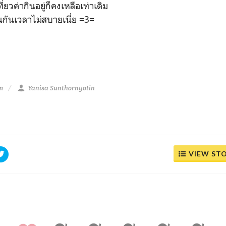
ี่ยวค่ากินอยู่ก็คงเหลือเท่าเดิม
อนกันเวลาไม่สบายเนี่ย =3=
m
Yanisa Sunthornyotin
VIEW ST