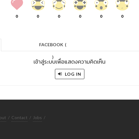
0
0
0
0
0
0
FACEBOOK
(
)
เข้าสู่ระบบเพื่อแสดงความคิดเห็น
LOG IN
out
/
Contact
/
Jobs
/