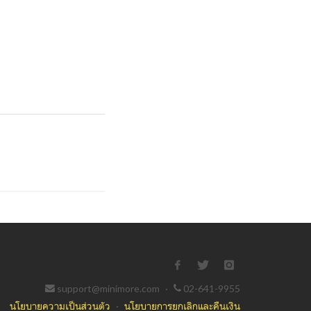
support@minimore.com
·
02-641-9955
นโยบายความเป็นส่วนตัว
·
นโยบายการยกเลิกและคืนเงิน