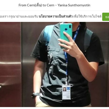
From Cern(เจิ้น) to Cern
–
Yanisa Sunthornyotin
ต์ของเรา กรุณาอ่านและยอมรับ
นโยบายความเป็นส่วนตัว
เพื่อใช้บริการเว็บไซต์
ยอ