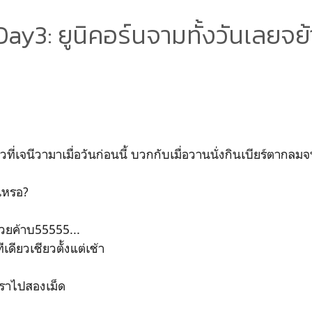
Day3: ยูนิคอร์นจามทั้งวันเลยจย้
ด้วที่เจนีวามาเมื่อวันก่อนนี้ บวกกับเมื่อวานนั่งกินเบียร์ตากลม
ๆเหรอ?
ด้วยค้าบ55555...
ดียวเชียวตั้งแต่เช้า
ราไปสองเม็ด