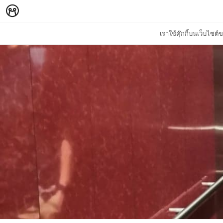
เราใช้คุ๊กกี้บนเว็บไซ